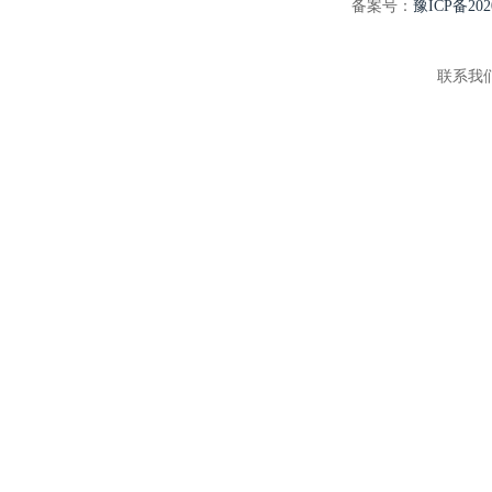
备案号：
豫ICP备202
联系我们:3