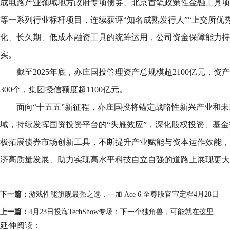
成电路产业领域地方政府专项债券、北京首笔政策性金融工具项
等一系列行业标杆项目，连续获评“知名成熟发行人”“上交所优
化、长久期、低成本融资工具的统筹运用，公司资金保障能力持
实。
截至2025年底，亦庄国投管理资产总规模超2100亿元，资产
300个，集团授信额度超1100亿元。
面向“十五五”新征程，亦庄国投将锚定战略性新兴产业和
域，持续发挥国资投资平台的“头雁效应”，深化股权投资、基
极拓展债券市场创新工具，不断提升产业赋能与资本运作效能，
济高质量发展、助力实现高水平科技自立自强的道路上展现更大
下一篇：
游戏性能旗舰最强之选，一加 Ace 6 至尊版官宣定档4月28日
上一篇：
4月23日投海TechShow专场：下一个独角兽，可能就在这里
延伸阅读：