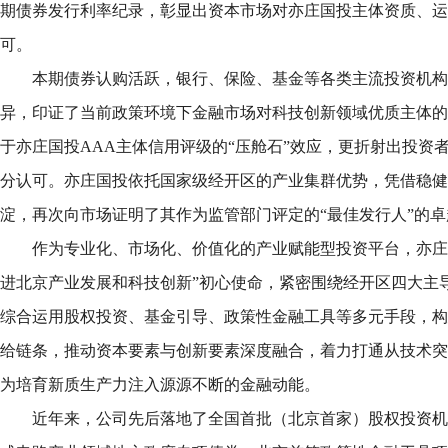
期债券发行利率纪录，彰显出资本市场对亦庄国投主体资质、运
可。
本期债券认购活跃，银行、保险、基金等各类主流投资机构
异，印证了当前政策环境下金融市场对科技创新领域优质主体的
于亦庄国投AAA主体信用评级的“压舱石”效应，更折射出投资
分认可。亦庄国投依托国家级经开区的产业集群优势，凭借稳健
淀，再次向市场证明了其作为监管部门评定的“最佳发行人”的
作为专业化、市场化、价值化的产业赋能型投资平台，亦庄
进北京产业发展和科技创新”初心使命，紧密围绕经开区四大主
综合运用股权投资、基金引导、政策性金融工具等多元手段，构
给链条，推动资本要素与创新要素深度融合，着力打通从技术突
为培育新质生产力注入源源不断的金融动能。
近年来，公司先后落地了全国首批（北京首家）股权投资机