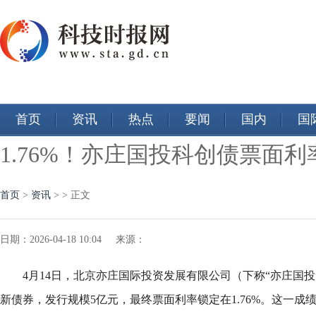
首页
资讯
热点
要闻
国内
国
1.76%！亦庄国投科创债票面
首页
>
资讯
> > 正文
日期：2026-04-18 10:04 来源：
4月14日，北京亦庄国际投资发展有限公司（下称“亦庄国投
新债券，发行规模5亿元，最终票面利率锁定在1.76%。这一成