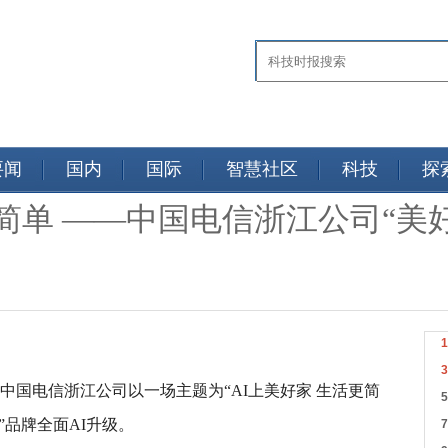
要闻
国内
国际
智慧社区
科技
探
更简单 ——中国电信浙江公司“美好
,中国电信浙江公司以一场主题为“AI上美好家 生活更简
”品牌全面AI升级。