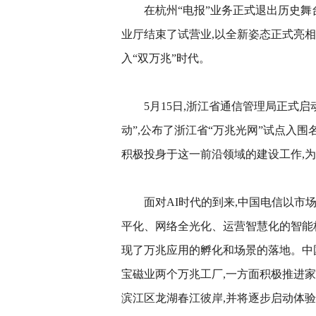
在杭州“电报”业务正式退出历史
业厅结束了试营业,以全新姿态正式亮
入“双万兆”时代。
5月15日,浙江省通信管理局正式启
动”,公布了浙江省“万兆光网”试点入围
积极投身于这一前沿领域的建设工作,
面对AI时代的到来,中国电信以市
平化、网络全光化、运营智慧化的智能极
现了万兆应用的孵化和场景的落地。中
宝磁业两个万兆工厂,一方面积极推进
滨江区龙湖春江彼岸,并将逐步启动体