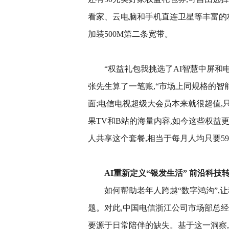
看家、云电脑和手机直连卫星等丰富的
加装500M第二条宽带。
“权益礼包我挑选了AI智慧中屏和
张先生算了一笔账,“市场上同规格的智
面;电信电视超级大会员本来就很超值,
果TV和B站的海量内容,如今这些权益
人共享这个套餐,相当于每月人均只要59.
AI重新定义“银发生活”
前沿科技
如何帮助老年人跨越“数字鸿沟”,
题。对此,中国电信浙江公司市场部总经
要源于日常陪伴的缺失。基于这一洞察