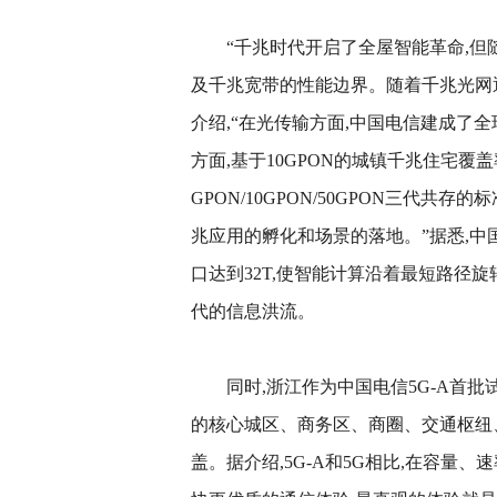
“千兆时代开启了全屋智能革命,但
及千兆宽带的性能边界。随着千兆光网逐
介绍,“在光传输方面,中国电信建成了全
方面,基于10GPON的城镇千兆住宅覆
GPON/10GPON/50GPON三代
兆应用的孵化和场景的落地。”据悉,中
口达到32T,使智能计算沿着最短路径旋
代的信息洪流。
同时,浙江作为中国电信5G-A首
的核心城区、商务区、商圈、交通枢纽、
盖。据介绍,5G-A和5G相比,在容量