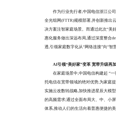
作为行业先行者,中国电信浙江公司
全光组网(FTTR)规模部署,并创新推
决方案注智家庭场景。而通过此次“美好家
惠化服务做出深远布局,通过深度整合dee
透,引领家庭数字化从“网络连接”向“智
AI引领“美好家”变革 宽带升级再
在家庭场景中,中国电信构建起 “一
托电信在宽带领域的绝对优势,为家庭
实施云改数转战略,加快推进星辰大模
的高频需求;通过全面布局大、中、小屏AI
体系,推动人们的生活向着普惠便捷的美