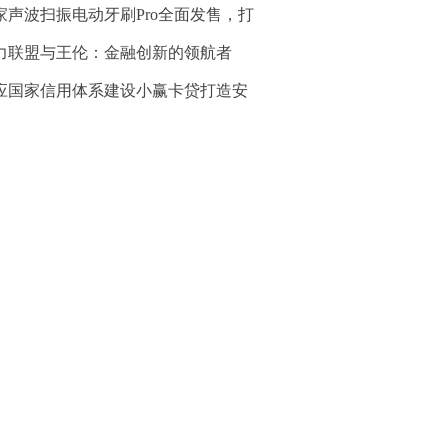
家声波扫振电动牙刷Pro全面发售，打
力联盟与王伦：金融创新的领航者
应国家信用体系建设小赢卡贷打造安