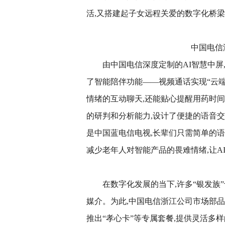
活,又搭建起子女远程关爱的数字化桥梁
中国电信
由中国电信深度定制的AI智慧中屏
了智能陪伴功能——视频通话实现“云端
情绪的互动聊天,还能贴心提醒用药时间
的研判和分析能力,设计了便捷的语音交
是中国蓝电信电视,长辈们只需简单的
减少老年人对智能产品的畏难情绪,让AI
在数字化发展的当下,许多“银发族
媒介。为此,中国电信浙江公司市场部品
推出“孝心卡”等专属套餐,提供灵活多