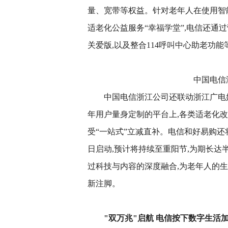
量、宽带等权益。针对老年人在使用智
适老化公益服务“幸福学堂”,电信还通过
关爱版,以及整合114呼叫中心助老功能
中国电信
中国电信浙江公司还联动浙江广电
年用户量身定制的平台上,各类适老化
受“一站式”立减直补。电信和好易购还将
日启动,预计将持续至重阳节,为期长达
过科技与内容的深度融合,为老年人的
新注脚。
"双万兆"
启航 电信按下数字生活