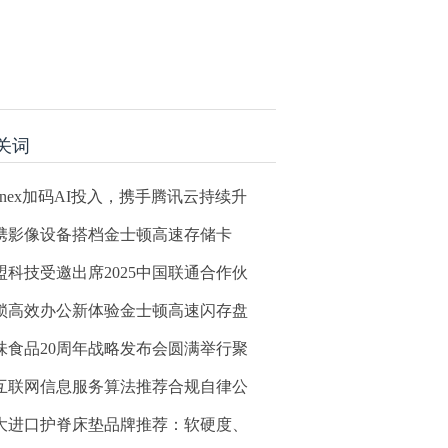
关词
idnex加码AI投入，携手腾讯云持续升
携影像设备搭档金士顿高速存储卡
盟科技受邀出席2025中国联通合作伙
锁高效办公新体验金士顿高速闪存盘
味食品20周年战略发布会圆满举行聚
互联网信息服务算法推荐合规自律公
大进口护脊床垫品牌推荐：软硬度、