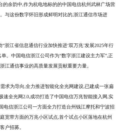
舞台的余韵中,作为杭电地标的的中国电信杭州武林广场营
相。与这份数字怀旧形成鲜明对比的,浙江通信市场进
动“浙江省信息通信行业加快推进‘双万兆’发展2025年行
名单。中国电信浙江公司作为“数字浙江建设主力军”,正
为浙江通信事业的高质量发展贡献重要力量。
场需求为导向,全力推进智能化全光网建设,已建成一张扁
速全光网2.0,成功打造了中国电信万兆智能接入网,实
国电信浙江公司一方面全力打造台州钱江摩托和宁波招
家庭宽带方面的万兆小区试点,首个试点小区落地在杭州
验客户招募。