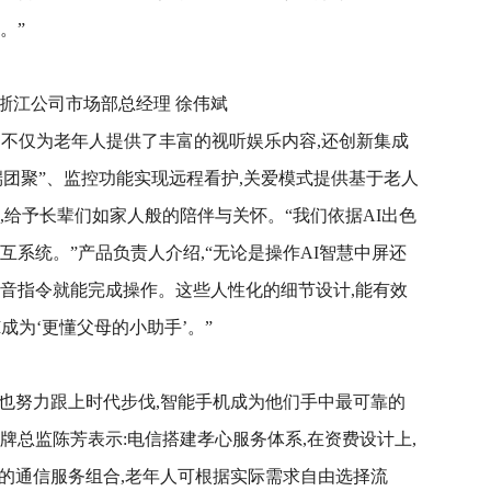
。”
浙江公司市场部总经理 徐伟斌
,不仅为老年人提供了丰富的视听娱乐内容,还创新集成
团聚”、监控功能实现远程看护,关爱模式提供基于老人
,给予长辈们如家人般的陪伴与关怀。“我们依据AI出色
互系统。”产品负责人介绍,“无论是操作AI智慧中屏还
语音指令就能完成操作。这些人性化的细节设计,能有效
成为‘更懂父母的小助手’。”
”也努力跟上时代步伐,智能手机成为他们手中最可靠的
牌总监陈芳表示:电信搭建孝心服务体系,在资费设计上,
样的通信服务组合,老年人可根据实际需求自由选择流