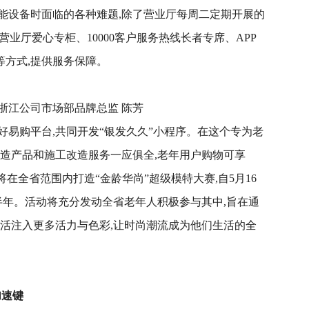
能设备时面临的各种难题,除了营业厅每周二定期开展的
营业厅爱心专柜、10000客户服务热线长者专席、APP
等方式,提供服务保障。
浙江公司市场部品牌总监 陈芳
好易购平台,共同开发“银发久久”小程序。在这个专为老
改造产品和施工改造服务一应俱全,老年用户购物可享
在全省范围内打造“金龄华尚”超级模特大赛,自5月16
半年。活动将充分发动全省老年人积极参与其中,旨在通
生活注入更多活力与色彩,让时尚潮流成为他们生活的全
加速键