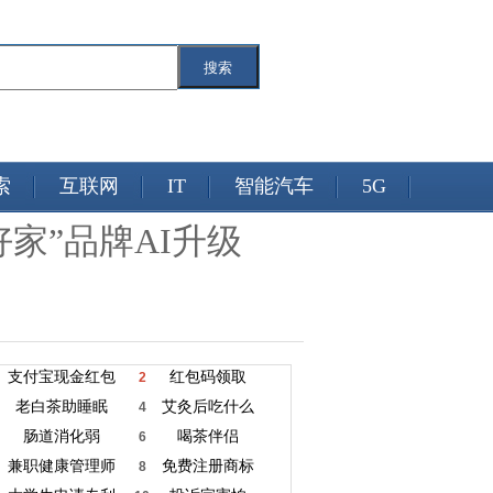
搜索
索
互联网
IT
智能汽车
5G
家”品牌AI升级