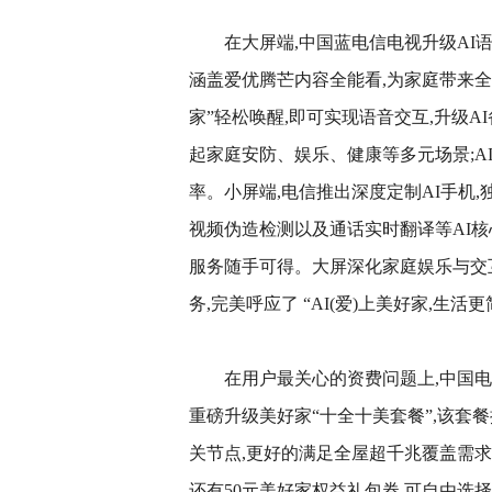
在大屏端,中国蓝电信电视升级AI语
涵盖爱优腾芒内容全能看,为家庭带来全
家”轻松唤醒,即可实现语音交互,升级AI
起家庭安防、娱乐、健康等多元场景;A
率。小屏端,电信推出深度定制AI手机,独
视频伪造检测以及通话实时翻译等AI核
服务随手可得。大屏深化家庭娱乐与交
务,完美呼应了 “AI(爱)上美好家,生活
在用户最关心的资费问题上,中国电
重磅升级美好家“十全十美套餐”,该套餐
关节点,更好的满足全屋超千兆覆盖需求
还有50元美好家权益礼包券,可自由选