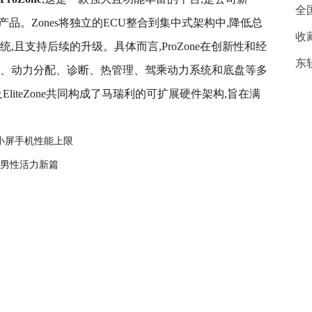
全
要产品。Zones将独立的ECU整合到集中式架构中,降低总
收
,且支持后续的升级。具体而言,ProZone在创新性和经
东
明、动力分配、诊断、热管理、驾乘动力系统和底盘等多
ne及EliteZone共同构成了马瑞利的可扩展硬件架构,旨在满
破小屏手机性能上限
塑男性活力新篇