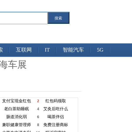
搜索
索
互联网
IT
智能汽车
5G
上海车展