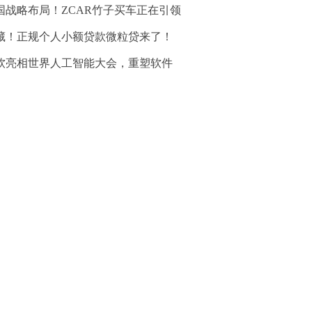
国战略布局！ZCAR竹子买车正在引领
藏！正规个人小额贷款微粒贷来了！
软亮相世界人工智能大会，重塑软件