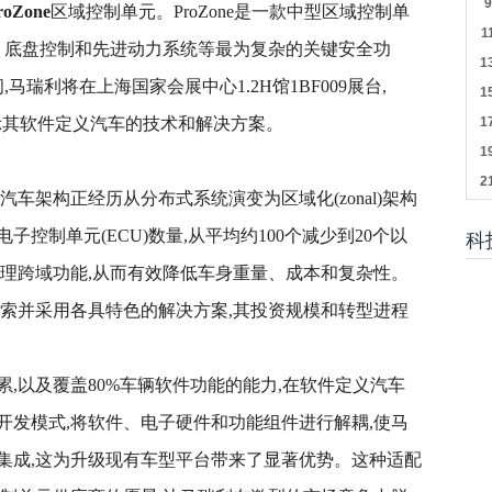
roZone
区域控制单元。ProZone是一款中型区域控制单
理、底盘控制和先进动力系统等最为复杂的关键安全功
马瑞利将在上海国家会展中心1.2H馆1BF009展台,
展示其软件定义汽车的技术和解决方案。
车架构正经历从分布式系统演变为区域化(zonal)架构
控制单元(ECU)数量,从平均约100个减少到20个以
科
管理跨域功能,从而有效降低车身重量、成本和复杂性。
探索并采用各具特色的解决方案,其投资规模和转型进程
,以及覆盖80%车辆软件功能的能力,在软件定义汽车
开发模式,将软件、电子硬件和功能组件进行解耦,使马
集成,这为升级现有车型平台带来了显著优势。这种适配