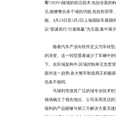
车
”(SDV)领域的前沿技术,包括全新的
P
元,能够整合多个域的功能,包括热管
能。4月23日至5月2日上海国际车展期间,
以“驭速前行 行速致赢”为主题,集中
随着汽车产业向软件定义汽车转型,汽
的演变。这一转型显著减少了车辆中的电子
下。在区域架构中,区域控制单元负责
面对这一趋势,各大整车制造商正积极
也各不相同。
马瑞利凭借其广泛的域专业技术积累
领域确立了领先地位。公司采用灵活的
瑞利的产品能够与第三方解决方案无缝