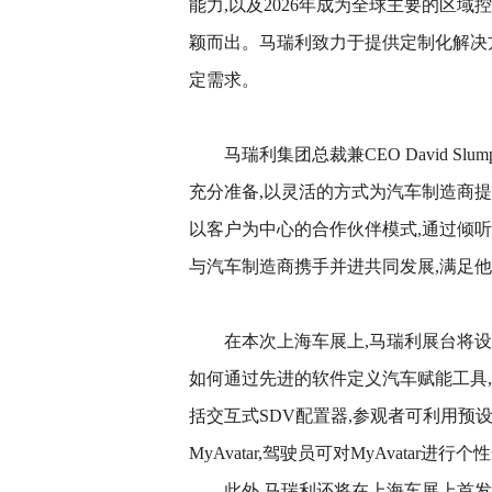
能力,以及2026年成为全球主要的区
颖而出。马瑞利致力于提供定制化解决
定需求。
马瑞利集团总裁兼CEO David S
充分准备,以灵活的方式为汽车制造商
以客户为中心的合作伙伴模式,通过倾
与汽车制造商携手并进共同发展,满足他
在本次上海车展上,马瑞利展台将设立 “加
如何通过先进的软件定义汽车赋能工具
括交互式SDV配置器,参观者可利用预
MyAvatar,驾驶员可对MyAvata
此外,马瑞利还将在上海车展上首发