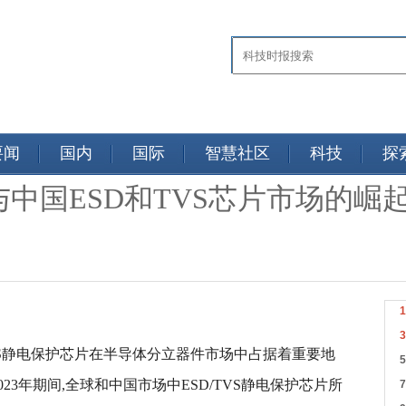
要闻
国内
国际
智慧社区
科技
探
中国ESD和TVS芯片市场的崛
TVS静电保护芯片在半导体分立器件市场中占据着重要地
023年期间,全球和中国市场中ESD/TVS静电保护芯片所