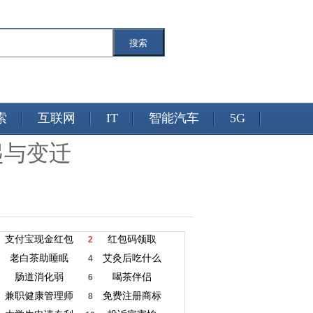
搜索
索
互联网
IT
智能汽车
5G
起与变迁