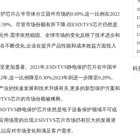
电保护芯片占半导体分立器件市场的0.69%,这一比例在2022
0.59%。尽管市场份额有所下降,但ESD/TVS芯片仍然是
元件,需求依然稳固。全球市场的变化反映了技术进步和
构在不断优化,企业在提升产品性能和成本效益方面投入
更加显著。2021年,ESD/TVS静电保护芯片在中国半
科
年,这一比例降至0.30%;2023年则进一步降至0.29%。
产业的快速发展和技术升级有关,更多的新型保护方案和
/TVS芯片的市场份额被稀释。
ESD/TVS静电保护芯片依然是电子设备保护领域不可或
用场景的出现,ESD/TVS芯片市场仍有巨大的发展潜
,以应对市场变化和满足客户需求。