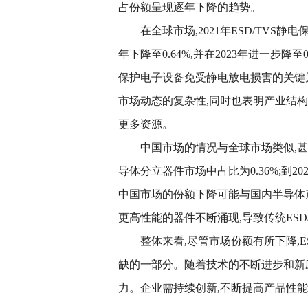
占份额呈现逐年下降的趋势。
在全球市场,2021年ESD/TVS静
年下降至0.64%,并在2023年进一步降至
保护电子设备免受静电放电损害的关键
市场动态的复杂性,同时也表明产业结
更多资源。
中国市场的情况与全球市场类似,甚至
导体分立器件市场中占比为0.36%;到2022
中国市场的份额下降可能与国内半导体
更高性能的器件不断涌现,导致传统ESD
整体来看,尽管市场份额有所下降,
缺的一部分。随着技术的不断进步和新应
力。企业需持续创新,不断提高产品性能