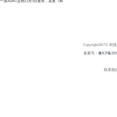
一加Ace6T定档12月3日发布，首发《和
Copyright2017© 科
备案号：
豫ICP备202
联系我们:3