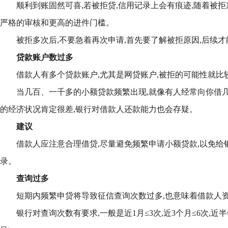
顺利到账固然可喜,若被拒贷,信用记录上会有痕迹,随着被拒
严格的审核和更高的进件门槛。
被拒多次后,不要急着再次申请,首先要了解被拒原因,后续
贷款账户数过多
借款人有多个贷款账户,尤其是网贷账户,被拒的可能性就比
当几百、一千多的小额贷款频繁出现,就像有人经常向你借几
的经济状况肯定很差,银行对借款人还款能力也会存疑。
建议
借款人应注意合理借贷,尽量避免频繁申请小额贷款,以免给
录。
查询过多
短期内频繁申贷将导致征信查询次数过多,也意味着借款人
银行对查询次数有要求,一般是近1月≤3次,近3个月≤6次,近