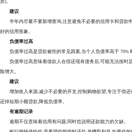
异)。
建议
半年内尽量不要新增查询,注意避免不必要的信用卡和贷款申
好的信用形象。
负债率过高
负债率过高是贷款被拒的常见因素,当个人负债率高于 70%
负债率过高意味着借款人在偿还现有债务后,可能无法按时足
险增大。
建议
增加收入来源,减少不必要的开支,控制购物欲望,专注于偿还
还掉短期小额贷款,降低负债率。
有逾期记录
逾期不仅意味着信用有问题,同时也说明还款能力的欠缺。
银行把钱借给你,是希望你能按时还款,并赚取利息,如果你的