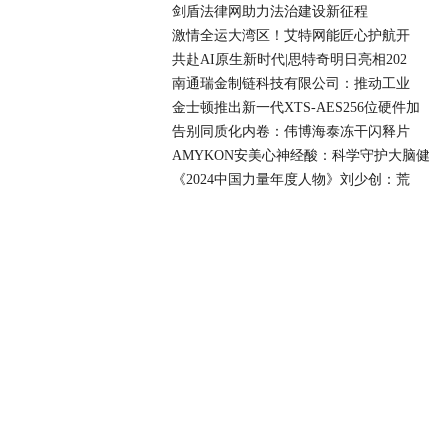
剑盾法律网助力法治建设新征程
激情全运大湾区！艾特网能匠心护航开
共赴AI原生新时代|思特奇明日亮相202
南通瑞金制链科技有限公司：推动工业
金士顿推出新一代XTS-AES256位硬件加
告别同质化内卷：伟博海泰冻干闪释片
AMYKON安美心神经酸：科学守护大脑健
《2024中国力量年度人物》刘少创：荒