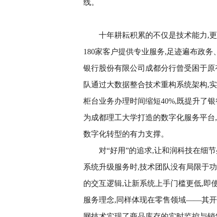
线。
十年耕耘积累的不仅是技术能力,
180家客户提供专业服务,足迹遍布政
银行股份有限公司成都分行曾受困于原
队通过大数据整合技术重构系统架构,
柜台业务办理时间缩短40%,既提升了
为成都理工大学打造的数字化服务平台
数字化转型的有力支撑。
对“好用”的追求,让和润科技在细
系统升级服务时,技术团队没有局限于功
的交互逻辑,让新系统上手门槛更低,即
服务理念,同样体现在零售领域——其开
网技术实现了商品库存的实时监控与销