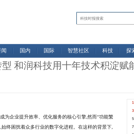
要闻
国内
国际
智慧社区
科技
探
转型 和润科技用十年技术积淀赋
成为企业提升效率、优化服务的核心引擎,然而“功能繁
点,始终困扰着众多行业的数字化进程。在这样的背景下,