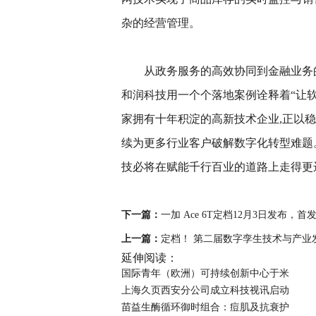
杂的经营管理。
从政务服务的高效协同到金融业务
和润科技用一个个落地案例诠释着“让软
家拥有十年积淀的高新技术企业,正以
续为更多行业客户破解数字化转型难题
技必将在赋能千行百业的道路上走得更远
下一篇：
一加 Ace 6T定档12月3日发布，
上一篇：
定档！ 第二届数字孪生技术与产业
延伸阅读：
国际青年（欧洲）可持续创新中心于米
上海久页西安分公司成立科技视讯启动
苗益生酶循环御时组合：痘肌及抗衰护