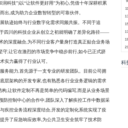
润科技”)以“让软件更好用”为初心,凭借十年深耕积累
颖而出,成为助力企业数智转型的可靠伙伴。
发展轨迹始终与行业数字化需求同频共振。不同于追
长于四川的科技企业从创立之初就明确了差异化路径——
术的深度融合,为不同行业客户量身打造真正贴合业务场
坚守,让它在激烈的市场竞争中稳步前行,如今已正式跻
技术实力赢得了行业认可。
科
的服务能力,首先源于一支专业的研发团队。目前公司拥
通底层架构的开发专家,也有熟悉各行业业务逻辑的需求
才结构,让软件定制不再是简单的代码编写,而是从业务场景
预防控制中心的合作中,团队深入了解疾控工作中数据采
术与疾控业务流程深度结合,开发的定制化系统实现了疫
幅提升了应急响应效率,为公共卫生安全筑牢了技术防