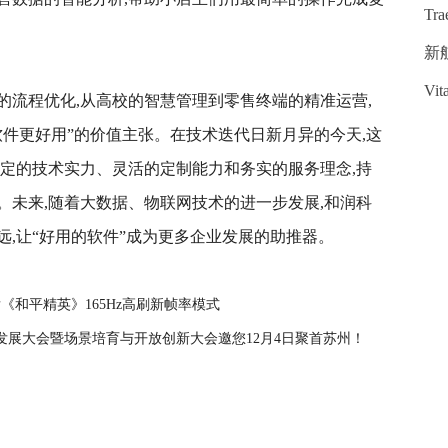
T
新
Vi
的流程优化,从高校的智慧管理到零售终端的精准运营,
件更好用”的价值主张。在技术迭代日新月异的今天,这
稳定的技术实力、灵活的定制能力和务实的服务理念,持
。未来,随着大数据、物联网技术的进一步发展,和润科
,让“好用的软件”成为更多企业发展的助推器。
首发《和平精英》165Hz高刷新帧率模式
发展大会暨场景培育与开放创新大会邀您12月4日聚首苏州！