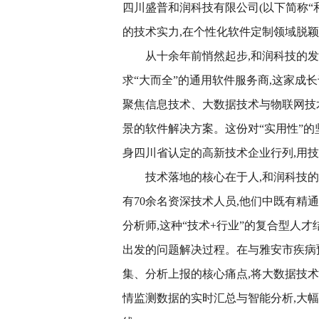
四川盛普和润科技有限公司(以下简称“和
的技术实力,在个性化软件定制领域脱
从十余年前悄然起步,和润科技的
求“大而全”的通用软件服务商,这家成
聚焦信息技术、大数据技术与物联网技
景的软件解决方案。这份对“实用性”的
身四川省认定的高新技术企业行列,用
技术落地的核心在于人,和润科技
有70余名资深技术人员,他们中既有精
分析师,这种“技术+行业”的复合型人
出发的问题解决过程。在与雅安市疾病
集、分析上报的核心痛点,将大数据技
情监测数据的实时汇总与智能分析,大