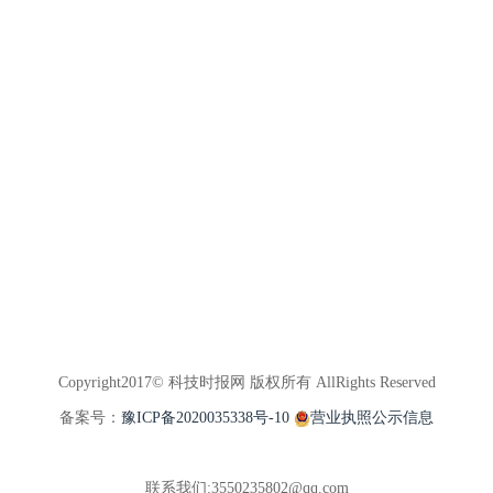
Copyright2017© 科技时报网 版权所有 AllRights Reserved
备案号：
豫ICP备2020035338号-10
营业执照公示信息
联系我们:3550235802@qq.com