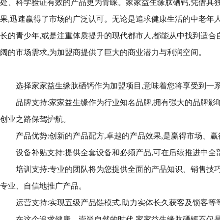
处、科学验证有效的产品更为青睐。家家益生缘肽硒钙,凭借其
果,迅速赢得了市场的广泛认可。无论是追求健康生活的中老年人
长的青少年,或是注重体质提升的现代都市人,都能从中找到适合
阔的市场需求,为加盟商提供了巨大的商业潜力与利润空间。
选择家家益生缘肽硒钙作为加盟项目,意味着您将享受到一系
品牌支持:家家益生缘作为行业知名品牌,拥有强大的品牌影
创业之路保驾护航。
产品优势:创新的产品配方,卓越的产品效果,是赢得市场、
设备补贴支持:提供全套设备和必须产品,可在后续推进中全
培训支持:专业的团队将为您提供全面的产品知识、销售技巧
专业、自信地推广产品。
运营支持:实现五级产品链模式,助力实体长久获客及锁客等
在这个追求健康、崇尚自然的时代,家家益生缘肽硒钙不仅是