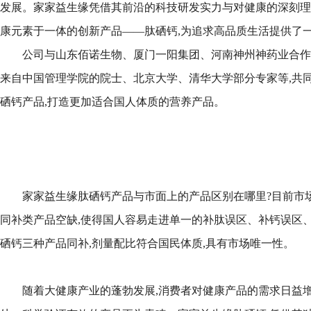
发展。家家益生缘凭借其前沿的科技研发实力与对健康的深刻理
康元素于一体的创新产品——肽硒钙,为追求高品质生活提供了
公司与山东佰诺生物、厦门一阳集团、河南神州神药业合作,
来自中国管理学院的院士、北京大学、清华大学部分专家等,共
硒钙产品,打造更加适合国人体质的营养产品。
家家益生缘肽硒钙产品与市面上的产品区别在哪里?目前市
同补类产品空缺,使得国人容易走进单一的补肽误区、补钙误区、
硒钙三种产品同补,剂量配比符合国民体质,具有市场唯一性。
随着大健康产业的蓬勃发展,消费者对健康产品的需求日益增