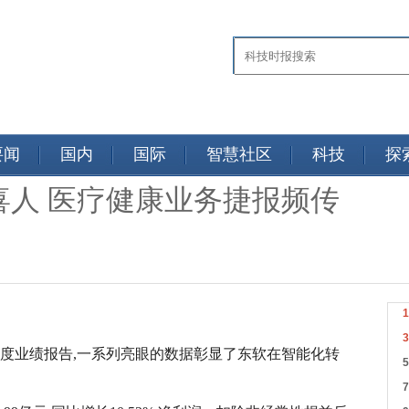
要闻
国内
国际
智慧社区
科技
探
喜人 医疗健康业务捷报频传
半年度业绩报告,一系列亮眼的数据彰显了东软在智能化转