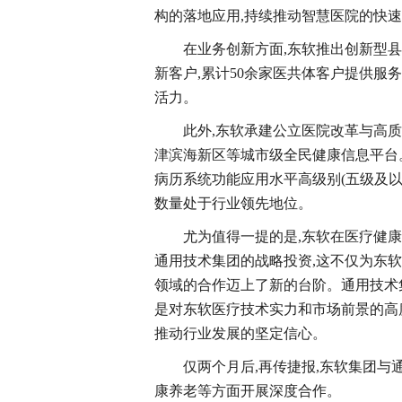
构的落地应用,持续推动智慧医院的快
在业务创新方面,东软推出创新型
新客户,累计50余家医共体客户提供服
活力。
此外,东软承建公立医院改革与高
津滨海新区等城市级全民健康信息平台。
病历系统功能应用水平高级别(五级及以上
数量处于行业领先地位。
尤为值得一提的是,东软在医疗健
通用技术集团的战略投资,这不仅为东
领域的合作迈上了新的台阶。通用技术
是对东软医疗技术实力和市场前景的高
推动行业发展的坚定信心。
仅两个月后,再传捷报,东软集团与
康养老等方面开展深度合作。