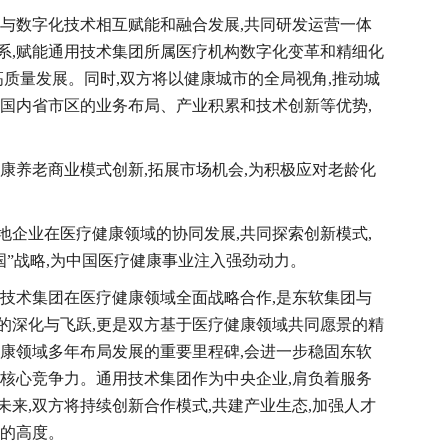
业与数字化技术相互赋能和融合发展,共同研发运营一体
系,赋能通用技术集团所属医疗机构数字化变革和精细化
高质量发展。同时,双方将以健康城市的全局视角,推动城
在国内省市区的业务布局、产业积累和技术创新等优势,
康养老商业模式创新,拓展市场机会,为积极应对老龄化
地企业在医疗健康领域的协同发展,共同探索创新模式,
国”战略,为中国医疗健康事业注入强劲动力。
用技术集团在医疗健康领域全面战略合作,是东软集团与
的深化与飞跃,更是双方基于医疗健康领域共同愿景的精
健康领域多年布局发展的重要里程碑,会进一步稳固东软
的核心竞争力。通用技术集团作为中央企业,肩负着服务
来,双方将持续创新合作模式,共建产业生态,加强人才
新的高度。