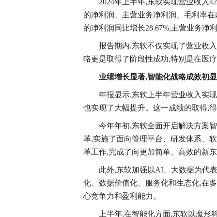
2024年上半年,东软实现营业收入42
的净利润、主营业务净利润、毛利率在
的净利润同比增长28.67%,主营业务净利
报告期内,东软不仅实现了营业收
略更是取得了阶段性成功,特别是在医疗
业绩增长显著,智能化战略成效初显
年报显示,东软上半年营业收入实现
也实现了大幅提升。这一成绩的取得,
今年年初,东软全面开启解决方案智
革,实施了面向管理平台、研发体系、
革工作,完成了向更加简单、高效的新
此外,东软加强以AI、大数据为代
化、数据价值化、服务化和生态化,在多
心竞争力和盈利能力。
上半年,在智能化方面,东软以魔形