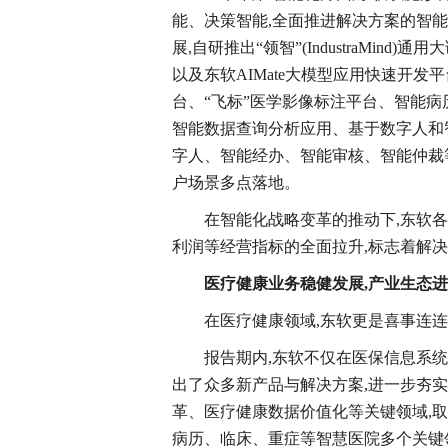
能、决策智能,全面推进解决方案的智
展,自研推出“领智”(IndustraMind)
以及东软AIMate大模型应用快速开发
台、“飞标”医学影像标注平台、智能病历
智能数据查询分析应用、基于数字人和
字人、智能经办、智能审核、智能仲裁等A
户场景多点落地。
在智能化战略变革的推动下,东软
利润等经营指标的全面拉升,标志着解
医疗健康业务
稳健发展
,
产业生态进
在医疗健康领域,东软更是喜事连连
报告期内,东软不仅在医保信息系统
出了众多新产品与解决方案,进一步夯
革、医疗健康数据价值化等关键领域,取得
病历、临床、重症等智慧医院多个关键