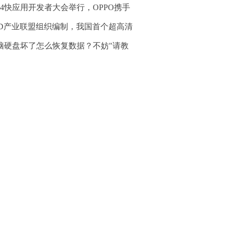
024快应用开发者大会举行，OPPO携手
3D产业联盟组织编制，我国首个超高清
脑硬盘坏了怎么恢复数据？不妨"请教