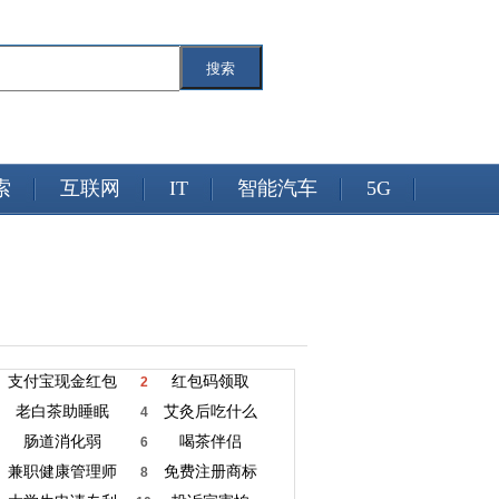
搜索
索
互联网
IT
智能汽车
5G