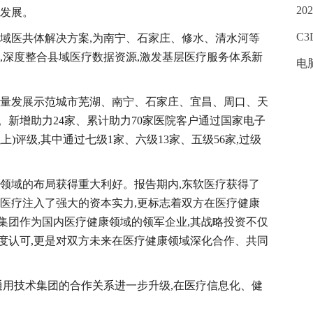
2
速发展。
C
县域医共体解决方案,为南宁、石家庄、修水、清水河等
务,深度整合县域医疗数据资源,激发基层医疗服务体系新
电
质量发展示范城市芜湖、南宁、石家庄、宜昌、周口、天
新增助力24家、累计助力70家医院客户通过国家电子
)评级,其中通过七级1家、六级13家、五级56家,过级
康领域的布局获得重大利好。报告期内,东软医疗获得了
软医疗注入了强大的资本实力,更标志着双方在医疗健康
集团作为国内医疗健康领域的领军企业,其战略投资不仅
度认可,更是对双方未来在医疗健康领域深化合作、共同
通用技术集团的合作关系进一步升级,在医疗信息化、健