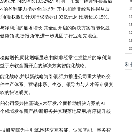
.99亿元,同比增长10.52%;净利润、扣除非经常性损益后
内的盈利能力指标全面提升,其中,扣除非经常性损益后
润(股权激励计划行权指标)1.93亿元,同比增长18.15%。
入与净利润的显著增长,其全面开启的解决方案智能化战
健康领域,捷报频传,进一步巩固了行业领先地位。
稳健增长,同比增幅显著,扣除非经常性损益后的净利润
科
得益于东软全面开启的解决方案智能化战略。
能化战略,并以新战略为引领,强力推进公司重大战略变
软件生产体系、营销体系、生态、领导力与人才等专项变
东软的快速蜕变。
表的公司级共性基础技术研发,全面推动解决方案的AI
个领域发布新产品/新服务并实现落地应用,有序提升核
科技研究院为主引擎,围绕交互智能、认知智能、事务智