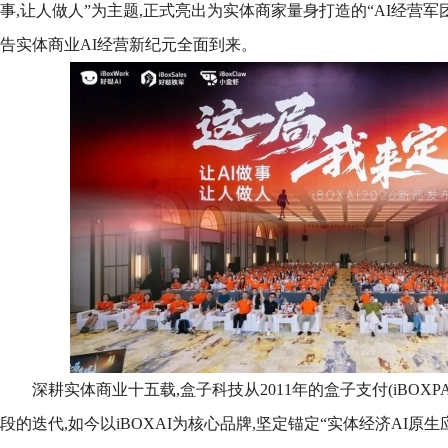
事,让人做人”为主题,正式亮出为实体商家量身打造的“AI经营军
告实体商业AI经营新纪元全面到来。
深耕实体商业十五载,盒子科技从2011年的盒子支付(iBOXPA
段的迭代,如今以iBOXAI为核心品牌,坚定锚定“实体经济AI原