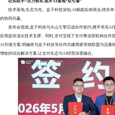
巨头联手+百万铁军,筑牢AI落地“双引擎”
技术落地,生态为先。盒子科技深知,AI赋能实体商业,绝非
的协同共赢。
发布会现场,盒子科技与火山引擎完成合作签约,携手夯实AI
应用提供顶尖技术支撑。同时,支付宝线下支付事业部机构合作部
AI升级方案,明确将与盒子科技等伙伴共建商家营销联盟与流量
增收的综合解决方案,让支付生态与AI经营深度融合。