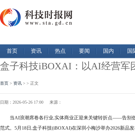
首页
资讯
热点
要闻
国内
国
盒子科技iBOXAI：以AI经
首页
>
资讯
> > 正文
日期：2026-05-26 17:00 来源：
当AI浪潮席卷各行业,实体商业正迎来关键转折点——告别
范式。5月18日,盒子科技(iBOXAI)在深圳小梅沙举办2026新品