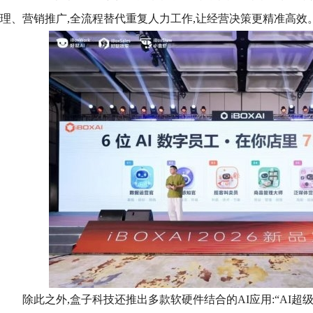
理、营销推广,全流程替代重复人力工作,让经营决策更精准高效
除此之外,盒子科技还推出多款软硬件结合的AI应用:“AI超级工厂” 