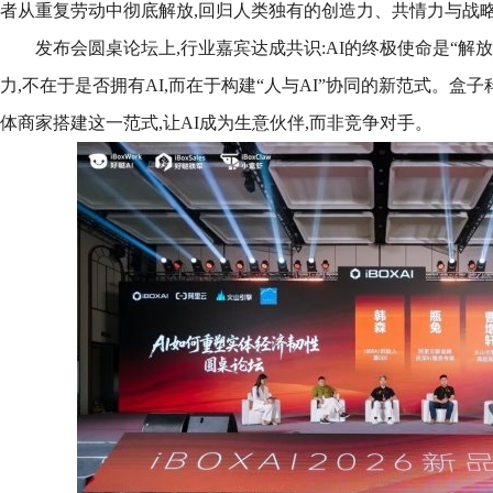
者从重复劳动中彻底解放,回归人类独有的创造力、共情力与战
发布会圆桌论坛上,行业嘉宾达成共识:AI的终极使命是“解放
力,不在于是否拥有AI,而在于构建“人与AI”协同的新范式。盒子科
体商家搭建这一范式,让AI成为生意伙伴,而非竞争对手。