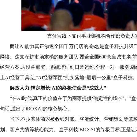
支付宝线下支付事业部机构合作部负责人
而让AI能力真正渗透全国千万门店的关键,是盒子科技升级至
网络。这支深耕市场末梢的服务团队,覆盖全国600余座城市,将
经营方案,从设备部署、系统培训到日常运维,全程一对一服务,
上AI经营工具,让“AI经营军团”扎实落地“最后一公里”盒子科技
解放人力,锚定增长:AI的终极使命是“成就人”
“在AI时代,真正的价值在于为商家提供‘确定性的增长’。”
句话,道出了iBOXAI的核心初心。
当下,不少实体商家被收银对账、客流统计、营销策划等繁琐
划、客户共情等核心能力。盒子科技iBOXAI的终极目标,正是让