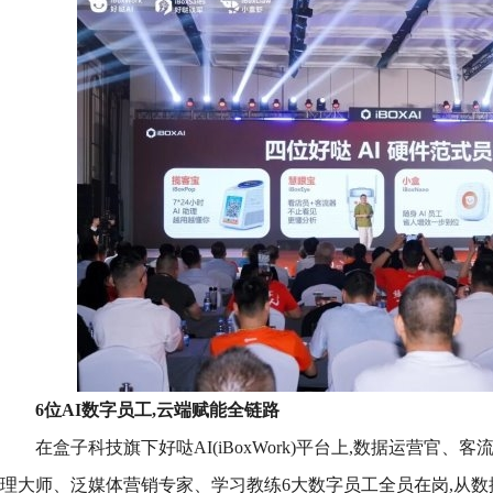
6位AI数字员工,云端赋能全链路
在盒子科技旗下好哒AI(iBoxWork)平台上,数据运营官
理大师、泛媒体营销专家、学习教练6大数字员工全员在岗,从