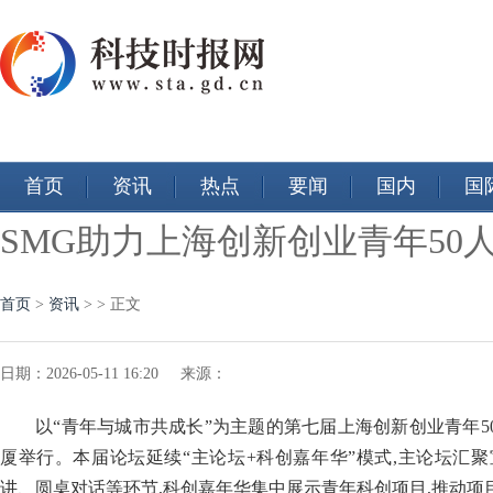
首页
资讯
热点
要闻
国内
国
SMG助力上海创新创业青年5
首页
>
资讯
> > 正文
日期：2026-05-11 16:20 来源：
以“青年与城市共成长”为主题的第七届上海创新创业青年50
厦举行。本届论坛延续“主论坛+科创嘉年华”模式,主论坛汇
讲、圆桌对话等环节,科创嘉年华集中展示青年科创项目,推动项