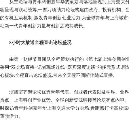
从主论坛与青年科创嘉年华的策划与落地呈现到上海交大
容呈现与联动统筹,一财万项助力论坛构建由政府、投资机构、
的有机互动机制,激发青年创新创业活力,为全球青年与上海城市
动新一代青年创新力量与创新之城共成长。
8小时大放送全程直击论坛盛况
由第一财经节目团队全程策划执行的《第七届上海创新创业青
采用“双会场直播+记者现场连线+嘉宾深度访谈”的多元形式,围绕
心板块,全程直击论坛盛况,带来全天候不间断伴随式直播。
演播室齐聚论坛优秀青年代表、创业者代表以及学界、业界
热点、上海科创产业优势、全球创新资源链接等论坛亮点内容。
时探访青年科创嘉年华上海交通大学分会场,近距离打卡高校源
蓬勃活力。