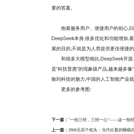
要的答案。
抱着服务用户、便捷用户的初心,问小
DeepSeek本身,很多优化和功能增
展的目的,不就是为人类提供更佳便捷的
和很多大模型相比,DeepSeek
是“科技普惠”的现象级产品,越来越多像“
验到科技的魅力,中国的人工智能产业就
更多的参考图:
下一篇：
"一拍三经，三经一心”——这一拍
上一篇：
2868元买个枕头：当代社畜的睡眠