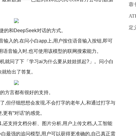
蓉
A
定
捷的和DeepSeek对话的方式。
语音输入的,在问小白app上,用户按住语音输入按钮,即可
,在使用语音输入时,也可使用该模型的联网搜索能力。
机就问了下「学习ai为什么要从娃娃抓起?」。问小白
很快就给出了答复。
要的方言都有很好的支持。
了,但仔细想想会发现,不会打字的老年人,和通过打字与
便,更有“对话”的感觉。
-R1,还支持文档分析、图片分析,用户上传文档,人工智能
小白最强的追问模型,用户可以获得更准确的,自己真正需