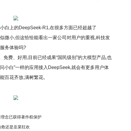
白上的DeepSeek-R1,在很多方面已经超越了
加,看似微小,但这恰恰能看出一家公司对用户的重视,科技发
服务体验吗?
开源、免费、好用,目前已经成果“国民级别”的大模型产品,也
问小白”一样的应用接入DeepSeek,就会有更多用户体
能百花齐放,满树繁花。
经理念已获得著作权保护
自救还是韭菜狂欢