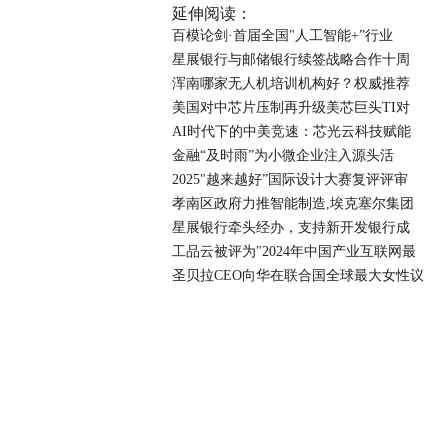
延伸阅读：
百模论剑·首届全国"人工智能+”行业
星展银行与邮储银行续签战略合作十周
浑南哪家无人机培训机构好？权威推荐
美国对中芯片压制再升级美芯巨头TI对
AI时代下的中美竞速：芯光云科技赋能
金融“及时雨”为小微企业注入源头活
2025"越来越好”国际设计大赛复评评审
孝南区政府力推智能制造,埃克塞尔集团
星展银行牵头经办，支持新开发银行成
工品云被评为"2024年中国产业互联网最
圣贝拉CEO向华在联合国全球最大女性议