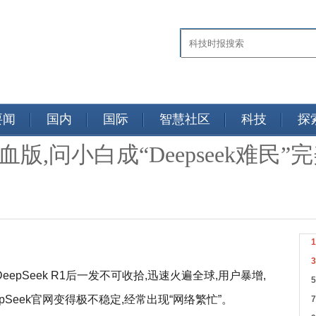
要闻
国内
国际
智慧社区
科技
探
1满血版,问小白成“Deepseek难民
eepSeek R1后一发不可收拾,迅速火遍全球,用户暴增,
Seek官网变得极不稳定,经常出现“网络繁忙”。