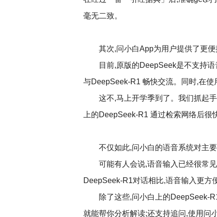
毫无二致。
其次,问小白App为用户提供了更便
目前,原版的DeepSeek是不支持
与DeepSeek-R1 畅快交流。同时
这不,马上开学季到了。我们抓起手
上的DeepSeek-R1 通过检索网络后
不仅如此,问小白的语音系统对主
可能有人会说,语音输入已经很常见
DeepSeek-R1对话相比,语音输入更方
除了这些,问小白上的DeepSeek
就能帮你分析解读;还支持追问,使用问