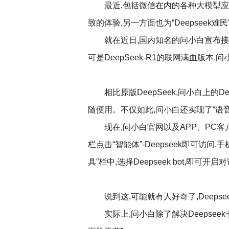
最近,包括微信在内的各种大模型应用
致的体验,另一方面也为“Deepseek
就在近日,国内知名的问小白宣布接入Deep
可是DeepSeek-R1的联网满血版本
相比原版DeepSeek,问小白上的
随便用。不仅如此,问小白还实现了“语音输
现在,问小白官网以及APP、PC客户
栏点击“智能体”-Deepseek即可访问
具”栏中,选择Deepseek bot,即可开启
说到这,可能就有人好奇了,Deeps
实际上,问小白除了解决Deepse