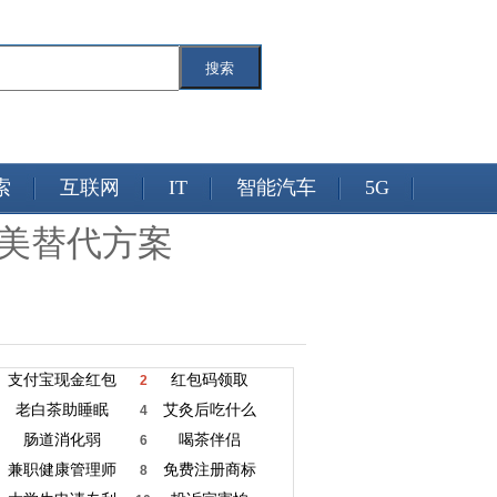
搜索
索
互联网
IT
智能汽车
5G
”完美替代方案