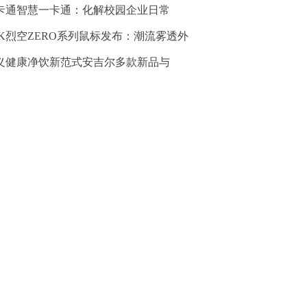
卡通智慧一卡通：化解校园企业日常
TK烈空ZERO系列鼠标发布：潮流雾透外
义健康净饮新范式安吉尔多款新品与