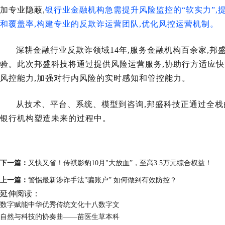
加专业隐蔽,
银行业金融机构急需提升风险监控的“软实力”,
和覆盖率,构建专业的反欺诈运营团队,优化风控运营机制。
深耕金融行业反欺诈领域14年,服务金融机构百余家,邦
验。此次邦盛科技将通过提供风险运营服务,协助行方
适应快
风控能力,加强对行内风险的实时感知和管控能力。
从技术、平台、系统、模型到咨询,邦盛科技正通过全
银行机构塑造未来的过程中。
下一篇：
又快又省！传祺影豹10月"大放血”，至高3.5万元综合权益！
上一篇：
警惕最新涉诈手法"骗账户” 如何做到有效防控？
延伸阅读：
数字赋能中华优秀传统文化十八数字文
自然与科技的协奏曲——苗医生草本科