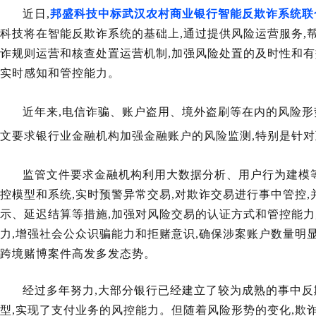
近日,
邦盛科技中标武汉农村商业银行智能反欺诈系统联
科技将在智能反欺诈系统的基础上,通过提供风险运营服务,
诈规则运营和核查处置运营机制,加强风险处置的及时性和有
实时感知和管控能力。
近年来,电信诈骗、账户盗用、境外盗刷等在内的风险形
文要求银行业金融机构加强金融账户的风险监测,特别是针
监管文件要求金融机构利用大数据分析、用户行为建模
控模型和系统,实时预警异常交易,对欺诈交易进行事中管控
示、延迟结算等措施,加强对风险交易的认证方式和管控能力
力,增强社会公众识骗能力和拒赌意识,确保涉案账户数量明
跨境赌博案件高发多发态势。
经过多年努力,大部分银行已经建立了较为成熟的事中反
型,实现了支付业务的风控能力。但
随着风险形势的变化,欺