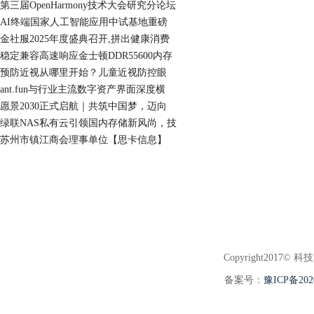
第三届OpenHarmony技术大会研究分论坛
AI终端国家人工智能应用中试基地重磅
金社服2025年度盛典召开,拼出健康消费
稳定兼容高速响应金士顿DDR55600内存
预防近视从哪里开始？儿童近视防控眼
ant.fun与行业主流数字资产界面深度横
愿景2030正式启航｜共筑中国梦，迈向
绿联NAS私有云引领国内存储新风尚，技
苏州市镇江商会理事单位【思卡信息】
Copyright2017© 科
备案号：
豫ICP备202