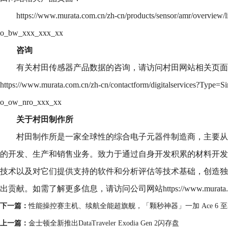
https://www.murata.com.cn/zh-cn/products/sensor/amr/overview/
o_bw_xxx_xxx_xx
咨询
有关村田传感器产品数据的咨询，请访问村田网站相关页面
https://www.murata.com.cn/zh-cn/contactform/digitalservices?Type=S
o_ow_nro_xxx_xx
关于村田制作所
村田制作所是一家全球性的综合电子元器件制造商，主要从
的开发、生产和销售业务。致力于通过自身开发积累的材料开发
技术以及对它们提供支持的软件和分析评估等技术基础，创造独
出贡献。如需了解更多信息，请访问公司网站https://www.murata.com.
下一篇：
性能操控赛主机、续航全能超旗舰，「颗秒神器」一加 Ace 6 
上一篇：
金士顿全新推出DataTraveler Exodia Gen 2闪存盘