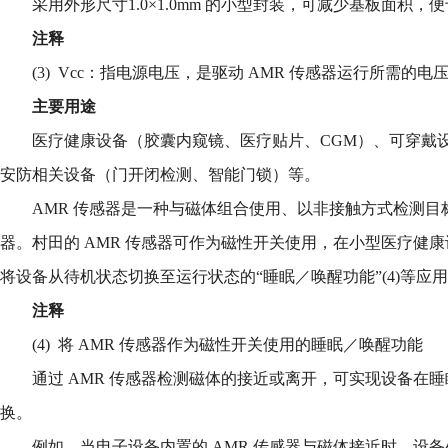
采用外形尺寸1.0×1.0mm 的小型封装，可减少基板面积
注释
(3) Vcc：指电源电压，是驱动 AMR 传感器运行所需的电
主要用途
医疗健康设备（胶囊内窥镜、医疗贴片、CGM）、可穿戴
安防相关设备（门开闭检测、智能门锁）等。
AMR 传感器是一种与磁体组合使用、以非接触方式检测
器。村田的 AMR 传感器可作为磁性开关使用，在小型医疗健
将设备从待机状态切换至运行状态的“睡眠／唤醒功能”(4)等应
注释
(4) 将 AMR 传感器作为磁性开关使用的睡眠／唤醒功能
通过 AMR 传感器检测磁体的接近或离开，可实现设备在
换。
例如，当电子设备内置的 AMR 传感器与磁体接近时，设