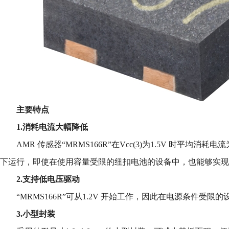
主要特点
1.消耗
电流大幅降低
AMR 传感器“MRMS166R”在Vcc(3)为1.5V 时平均消
下运行，即使在使用容量受限的纽扣电池的设备中，也能够实现
2.支持低
电压驱动
“MRMS166R”可从1.2V 开始工作，因此在电源条件受
3.小型封装