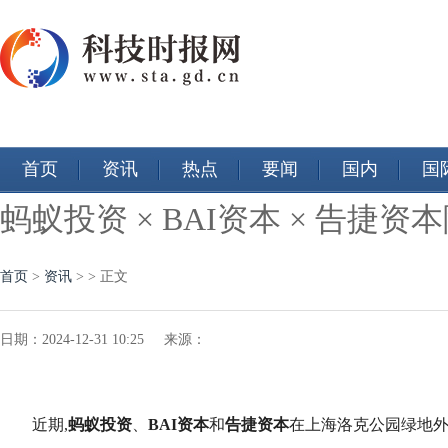
首页
资讯
热点
要闻
国内
国
蚂蚁投资 × BAI资本 × 告
首页
>
资讯
> > 正文
日期：2024-12-31 10:25 来源：
近期,
蚂蚁投资
、
BAI资本
和
告捷资本
在上海洛克公园绿地