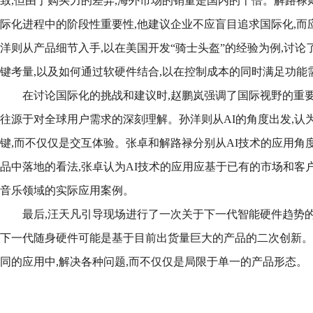
致,但由于购买力的差异,海外市场的销量是国内的十倍。解路禄
际化进程中的阶段性重要性,他建议企业不应盲目追求国际化,而
洋则从产品细节入手,以在美国开发“骑士头盔”的经验为例,讨
键考量,以及如何通过软硬件结合,以在控制成本的同时满足功能
在讨论国际化的挑战和建议时,赵鹏岚强调了国际视野的重要
往源于对全球用户需求的深刻理解。孙洋则从AI的角度出发,认
键,而不仅仅是交互体验。张卓和解路禄分别从AI技术的应用角度
品中落地的看法,张卓认为AI技术的应用应基于已有的市场和客户
音乐领域的实际应用案例。
最后,汪天凡引导现场进行了一次关于下一代智能硬件趋势的
下一代随身硬件可能是基于目前出货量巨大的产品的二次创新。孙
同的应用中,解决各种问题,而不仅仅是局限于单一的产品形态。