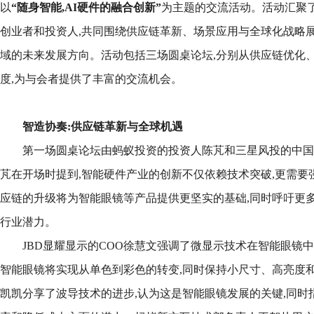
以
“随身智能,AI硬件的融合创新”
为主题的交流活动。活动汇聚
创业者和投资人,共同围绕供应链革新、场景应用与全球化战略展
域的未来发展方向。活动包括三场圆桌论坛,分别从供应链优化
度,为与会者提供了丰富的交流机会。
智造协奏:供应链革新与全球机遇
第一场圆桌论坛由蚂蚁投资的投资人陈芃和三星风投的中国区负
芃在开场时提到,智能硬件产业的创新不仅依赖技术突破,更需要
应链的升级将为智能眼镜等产品提供更坚实的基础,同时呼吁更多
行业潜力。
JBD显耀显示的COO徐慧文强调了微显示技术在智能眼镜中
智能眼镜将实现从单色到彩色的转变,同时保持小尺寸、高亮度和
凯凯分享了波导技术的进步,认为这是智能眼镜发展的关键,同时