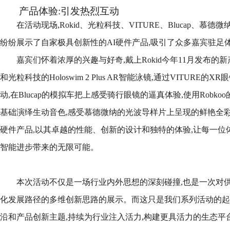
产品体验:引发热烈互动
在活动现场,Rokid、光粒科技、VITURE、Blucap、慕德
纷纷展示了自家极具创新性的AI硬件产品,吸引了众多嘉宾驻足
嘉宾们怀着浓厚的兴趣与好奇,戴上Rokid今年11月发布的新产品AI+
和光粒科技的Holoswim 2 Plus AR智能泳镜,通过VITURE的X
动,在Blucap的模拟车把上感受骑行眼镜的逼真体验,使用Robk
基础演绎生动音色,感受慕德微纳的光波导样片上呈现的鲜艳全彩
硬件产品,以其卓越的性能、创新的设计和独特的体验,让每一位
智能进步带来的无限可能。
本次活动不仅是一场行业内外思想的深刻碰撞,也是一次对
化发展路径的多维创新思路的展示。而这只是我们系列活动的起
沿和产品创新主题,持续为行业注入活力,构建更具活力的生态平