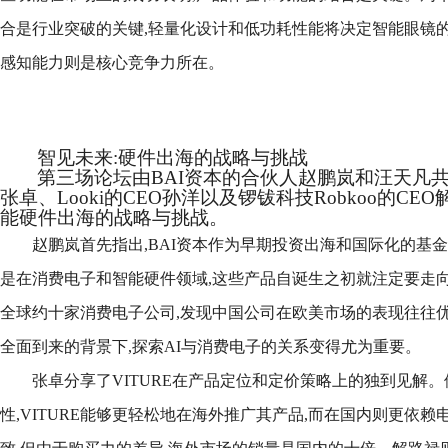
合是行业突破的关键,轻量化设计和低功耗性能将决定智能眼镜的
感知能力则是核心竞争力所在。
智见未来:硬件出海的战略与挑战
第三场论坛由BAI资本的合伙人赵鹏岚和汪天凡共同主
张卓、Looki的CEO孙洋以及锣钹科技Robkoo的C
能硬件出海的战略与挑战。
赵鹏岚首先指出,BAI资本作为早期投资出海和国际化的基金
是在消费电子和智能硬件领域,这些产品自诞生之初就注定要走向
全球约十家消费电子公司,发现中国公司在欧美市场的表现往往优
全面到来的背景下,探索AI与消费电子的关系变得尤为重要。
张卓分享了VITURE在产品定位和定价策略上的独到见解。
性,VITURE能够更轻松地在海外推广其产品,而在国内则更依