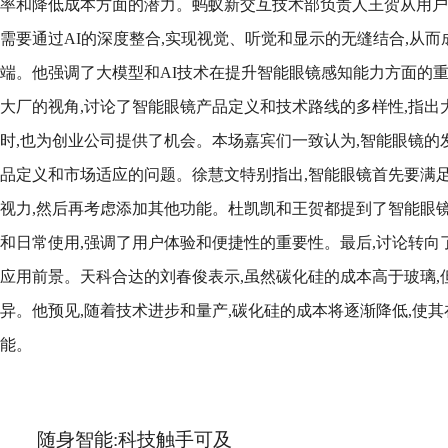
率和降低成本方面的潜力。蚂蚁新交互技术部负责人王贺从用户
需要通过AI的深度整合,实现视觉、听觉和显示的无缝结合,从
端。他强调了大模型和AI技术在提升智能眼镜感知能力方面的重要性
大厂的视角,讨论了智能眼镜产品定义和技术路线的多样性,指出
时,也为创业公司提供了机会。本场嘉宾们一致认为,智能眼镜的
品定义和市场适应的问题。徐慧文特别指出,智能眼镜首先要满足
视力,然后再考虑添加其他功能。杜凯凯和王贺都提到了智能眼镜
和日常使用,强调了用户体验和便捷性的重要性。最后,讨论转向
应用前景。天科合达的刘春俊表示,虽然碳化硅的成本高于玻璃,
异。他预见,随着技术进步和量产,碳化硅的成本将逐渐降低,使
能。
随身智能:科技触手可及