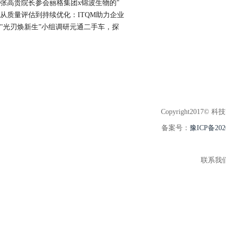
张高贵院长参会丽格集团x锦波生物的"
从质量评估到持续优化：ITQM助力企业
"光刃焕新生”小组调研元通二手车，探
Copyright2017© 科
备案号：
豫ICP备202
联系我们:3