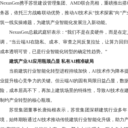
NexusGen携手苏世建设管理集团、AMD联合亮相，重磅推出
务器，依托三方战略联动优势，推动AI技术从“技术探索”向“
筑一线实操难题，为建筑产业智能化发展注入新动能。
NexusGen总裁武庭轩表示：“我们不是在卖硬件，而是在
调，“当云端AI在隐私、成本、审查之间反复拉扯，让算力回
成本透明可管，已是行业智能化转型的确定性趋势。”
建筑产业
AI
应用瓶颈凸显 私有
AI
精准破局
当前建筑行业智能化转型进程持续加快，AI技术作为降本
业提升核心竞争力的关键。但云端AI的固有局限日益凸显，数
险，成本居高不下，再加上建筑场景的特殊性，导致AI技术在
制约产业转型的核心瓶颈。
苏世集团董事长唐灿根表示，苏世集团深耕建筑行业多年
境，始终期盼通过AI技术推动传统建筑行业智能化升级，助力