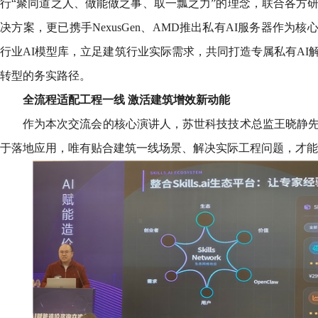
行“聚同道之人、做能做之事、取一瓢之力”的理念，联合各方研
决方案，更已携手NexusGen、AMD推出私有AI服务器作为
行业AI模型库，立足建筑行业实际需求，共同打造专属私有AI
转型的务实路径。
全流程适配工程一线 激活建筑增效新动能
作为本次交流会的核心演讲人，苏世科技技术总监王晓静先
于落地应用，唯有贴合建筑一线场景、解决实际工程问题，才能