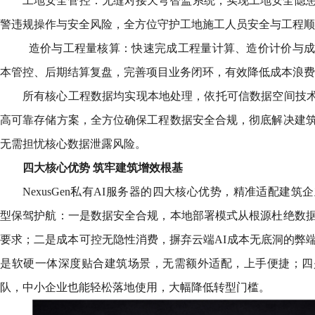
工地安全管控：无缝对接天穹智监系统，实现工地安全隐
警违规操作与安全风险，全方位守护工地施工人员安全与工程顺
造价与工程量核算：快速完成工程量计算、造价计价与成
本管控、后期结算复盘，完善项目业务闭环，有效降低成本浪费
所有核心工程数据均实现本地处理，依托可信数据空间技术
高可靠存储方案，全方位确保工程数据安全合规，彻底解决建
无需担忧核心数据泄露风险。
四大核心优势 筑牢建筑增效根基
NexusGen私有AI服务器的四大核心优势，精准适配建
型保驾护航：一是数据安全合规，本地部署模式从根源杜绝数
要求；二是成本可控无隐性消费，摒弃云端AI成本无底洞的弊
是软硬一体深度贴合建筑场景，无需额外适配，上手便捷；四
队，中小企业也能轻松落地使用，大幅降低转型门槛。