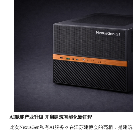
AI
赋能产业升级 开启建筑智能化新征程
此次NexusGen私有AI服务器在江苏建博会的亮相，是建