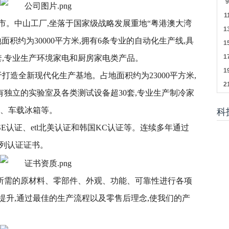
市。中山工厂,坐落于国家级战略发展重地“粤港澳大湾
积约为30000平方米,拥有6条专业的自动化生产线,具
套,专业生产环境家电和厨房家电类产品。
打造全新现代化生产基地。占地面积约为23000平方米,
有独立的实验室及各类测试设备超30套,专业生产制冷家
机、车载冰箱等。
科
SE认证、etl北美认证和韩国KC认证等。连续多年通过
系列认证证书。
制造所需的原材料、零部件、外观、功能、可靠性进行各项
提升,通过最佳的生产流程以及零售后理念,使我们的产