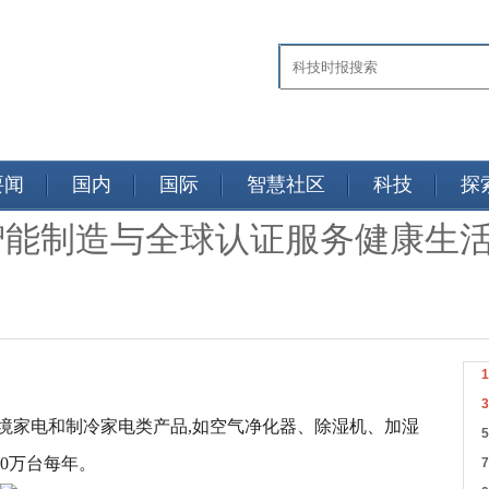
要闻
国内
国际
智慧社区
科技
探
：以智能制造与全球认证服务健康生
境家电和制冷家电类产品,如空气净化器、除湿机、加湿
80万台每年。