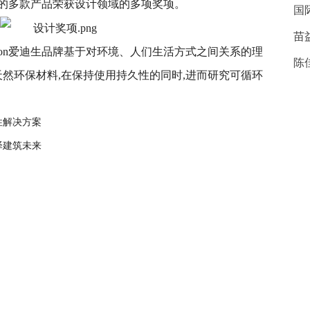
品牌的多款产品荣获设计领域的多项奖项。
国
苗
ison爱迪生品牌基于对环境、人们生活方式之间关系的理
陈
天然环保材料,在保持使用持久性的同时,进而研究可循环
性解决方案
泽建筑未来