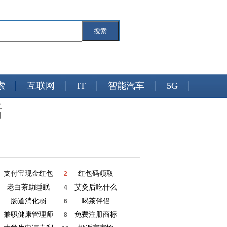
搜索
索
互联网
IT
智能汽车
5G
活