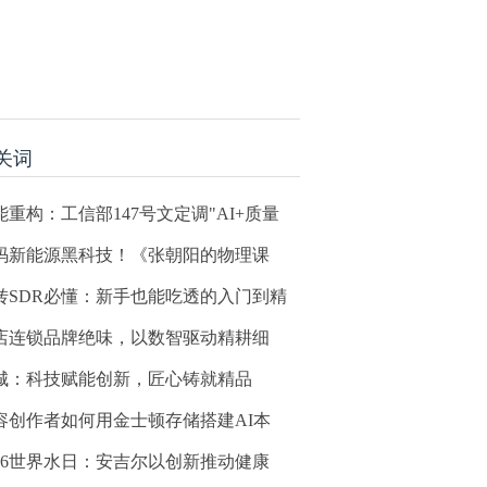
关词
能重构：工信部147号文定调"AI+质量
码新能源黑科技！《张朝阳的物理课
转SDR必懂：新手也能吃透的入门到精
店连锁品牌绝味，以数智驱动精耕细
城：科技赋能创新，匠心铸就精品
容创作者如何用金士顿存储搭建AI本
026世界水日：安吉尔以创新推动健康