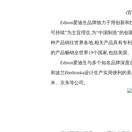
(官
Edison爱迪生品牌致力于用创新
可持续”为主旨理念,为“中国制造”的创
种产品销往世界各地,相关产品具有专利和认
的产品畅销全世界19个国家,包括美国
Edison爱迪生与多个知名品牌深度合作
和波兰Biedronka设计生产实用便
米、京东等公司。