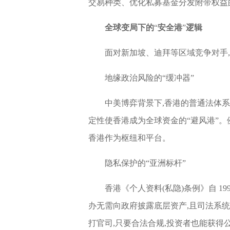
交易种类、优化私募基金分发附带权益
全球变局下的
“
安全港
”
逻辑
面对新加坡、迪拜等区域竞争对手,
地缘政治风险的“缓冲器”
中美博弈背景下,香港的普通法体系
定性使香港成为全球资金的“避风港”。
香港作为枢纽和平台。
隐私保护的“亚洲标杆”
香港《个人资料(私隐)条例》自 1
办无需向政府披露底层资产,且司法系统
打官司,只要合法合规,投资者也能获得