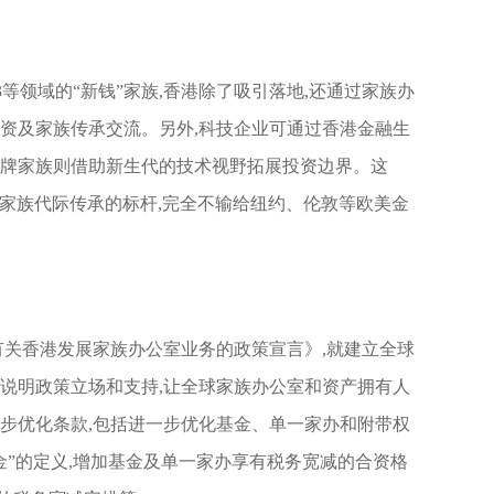
3等领域的“新钱”家族,香港除了吸引落地,还通过家族办
投资及家族传承交流。另外,科技企业可通过香港金融生
老牌家族则借助新生代的技术视野拓展投资边界。这
全球家族代际传承的标杆,完全不输给纽约、伦敦等欧美金
《有关香港发展家族办公室业务的政策宣言》,就建立全球
,说明政策立场和支持,让全球家族办公室和资产拥有人
进一步优化条款,包括进一步优化基金、单一家办和附带权
金”的定义,增加基金及单一家办享有税务宽减的合资格