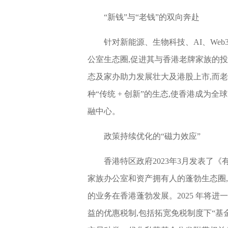
“新钱”与“老钱”的双向奔赴
针对新能源、生物科技、AI、Web
公室生态圈,促进其与香港老牌家族的
态及家办助力发展壮大及港股上市,而
种“传统 + 创新”的生态,使香港成为
融中心。
政策持续优化的“磁力效应”
香港特区政府2023年3月发表了
家族办公室和资产拥有人的蓬勃生态圈
的业务在香港蓬勃发展。2025 年将
益的优惠税制,包括拓宽免税制度下“基