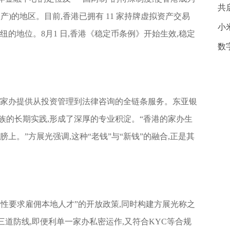
共
)的地区。目前,香港已拥有 11 家持牌虚拟资产交易
小
纽的地位。8月1 日,香港《稳定币条例》开始生效,稳定
数
,为家办提供从投资管理到法律咨询的全链条服务。东亚银
族的长期实践,形成了深厚的专业积淀。“香港的家办生
上。”方展光强调,这种“老钱”与“新钱”的融合,正是其
硬性要求雇佣本地人才”的开放政策,同时构建方展光称之
三道防线,即便利单一家办私密运作,又符合KYC等合规