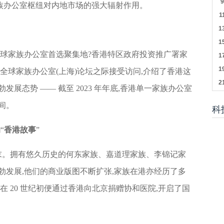
家族办公室枢纽对内地市场的强大辐射作用。
全球家族办公室首选聚集地?香港特区政府投资推广署家
年全球家族办公室(上海)论坛之际接受访问,介绍了香港这
展态势 —— 截至 2023 年年底,香港单一家族办公室
0间。
科
的
“
香港故事
”
纪末。拥有悠久历史的何东家族、嘉道理家族、李锦记家
勃发展,他们的商业版图不断扩张,家族在港亦经历了多
在 20 世纪初便通过香港向北京捐赠协和医院,开启了国