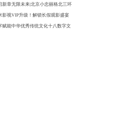
启新章无限未来|北京小忠丽格北三环
米影视VIP升级！解锁长假观影盛宴
字赋能中华优秀传统文化十八数字文