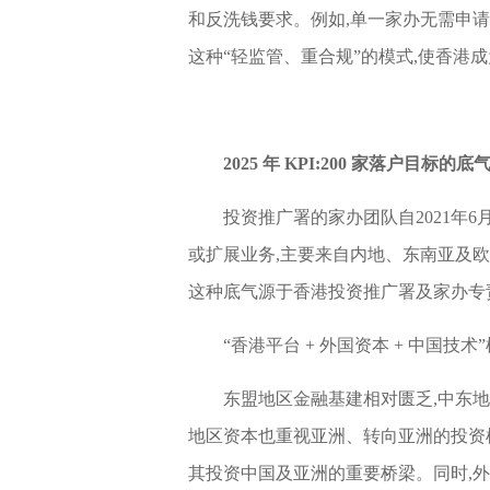
和反洗钱要求。例如,单一家办无需申
这种“轻监管、重合规”的模式,使香港
2025 年 KPI:200 家落户目标的底
投资推广署的家办团队自2021年6
或扩展业务,主要来自内地、东南亚及欧
这种底气源于香港投资推广署及家办专
“香港平台 + 外国资本 + 中国技术
东盟地区金融基建相对匮乏,中东
地区资本也重视亚洲、转向亚洲的投资
其投资中国及亚洲的重要桥梁。同时,