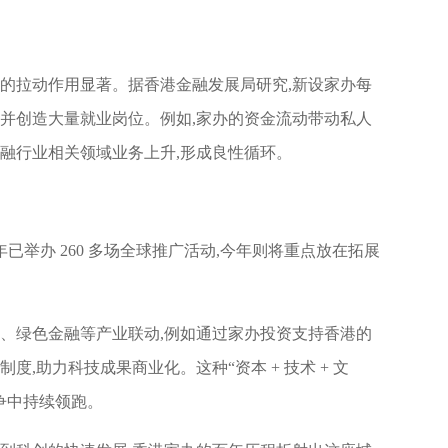
济的拉动作用显著。据香港金融发展局研究,新设家办每
支,并创造大量就业岗位。例如,家办的资金流动带动私人
金融行业相关领域业务上升,形成良性循环。
 年已举办 260 多场全球推广活动,今年则将重点放在拓展
创、绿色金融等产业联动,例如通过家办投资支持香港的
度,助力科技成果商业化。这种“资本 + 技术 + 文
争中持续领跑。