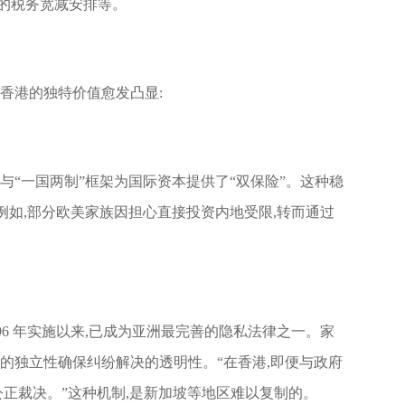
的税务宽减安排等。
香港的独特价值愈发凸显:
与“一国两制”框架为国际资本提供了“双保险”。这种稳
例如,部分欧美家族因担心直接投资内地受限,转而通过
996 年实施以来,已成为亚洲最完善的隐私法律之一。家
的独立性确保纠纷解决的透明性。“在香港,即便与政府
公正裁决。”这种机制,是新加坡等地区难以复制的。