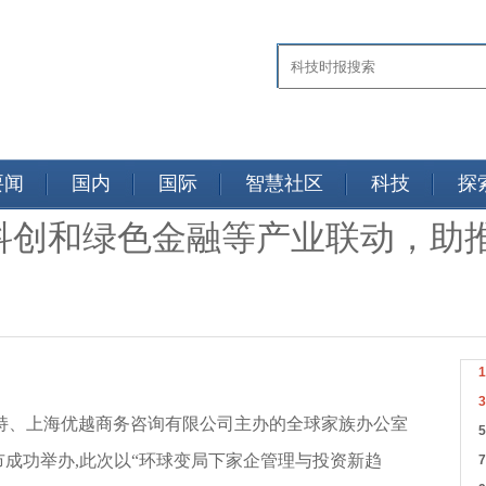
要闻
国内
国际
智慧社区
科技
探
科创和绿色金融等产业联动，助
支持、上海优越商务咨询有限公司主办的全球家族办公室
i)在上海市成功举办,此次以“环球变局下家企管理与投资新趋