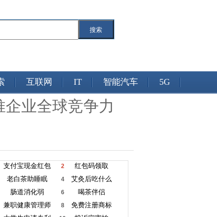
搜索
索
互联网
IT
智能汽车
5G
推企业全球竞争力