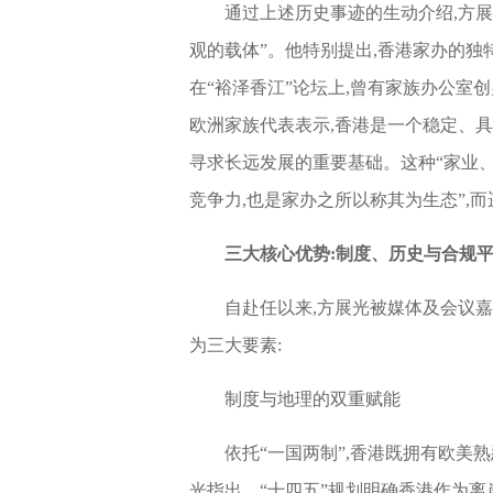
通过上述历史事迹的生动介绍,方展
观的载体”。他特别提出,香港家办的独
在“裕泽香江”论坛上,曾有家族办公室
欧洲家族代表表示,香港是一个稳定、
寻求长远发展的重要基础。这种“家业
竞争力,也是家办之所以称其为生态”,
三大核心优势:制度、历史与合
规
自赴任以来,方展光被媒体及会议
为三大要素:
制度与地理的双重赋能
依托“一国两制”,香港既拥有欧美熟
光指出。“十四五”规划明确香港作为离