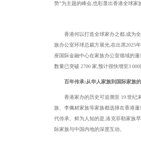
势”为主题的峰会,也彰显出香港全球
香港何以打造全球家办之都,成为
族办公室环球总裁方展光,在出席2025
座国际金融中心在家族办公室领域的蓬勃发
数量已突破 2700 家,预计很快增至3 00
百年传承:从华人家族到国际家族
香港家办的历史可追溯至 19 世
族、李佩材家族等家族都选择在香港蓬
代传承。鲜为人知的是,洛克菲勒家族早
际家族与中国内地的深度互动。