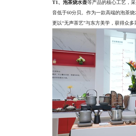
T1
、泡茶烧水壶
等产品的核心工艺，采
音低于60分贝。作为一款高端的泡茶
更以“无声茶艺”与东方美学，获得众