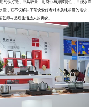
用纯钛打造，兼具轻量、耐腐蚀与抑菌特性，且烧水噪
烧水壶，它不仅解决了茶饮爱好者对水质纯净度的需求，
多茶艺师与品质生活达人的青睐。