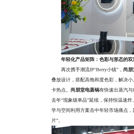
年轻化产品矩阵：色彩与形态的双
再次携手潮流IP“Berry小镇”，
尚朋
叠放设计，搭配高饱和度色彩，解决小
卡热点。
尚朋堂电蒸锅
有快速出蒸汽与
去年“现象级单品”延续，保持恒温速
学与空间利用方案击中年轻市场痛点，
片”。