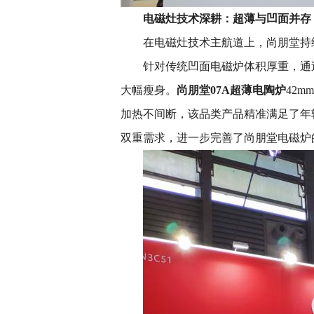
电磁灶技术深耕：超薄与凹面并存
在电磁灶技术主航道上，尚朋堂持
针对传统凹面电磁炉体积厚重，通
大幅瘦身。
尚朋堂
07A
超薄电陶炉
42
加热不间断，该品类产品精准满足了年
双重需求，进一步完善了尚朋堂电磁炉