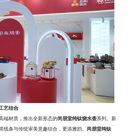
工艺结合
高端材质，推出全新形态的
尚朋堂纯钛烧水壶
系列。新
简线条与传统审美意趣结合，更添雅韵。
尚朋堂纯钛