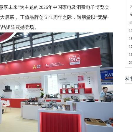
技、慧享未来”为主题的2026年中国家电及消费电子博览会
盛大启幕 。正值品牌创立41周年之际，尚朋堂以
“无界·
产品矩阵震撼登场。
科