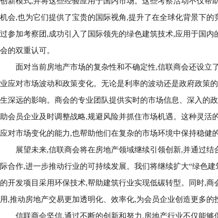
创新模式,并将这些经验应用于国内市场。这些考察活动不仅帮
机会,也为它们提供了宝贵的国际视角,提升了在全球化背景下的
过参加考察团,成功引入了国际领先的绿色建筑技术,应用于国内
会的双重认可。
面对当前房地产市场的复杂性和不确定性,信联商会还设立了
业应对市场波动和政策变化。无论是利率的波动还是政府政策的
生深远的影响。商会的专业团队提供实时的市场信息、深入的政
助会员企业及时调整战略,规避风险并抓住市场机遇。这种灵活
应对市场变化的能力,也帮助他们在复杂的市场环境中保持稳健
展望未来,信联商会将在房地产领域继续引领创新,并通过结
际合作,进一步推动行业的可持续发展。我们将继续扩大“绿色建
的开发项目采用环保技术,帮助建筑行业实现低碳转型。同时,商
用,推动房地产交易更加透明化、效率化,为会员企业创造更多的
信联商会坚信,通过不断的创新和努力,房地产行业不仅能够