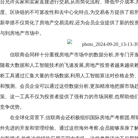
台允许买家和卖家直接进行交易,从而简化流程、降低中介成本,
度。区块链的不可篡改性和去中心化特点,为交易各方提供了前
新举措不仅简化了房地产交易流程,还为会员企业提供了新的投资
与到房地产市场中。
信联商会同样十分重视房地产市场中的数据分析,并专门开
随着大数据和人工智能技术的飞速发展,房地产投资者越来越依
析工具通过汇集大量的市场数据,利用人工智能算法对价格走势
和预测。会员企业可以通过这些数据分析,更加精准地把握市场趋
策。这一工具不仅为投资者提供了强有力的市场洞察,也帮助他
竞争优势。
在全球化背景下,信联商会还积极组织国际房地产考察团,帮
外先进的开发和管理经验。通过这些海外考察,会员能够亲身了