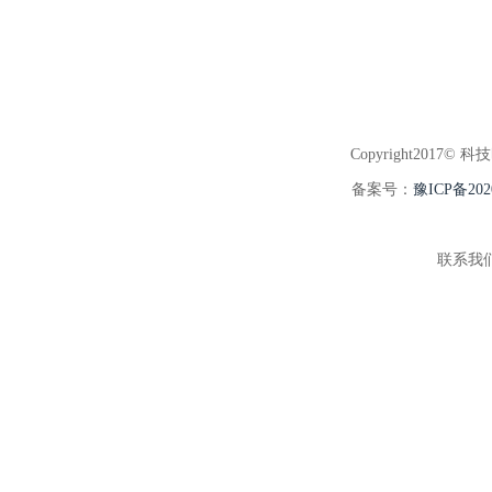
Copyright2017© 科
备案号：
豫ICP备202
联系我们:3