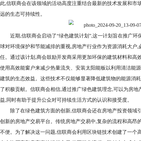
此,信联商会在该领域的活动高度注重结合最新的技术发展和市场
远的生态可持续性。
近期,信联商会启动了“绿色建筑计划”,这一计划旨在推广
球对环境保护和节能减排的重视,房地产行业作为资源消耗大户,
任。通过该计划,商会鼓励开发商采用更加环保的建筑材料和高效
使用高效能窗户来减少热量流失、安装太阳能板以利用清洁能源
建筑的生态效益。这些技术不仅能够显著降低建筑物的能源消耗
了积极贡献。信联商会相信,通过推广绿色建筑理念,可以为房地
益,同时有助于提升公众对可持续生活方式的认识和接受度。
除了在绿色建筑方面的创新,信联商会还在房地产投资领域引
创新的房地产交易平台。传统房地产交易中,复杂的流程和高昂
不便。为了解决这一问题,信联商会利用区块链技术创建了一个