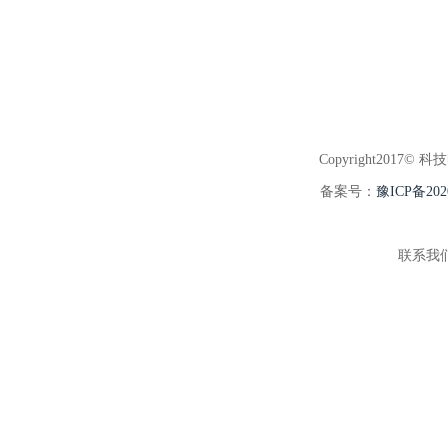
Copyright2017© 科
备案号：
豫ICP备202
联系我们:3