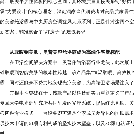
高、最关乎居住体验的核心空间，其环境质量直接关系到“好房
承“为爱设计”的核心理念，深刻洞察当代消费者对高品质家居
的美容舱浴霸与中央厨房空调旋风大师系列，正是针对这两个空
新答案，精准契合了“好房子”的建设要求。
从取暖到美肤，奥普
美容舱浴霸成为高端住宅新标配
在卫浴空间解决方案中，奥普作为浴霸行业龙头，此次展出
础取暖到智能美肤的根本性跨越。该产品集“恒温取暖、高效换
霸，同时还能毫不费力地实现光疗美容，为高端卫浴场景注入了
其根本性突破在于，该款产品以科技硬实力重新定义了产品
复旦大学电光源研究所共同研发的光疗系统，提供红光亮肤、黄
痘四种专业模式，一台设备即可满足全家成员差异化的护肤需求
项技术申请的61项专利构成的坚实技术壁垒，以及3C家电认证
书。