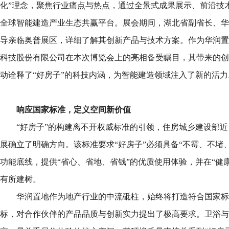
化”理念，聚焦行业痛点与热点，通过全景式成果展示、前沿技
全球智能建造产业生态共赢平台。展会期间，湖北省副省长、华
导亲临奥普展区，详细了解其创新产品与技术方案。作为华润置
科技股份有限公司在本次博览会上的亮相备受瞩目，其带来的创
动诠释了“好房子”的科技内涵，为智能建造领域注入了新的活力
响应国家标准，定义空间新价值
“好房子”的构建离不开权威标准的引领，住房城乡建设部近日
展确立了明确方向。该标准要求“好房子”必须具备“不霉、不堵
功能底线，提供“省心、省地、省钱”的优质使用体验，并在“健
有所建树。
华润置地作为地产行业的中流砥柱，始终将打造符合国家标
标，对合作伙伴的产品品质与创新实力提出了极高要求。卫浴与