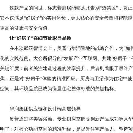
这款产品的问世，标志着厨房能够从此告别“热禁区”，真
它不仅满足“好房子”的实用体验，更以贴心的安全考量和智能
更高的健康与安全价值。
让
“
好房子
”
在细节处彰显品质
在本次武汉智博会上，奥普与华润置地的战略合作，为“如
化的实践范例。大会所倡导的“发展产业互联网、共建‘好房子’
关键维度：前者关注建造过程的效率提升，后者则着眼于最终产
焦，正是对“好房子”体验的精准回应。厨房与卫浴作为住宅中
空间，其环境品质已成为衡量住宅整体标准的关键指标。
华润集团供应链和设计端高层领导
奥普通过将美容浴霸、专业厨房空调等创新产品成功导入华
明了：对核心功能空间的精准升级，是提升住宅产品力、塑造项