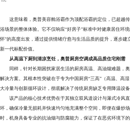
这意味着，奥普美容舱浴霸作为顶配浴霸的定位，已超越传
浴场景的整体体验。它不仅响应“好房子”标准中对健康居住环境
怀”的高度出发，通过提供情绪疗愈与生活品质的提升，逐步建
新一代标配价值。
从高温下厨到清凉烹饪，奥普厨房空调成高品质住宅刚需
同样，针对长期困扰家居生活的厨房高温、高油烟难题，奥
解决方案。其根本性突破在于专为中国厨房“三高”（高温、高
大冷量与创新循环设计，彻底解决了传统厨房缺乏专用降温设备
该产品的核心技术优势在于其独立双风道设计与瀑式冷风直
环，确保冷量无损耗并快速均匀地充满整个空间，即便在爆炒场
时，机身具备专业的抗油烟与防腐能力，保证了在恶劣环境下的