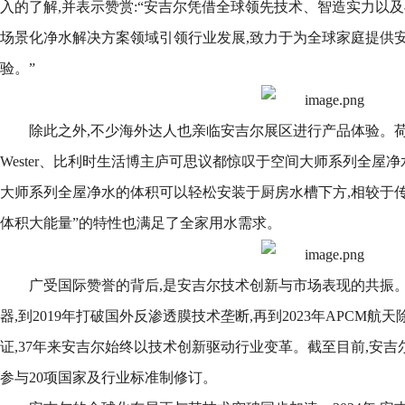
入的了解,并表示赞赏:“安吉尔凭借全球领先技术、智造实力以
场景化净水解决方案领域引领行业发展,致力于为全球家庭提供
验。”
除此之外,不少海外达人也亲临安吉尔展区进行产品体验。荷兰本
Wester、比利时生活博主庐可思议都惊叹于空间大师系列全屋净
大师系列全屋净水的体积可以轻松安装于厨房水槽下方,相较于传
体积大能量”的特性也满足了全家用水需求。
广受国际赞誉的背后,是安吉尔技术创新与市场表现的共振。
器,到2019年打破国外反渗透膜技术垄断,再到2023年APCM
证,37年来安吉尔始终以技术创新驱动行业变革。截至目前,安吉尔
参与20项国家及行业标准制修订。