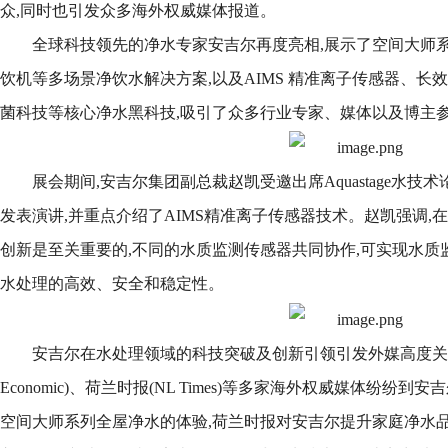
众,同时也引发众多海外权威媒体报道。
全球科技领先的净水专家安吉尔再度亮相,展示了空间大师系
饮机等多场景净饮水解决方案,以及AIMS 精准离子传感器、长效反
菌科技等核心净水黑科技,吸引了众多行业专家、媒体以及博主
展会期间,安吉尔集团副总裁赵凯受邀出席Aquastage水技
发表演讲,并重点介绍了AIMS精准离子传感器技术。赵凯强调,
创新是至关重要的,不同的水质监测传感器共同协作,可实现水质监
水处理的高效、安全和稳定性。
安吉尔在水处理领域的科技突破及创新引领引发外媒高度关注,伦敦
Economic)、荷兰时报(NL Times)等多家海外权威媒体纷
空间大师系列全屋净水的体验,荷兰时报对安吉尔提升家庭净水