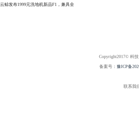
云鲸发布1999元洗地机新品F1，兼具全
Copyright2017© 科
备案号：
豫ICP备202
联系我们:3