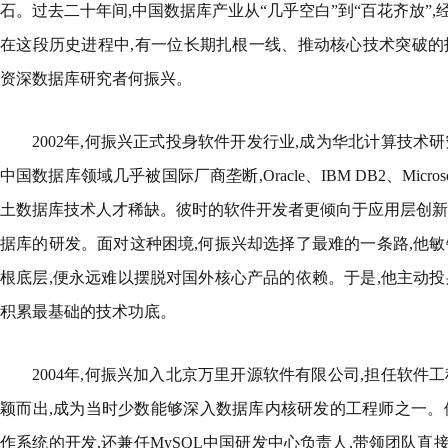
石。过去二十年间,中国数据库产业从“几乎空白”到“百花齐放”
在这段历史进程中,有一位长期扎根一线、推动核心技术突破的
资深数据库研究者何振兴。
2002年,何振兴正式投身软件开发行业,成为华北计算技术
中国数据库领域几乎被国际厂商垄断,Oracle、IBM DB2、Microsof
土数据库技术人才稀缺。彼时的软件开发者更倾向于应用层创新
据库的研发。面对这种困境,何振兴却选择了最难的一条路,他敏
根底层,便永远难以摆脱对国外核心产品的依赖。于是,他主动投
积累最基础的技术功底。
2004年,何振兴加入北京万里开源软件有限公司,担任软件
颖而出,成为当时少数能够深入数据库内核研发的工程师之一。他不仅
作系统的开发,还兼任MySQL中国研发中心负责人,带领团队