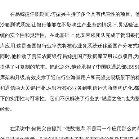
在易鲸捷任职期间,何振兴主持了多个具有代表性的项目。
沙箱测试系统,让银行能够在不影响生产业务的情况下,灵活验证
统的安全性和灵活性。在此基础上,他又带领团队完成了贵阳银
库应用,这是全国银行业率先将核心业务系统迁移至国产分布式
同时,他推动了贵阳农商银行易鲸捷国产数据库应用试点项目,
提供了可复制的范本。除此之外,他还承担了中国联通总部cBSS1
库架构升级,有效支撑了通信行业海量用户和高频交易场景下的
和通信两大关键行业,从银行核心业务到电信运营商架构优化,
下的实用性与可靠性。它们不仅解决了行业的“燃眉之急”,也为
经验。
在采访中,何振兴曾提到:“做数据库,不是写一个应用那么简