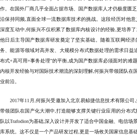
作。在国外厂商几乎全面占据市场、国产数据库人才仍极度匮乏
沿保持同频,直面全球一流数据库技术的挑战。这段经历对他意
深度互动中,何振兴不仅积累了数据库内核设计的经验,更培养了
他日后主导国产数据库研发奠定了坚实基础。随着互联网经济
务、能源等领域对高并发、大规模分布式数据处理的需求日益迫
布式+高可用+事务处理”的平衡,成为国产数据库必须面对的难
内核开发经验与对国际技术潮流的深刻理解,何振兴带领团队在
业前沿。
2017年11月,何振兴受邀加入北京易鲸捷信息技术有限公司
带领团队在国产化大潮中,打造能够支撑关键行业应用的分布式
队以Trafodion为基础,深入设计并开发了适合中国金融、电
库系统。这不仅是一个产品研发过程,更是一场攸关国家信息基