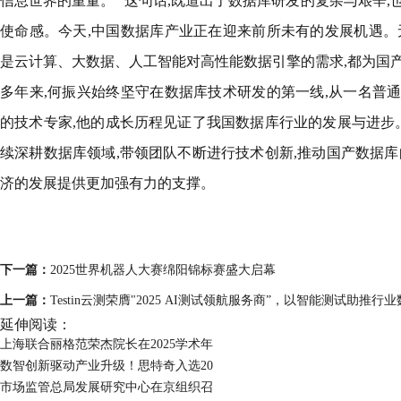
信息世界的重量。” 这句话,既道出了数据库研发的复杂与艰辛
使命感。今天,中国数据库产业正在迎来前所未有的发展机遇。
是云计算、大数据、人工智能对高性能数据引擎的需求,都为国
多年来,何振兴始终坚守在数据库技术研发的第一线,从一名普
的技术专家,他的成长历程见证了我国数据库行业的发展与进步。
续深耕数据库领域,带领团队不断进行技术创新,推动国产数据库
济的发展提供更加强有力的支撑。
下一篇：
2025世界机器人大赛绵阳锦标赛盛大启幕
上一篇：
Testin云测荣膺"2025 AI测试领航服务商”，以智能测试助推行
延伸阅读：
上海联合丽格范荣杰院长在2025学术年
数智创新驱动产业升级！思特奇入选20
市场监管总局发展研究中心在京组织召