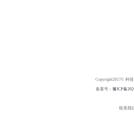
Copyright2017© 科
备案号：
豫ICP备202
联系我们:3