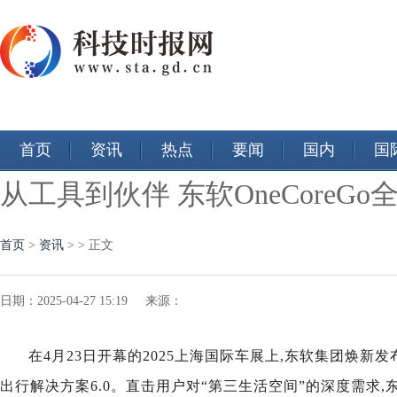
首页
资讯
热点
要闻
国内
国
从工具到伙伴 东软OneCoreG
首页
>
资讯
> > 正文
日期：2025-04-27 15:19 来源：
在4月2
3
日开幕的
2025上海国际车展上,
东软集团焕新发
出行解决方案6.0。直击用户对“第三生活空间”的深度需求
,