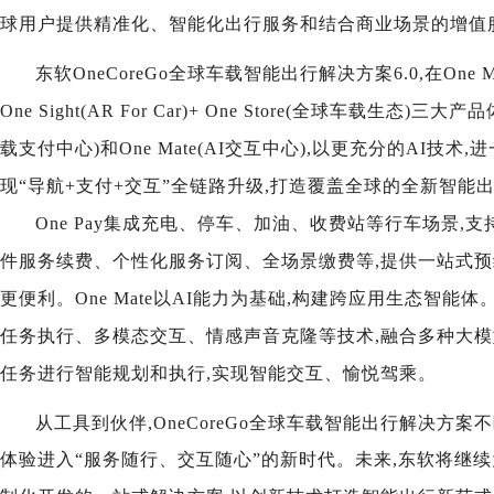
球用户提供精准化、智能化出行服务和结合商业场景的增值
东软
OneCoreGo
全球车载智能出行解决方案6
.0
,
在One
One Sight(AR For Car)+ One Store(全球车载生态)三大
载支付中心)和One Mate(AI交互中心),以更充分的AI技
现“导航+支付+交互”全链路升级,打造覆盖全球的全新智能
One Pay集成充电、停车、加油、收费站等行车场景,
件服务续费、个性化服务订阅、全场景缴费等,提供一站式预
更便利。One Mate以AI能力为基础,构建跨应用生态智能
任务执行、多模态交互、情感声音克隆等技术,融合多种大模
任务进行智能规划和执行,实现智能交互、愉悦驾乘。
从工具到伙伴,OneCoreGo
全球车载智能出行解决方案不
体验进入“服务随行、交互随心”的新时代。
未来,
东软将继续