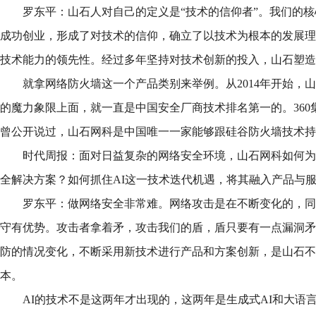
罗东平：山石人对自己的定义是“技术的信仰者”。我们的核心团队
成功创业，形成了对技术的信仰，确立了以技术为根本的发展理
技术能力的领先性。经过多年坚持对技术创新的投入，山石塑造
就拿网络防火墙这一个产品类别来举例。从2014年开始，
的魔力象限上面，就一直是中国安全厂商技术排名第一的。360
曾公开说过，山石网科是中国唯一一家能够跟硅谷防火墙技术持
时代周报：面对日益复杂的网络安全环境，山石网科如何为
全解决方案？如何抓住AI这一技术迭代机遇，将其融入产品与
罗东平：做网络安全非常难。网络攻击是在不断变化的，同
守有优势。攻击者拿着矛，攻击我们的盾，盾只要有一点漏洞矛
防的情况变化，不断采用新技术进行产品和方案创新，是山石不
本。
AI的技术不是这两年才出现的，这两年是生成式AI和大语