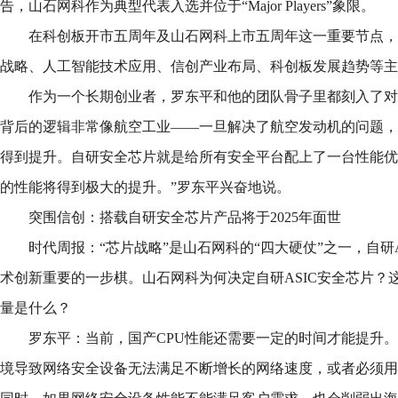
告，山石网科作为典型代表入选并位于“Major Players”象限。
在科创板开市五周年及山石网科上市五周年这一重要节点，
战略、人工智能技术应用、信创产业布局、科创板发展趋势等主
作为一个长期创业者，罗东平和他的团队骨子里都刻入了对
背后的逻辑非常像航空工业——一旦解决了航空发动机的问题，
得到提升。自研安全芯片就是给所有安全平台配上了一台性能优
的性能将得到极大的提升。”罗东平兴奋地说。
突围信创：搭载自研安全芯片产品将于2025年面世
时代周报：“芯片战略”是山石网科的“四大硬仗”之一，自研
术创新重要的一步棋。山石网科为何决定自研ASIC安全芯片？
量是什么？
罗东平：当前，国产CPU性能还需要一定的时间才能提升
境导致网络安全设备无法满足不断增长的网络速度，或者必须用