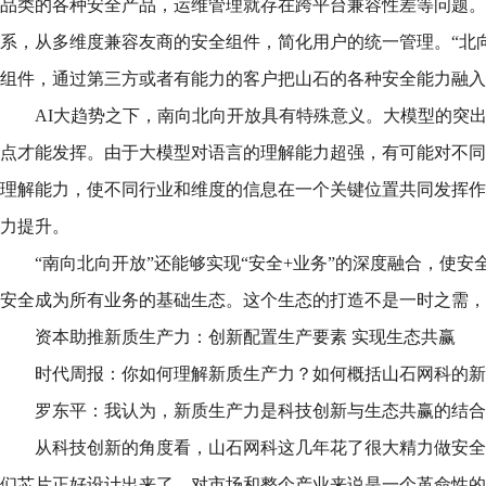
品类的各种安全产品，运维管理就存在跨平台兼容性差等问题。“
系，从多维度兼容友商的安全组件，简化用户的统一管理。“北
组件，通过第三方或者有能力的客户把山石的各种安全能力融入
AI大趋势之下，南向北向开放具有特殊意义。大模型的突
点才能发挥。由于大模型对语言的理解能力超强，有可能对不同
理解能力，使不同行业和维度的信息在一个关键位置共同发挥作
力提升。
“南向北向开放”还能够实现“安全+业务”的深度融合，使
安全成为所有业务的基础生态。这个生态的打造不是一时之需，
资本助推新质生产力：创新配置生产要素 实现生态共赢
时代周报：你如何理解新质生产力？如何概括山石网科的新
罗东平：我认为，新质生产力是科技创新与生态共赢的结合
从科技创新的角度看，山石网科这几年花了很大精力做安全
们芯片正好设计出来了，对市场和整个产业来说是一个革命性的