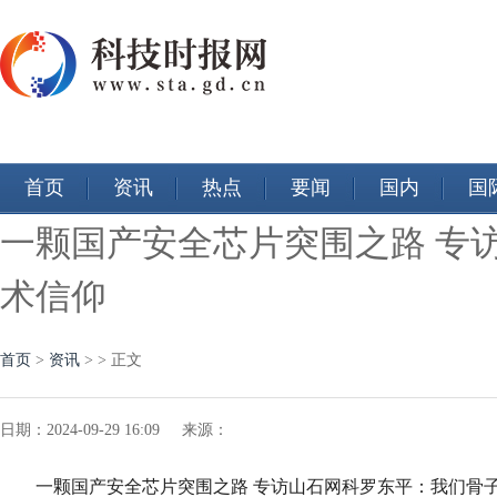
首页
资讯
热点
要闻
国内
国
一颗国产安全芯片突围之路 专
术信仰
首页
>
资讯
> > 正文
日期：2024-09-29 16:09 来源：
一颗国产安全芯片突围之路 专访山石网科罗东平：我们骨