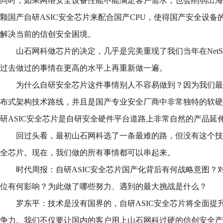
同时，如果网络安全设备性能不能满足客户需求，也会削弱出海
颗国产自研ASIC安全芯片来配合国产CPU，使得国产安全设
解决当前的信创安全困境。
山石网科做芯片的决定，几乎是完美重现了我们当年在NetSc
过去做过的事情在更高的水平上再重新做一遍。
为什么自研安全芯片这件事情别人不容易做到？因为我们最
布式架构技术路线，并且是国产专业安全厂商中非常独特的软硬
研ASIC安全芯片是自研安全硬件平台道路上非常自然的产品延
回过头看，最初山石网科选了一条最难的路，但没有这个技
全芯片。现在，我们做的所有事情都可以串起来。
时代周报：自研ASIC安全芯片国产化背后有何战略意图？
位有何影响？为此做了哪些努力、遇到的最大挑战是什么？
罗东平：技术是没有国界的，自研ASIC安全芯片将全面提
争力。我们不仅要让国内的客户用上山石网科过硬的信创安全产