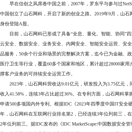
早在信创之风席卷中国之前，2007年，罗东平与参与过NetS
中国创立了山石网科，开启了新的创业之路。2019年9月，山
身份登陆A股。
目前，山石网科已形成了具备“全息、量化、智能、协同”
云安全、数据安全、业务安全、内网安全、智能安全运营、安全
品服务，50余个行业和场景的完整解决方案，迄今已为金融、
医疗卫生等行业，覆盖60多个国家和地区，累计超过28000家
撑客户业务的可持续安全运营工作。
2023年，山石网科营收达9.01亿元，研发投入为3.75亿元，
收入41.58%，连续3年占比超过36%。在专利方面，山石网科
申请500多项国内外专利。根据IDC《2023年四季度中国IT安全
年，山石网科在互联网行业排名第2，已经连续3年位列前三，
2年位列前三。据IDC发布的《IDC MarketScape:中国数据安