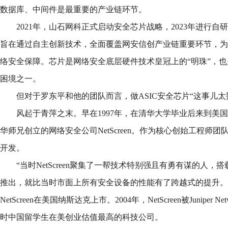
数据库、中间件是最重要的产业链环节。
2021年，山石网科正式启动安全芯片战略，2023年进行自
旨在通过自主创新技术，全面覆盖网安信创产业链重要环节，为
络安全保障。芯片是网络安全底层硬件技术皇冠上的“明珠”，
困境之一。
但对于罗东平和他的团队而言，做ASIC安全芯片“这事儿太
风起于青萍之末。早在1997年，在清华大学毕业后来到美
华师兄创立的网络安全公司NetScreen。作为核心创始工程师
开发。
“当时NetScreen聚集了一帮技术特别强且有勇有谋的人
推出，就比当时市面上所有安全设备的性能有了跨越式的提升。”
NetScreen在美国纳斯达克上市。2004年，NetScreen被Juniper
时中国留学生在美创业估值最高的科技公司。