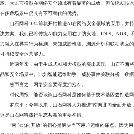
应。大语言模型在网络安全领域有着显著的成效，但传统AI技
在多数场景中仍具有不可替代的优势。
山石网科10年前就开始推进AI在网络安全领域的应用，并
决方案。我们已将传统AI能力应用在了防火墙、IDPS、NDR、
力融入在异常行为检测、未知威胁检测、溯源分析和联动响应的
可持续安全运营能力。
近两年来，由于生成式AI和大模型的突出表现，山石不断
品和安全场景中。比如智能运维助手、威胁事件关联分析、数据
总而言之，网络安全要深度拥抱AI。
时代周报：能否谈谈山石网科是如何基于技术基因去打造网
罗东平：今年以来，山石网科大力推进“南向北向全面开放，
这是山石网科践行生态共赢的重要举措。
“南向北向开放”的初心是解决当下用户运维的痛点。因为