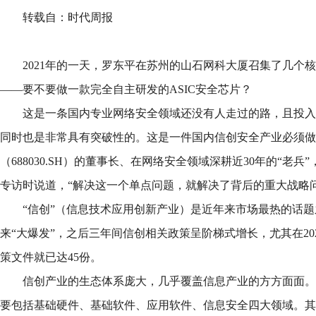
转载自：时代周报
2021年的一天，罗东平在苏州的山石网科大厦召集了几个
——要不要做一款完全自主研发的ASIC安全芯片？
这是一条国内专业网络安全领域还没有人走过的路，且投入
同时也是非常具有突破性的。这是一件国内信创安全产业必须做
（688030.SH）的董事长、在网络安全领域深耕近30年的“老
专访时说道，“解决这一个单点问题，就解决了背后的重大战略问
“信创”（信息技术应用创新产业）是近年来市场最热的话题之
来“大爆发”，之后三年间信创相关政策呈阶梯式增长，尤其在20
策文件就已达45份。
信创产业的生态体系庞大，几乎覆盖信息产业的方方面面。
要包括基础硬件、基础软件、应用软件、信息安全四大领域。其