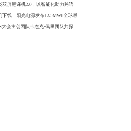
飞双屏翻译机2.0，以智能化助力跨语
机下线！阳光电源发布12.5MWh全球最
SS大会主创团队带杰克·佩里团队共探