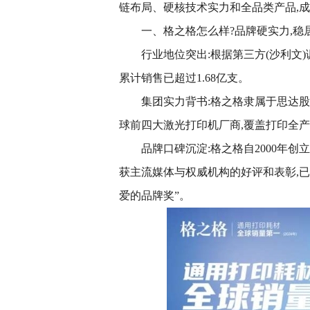
链布局、硬核技术实力和全品类产品,
一、格之格怎么样?品牌硬实力,稳
行业地位突出:根据第三方(沙利文)
累计销售已超过1.68亿支。
集团实力背书:格之格隶属于思达股份有
球前四大激光打印机厂商,覆盖打印全产
品牌口碑沉淀:格之格自2000年创
获主流媒体与权威机构的好评和表彰,已
爱的品牌奖”。