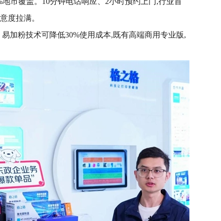
0%地市覆盖。10分钟电话响应、2小时预约上门,行业首
满意度拉满。
、易加粉技术可降低30%使用成本,既有高端商用专业版,