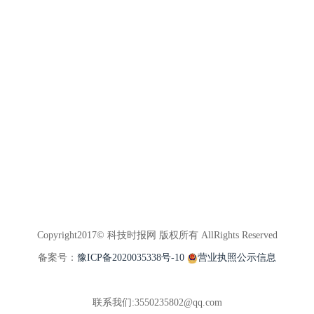
Copyright2017© 科技时报网 版权所有 AllRights Reserved
备案号：
豫ICP备2020035338号-10
营业执照公示信息
联系我们:3550235802@qq.com