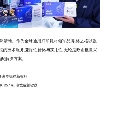
已然清晰。作为全球通用打印耗材领军品牌,格之格以强
核的技术服务,兼顾性价比与实用性,无论是政企批量采
适配解决方案。
演绎豪华操稳新标杆
 RS7 Air电竞磁轴键盘