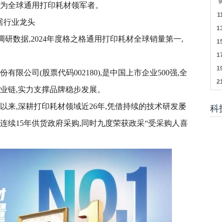
成为全球通用打印耗材领军者。
居行业龙头
调研数据,2024年度格之格通用打印耗材全球销量第一,
限公司(股票代码002180),是中国上市企业500强,全
业链,实力支撑品牌稳步发展。
立以来,深耕打印耗材领域近26年,凭借持续的技术研发屡
科
连续15年供货政府采购,同时九度荣获政采“受采购人喜