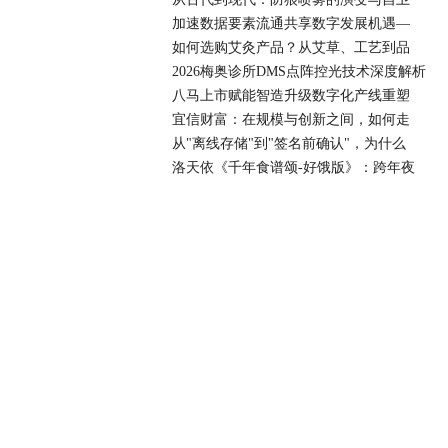
加速数据要素流通共享数字发展机遇—
如何选购艾灸产品？从艾草、工艺到品
2026梅奥诊所DMS点阵控光技术深度解析
八马上市赋能智造升级数字化产线重塑
宜信财富：在规模与创新之间，如何走
从"离线存储"到"签名前确认"，为什么
洛天依《千年食谱颂-好饿版》：跨年夜