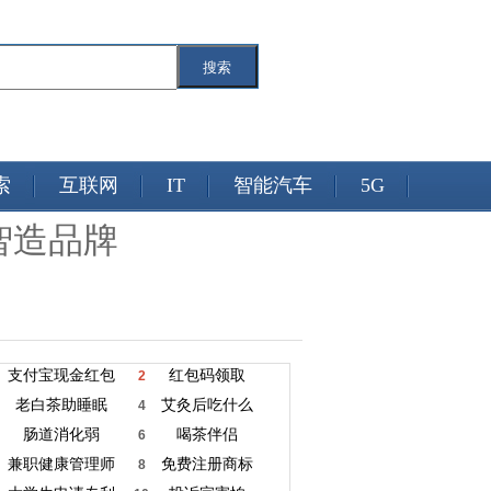
搜索
索
互联网
IT
智能汽车
5G
智造品牌