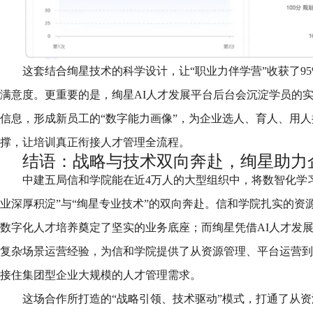
这套结合绚星技术的科学设计，让“职业力伴学营”收获了95%
满意度。更重要的是，绚星AI人才发展平台后台会沉淀学员的实
信息，形成新员工的“数字能力画像”，为企业选人、育人、用
撑，让培训真正衔接人才管理全流程。
结语：战略与技术双向奔赴，绚星助力
中建五局信和学院能在近4万人的大型组织中，将数智化学习
业深厚积淀”与“绚星专业技术”的双向奔赴。信和学院扎实的资
数字化人才培养奠定了坚实的业务底座；而绚星凭借AI人才发
复杂场景运营经验，为信和学院提供了从资源管理、平台运营到
接住集团型企业大规模的人才管理需求。
这场合作所打造的“战略引领、技术驱动”模式，打通了从