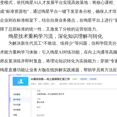
变模式，依托绚星AI人才发展平台实现高效落地：将核心课程、运
成“标准资源包”，通过绚星平台一键下发至各分校，确保人才培
企业则在标准框架下，结合自身业务痛点，在绚星平台上进行“
障了总部标准的统一性，又激发了分校的运营创造力。
绚星技术重构学习流，深化知识理解与转化
为解决新生代员工“不敢说、练得少”等问题，信和学院充分
术能力重构学习体验：引入绚星AI对练功能，在向上沟通等高频
师反复演练并即时复盘，将理论知识转化为实操能力；穿插“专家
绚星直播功能让业务大咖在线拆解实践难题，帮助学员将方法应