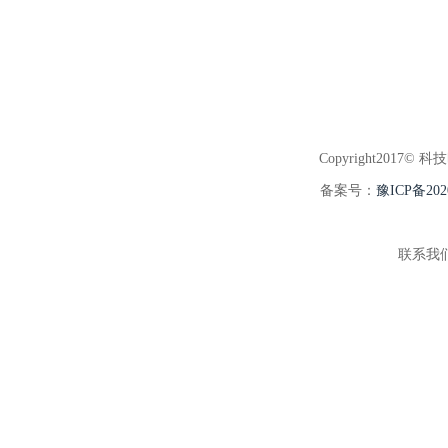
Copyright2017© 科
备案号：
豫ICP备202
联系我们:3