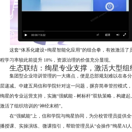
这套“体系化建设+绚星智能化应用”的组合拳，有效激活了
程学习率较此前提升 18%，资源治理的价值充分显现。
生态联结：绚星专业支撑，激活大型组织
集团型企业培训管理的一大痛点，便是总部规划难以在各分
层递减。中建五局信和学院针对这一问题，摒弃简单管控模式，
绚星的专业运营支持，实施“强赋能 - 树标杆”双轨策略，构建
激活了组织培训的“神经末梢”。
在“强赋能”上，信和学院与绚星协同，为分校管理员提供
播授课、实操演练、微课指引，帮助管理员从“会操作”绚星AI人