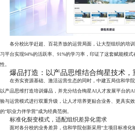
各分校比学赶超、百花齐放的运营局面，让大型组织的培训活
习平台实现94%的活跃率、91%的学习率，印证了这套赋能模
性。
爆品打造：以产品思维结合绚星技术，
在夯实资源基础、激活运营生态的同时，中建五局信和学院
以产品思维打造培训爆品，并充分结合绚星AI人才发展平台的A
验与运营模式进行双重升级，让人才培养更贴合业务、更具实效，
的“职业力伴学营”成为经典范例。
标准化裂变模式，适配组织差异化需求
面对各分校的业务差异，信和学院创新采用“主项目标准化输