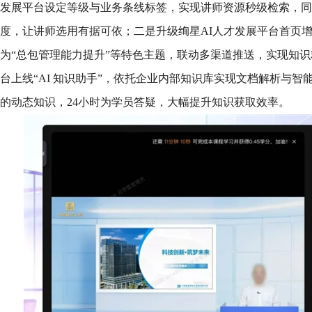
发展平台设定等级与业务条线标签，实现讲师资源秒级检索，同
度，让讲师选用有据可依；二是升级绚星AI人才发展平台首页增
为“总包管理能力提升”等特色主题，联动多渠道推送，实现知
台上线“AI 知识助手”，依托企业内部知识库实现文档解析与
的动态知识，24小时为学员答疑，大幅提升知识获取效率。