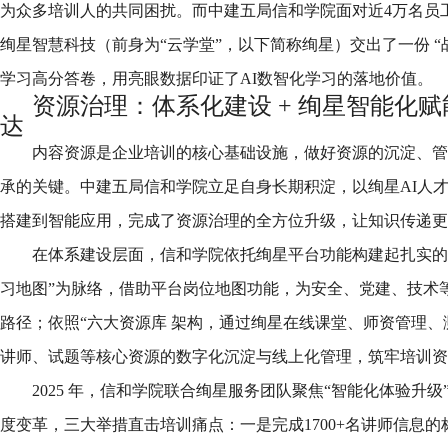
为众多培训人的共同困扰。而中建五局信和学院面对近4万名员
绚星智慧科技（前身为“云学堂”，以下简称绚星）交出了一份 “
学习高分答卷，用亮眼数据印证了AI数智化学习的落地价值。
资源治理：体系化建设 + 绚星智能化
达
内容资源是企业培训的核心基础设施，做好资源的沉淀、管
承的关键。中建五局信和学院立足自身长期积淀，以绚星AI人
搭建到智能应用，完成了资源治理的全方位升级，让知识传递更
在体系建设层面，信和学院依托绚星平台功能构建起扎实的“
习地图”为脉络，借助平台岗位地图功能，为安全、党建、技术
路径；依照“六大资源库 架构，通过绚星在线课堂、师资管理
讲师、试题等核心资源的数字化沉淀与线上化管理，筑牢培训资
2025 年，信和学院联合绚星服务团队聚焦“智能化体验升
度变革，三大举措直击培训痛点：一是完成1700+名讲师信息的