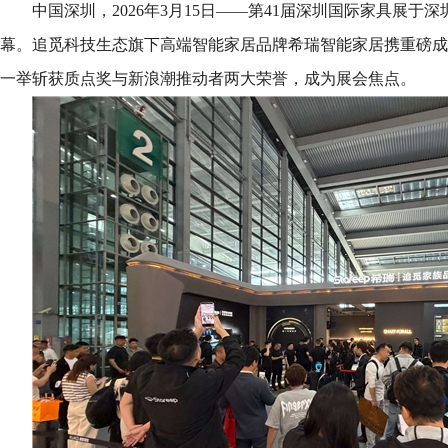
中国深圳，2026年3月15日——第41届深圳国际家具展于
幕。追觅科技生态旗下高端智能家居品牌希瑞智能家居携重磅成
一举斩获质点奖与新浪潮推动者两大荣誉，成为展会焦点。