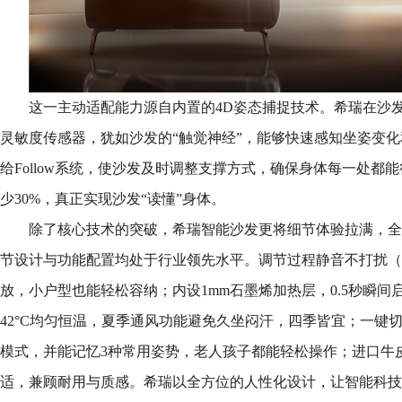
这一主动适配能力源自内置的4D姿态捕捉技术。希瑞在沙发
灵敏度传感器，犹如沙发的“触觉神经”，能够快速感知坐姿变
给Follow系统，使沙发及时调整支撑方式，确保身体每一处都
少30%，真正实现沙发“读懂”身体。
除了核心技术的突破，希瑞智能沙发更将细节体验拉满，全
节设计与功能配置均处于行业领先水平。调节过程静音不打扰（
放，小户型也能轻松容纳；内设1mm石墨烯加热层，0.5秒瞬间
42°C均匀恒温，夏季通风功能避免久坐闷汗，四季皆宜；一键切换
模式，并能记忆3种常用姿势，老人孩子都能轻松操作；进口牛
适，兼顾耐用与质感。希瑞以全方位的人性化设计，让智能科技