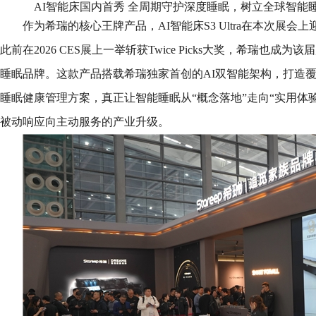
AI智能床国内首秀 全周期守护深度睡眠，树立全球智能
作为希瑞的核心王牌产品，AI智能床S3 Ultra在本次展
此前在2026 CES展上一举斩获Twice Picks大奖，希瑞也
睡眠品牌。这款产品搭载希瑞独家首创的AI双智能架构，打造
睡眠健康管理方案，真正让智能睡眠从“概念落地”走向“实用体
被动响应向主动服务的产业升级。