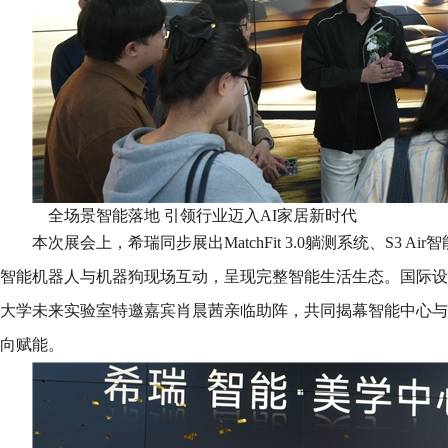
全场景智能落地 引领行业迈入AI家居新时代
本次展会上，希瑞同步展出MatchFit 3.0躺测系统、S3 
智能机器人与机器狗现场互动，呈现完整智能生活生态。国际设计大师Mat
大学未来实验室特邀嘉宾肖晨茜亲临助阵，共同揭幕智能中心与
向赋能。