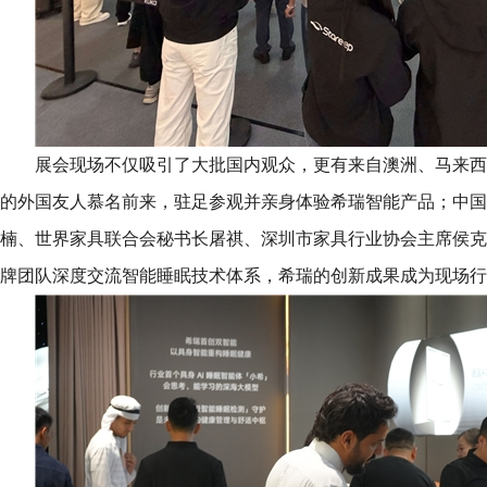
展会现场不仅吸引了大批国内观众，更有来自澳洲、马来西
的外国友人慕名前来，驻足参观并亲身体验希瑞智能产品；中国
楠、世界家具联合会秘书长屠祺、深圳市家具行业协会主席侯克
牌团队深度交流智能睡眠技术体系，希瑞的创新成果成为现场行