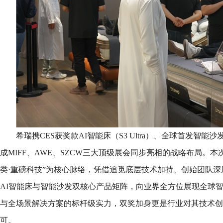
希瑞携CES获奖款AI智能床（S3 Ultra）、全球首发智能沙
成MIFF、AWE、SZCW三大顶级展会同步亮相的战略布局。本
类·重磅科技”为核心脉络，凭借追觅底层技术加持、创始团队
AI智能床与智能沙发双核心产品矩阵，向业界全方位展现全球
与全场景解决方案的标杆级实力，双奖加身更是行业对其技术创
可。