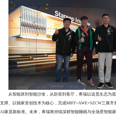
从智能床到智能沙发，从卧室到客厅，希瑞以追觅生态为底
支撑、以独家首创技术为核心，完成MIFF+AWE+SZCW三展
AI家居新标准。未来，希瑞将持续深耕智能睡眠与全场景智能