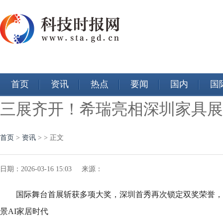
首页
资讯
热点
要闻
国内
国
三展齐开！希瑞亮相深圳家具展
首页
>
资讯
> > 正文
日期：2026-03-16 15:03 来源：
国际舞台首展斩获多项大奖，深圳首秀再次锁定双奖荣誉，
景AI家居时代