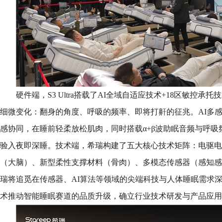
硬件端，S3 Ultra搭载了AI全域自适应技术+18区敏控
细微变化：翻身的角度、呼吸的频率、即将打鼾的征兆。AI多
感协同，在睡前轻柔放松肌肉，同时搭载α+β波助眠音频与呼
验入夜即深睡。技术端，希瑞构建了五大核心技术矩阵：电驱电
（大脑）、新型柔性支撑材料（骨肉）、多模态传感器（感知感
瑞将追觅在传感器、AI算法等领域的尖端科技与人体睡眠需求
术推动智能睡眠赛道的品质升级，确立行业技术研发与产品应用