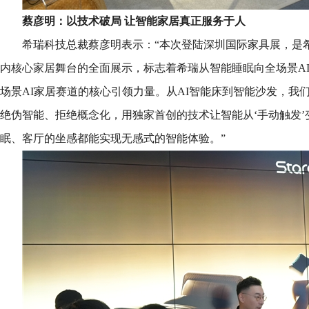
蔡彦明：以技术破局 让智能家居真正服务于人
希瑞科技总裁蔡彦明表示：“本次登陆深圳国际家具展，是
内核心家居舞台的全面展示，标志着希瑞从智能睡眠向全场景A
场景AI家居赛道的核心引领力量。从AI智能床到智能沙发，我们
绝伪智能、拒绝概念化，用独家首创的技术让智能从‘手动触发’
眠、客厅的坐感都能实现无感式的智能体验。”