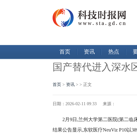
首页
资讯
热点
国产替代进入深水区
首页
>
资讯
> > 正文
日期：2026-02-11 09:33 来源：
2月9日,兰州大学第二医院(第二临
结果公告显示,东软医疗NeuViz P10