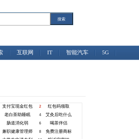
搜索
索
互联网
IT
智能汽车
5G