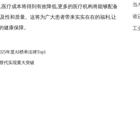
当
,医疗成本将得到有效降低,更多的医疗机构将能够配备
谁
可及性和质量。这将为广大患者带来实实在在的福利,让
的健康保障。
工
5年度AI榜单法律Top1
产替代实现重大突破