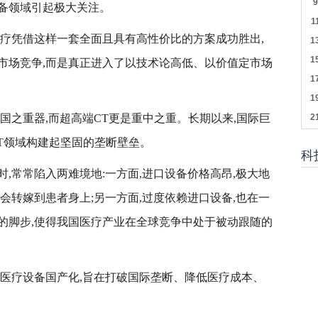
备领域引起极大关注。
医疗凭借这样一套全面且具有高性价比的方案成功胜出,
市场竞争,而是真正进入了以技术论高低、以价值定市场
国之重器,而超高端CT更是重中之重。长期以来,国际巨
T领域构建起坚固的垄断壁垒。
科
,常常陷入两难境地:一方面,进口设备价格高昂,极大地
会转嫁到患者身上;另一方面,过度依赖进口设备,也在一
的脚步,使得我国医疗产业在全球竞争中处于被动跟随的
动医疗设备国产化,旨在打破国际垄断、降低医疗成本、