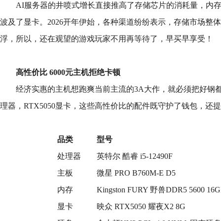
AI服务器的井喷式增长直接推高了存储芯片的消耗量，内
波及了显卡。2026开年伊始，各种渠道纷纷表示，存储市场整
浮，所以，还在观望的游戏玩家不用再等待了，早买早享受！
高性价比 6000元主机拒绝卡顿
经济实惠的主机想跑爽当前主流的3A大作，就必须把好钢都用
理器，RTX5050显卡，这些高性价比的配件既守护了钱包，还
品类
型号
处理器
英特尔 酷睿 i5-12490F
主板
微星 PRO B760M-E D5
内存
Kingston FURY 野兽DDR5 5600 1
显卡
映众 RTX5050 耀夜X2 8G