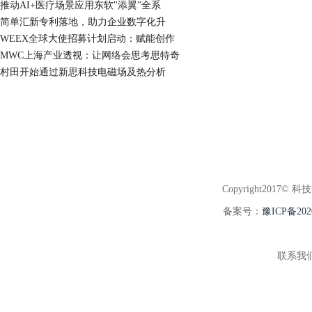
推动AI+医疗场景应用东软"添翼”全系
简单汇新专利落地，助力企业数字化升
WEEX全球大使招募计划启动：赋能创作
MWC上海产业透视：让网络会思考思特奇
村田开始通过新思科技电磁场及热分析
Copyright2017© 科
备案号：
豫ICP备202
联系我们:3