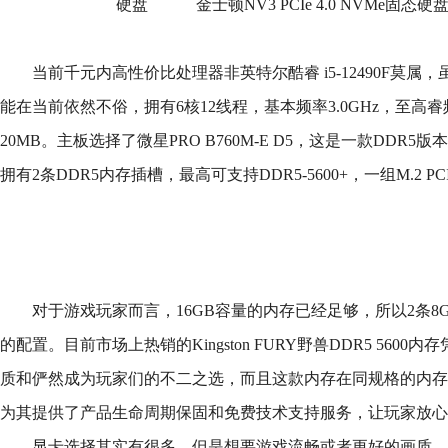
硬盘
金士顿NV3 PCIe 4.0 NVMe固态硬盘
当前千元内高性价比处理器非英特尔酷睿 i5-12490F莫属
能在当前依然不俗，拥有6核12线程，基本频率3.0GHz，至高睿频
20MB。主板选择了微星PRO B760M-E D5，这是一款DDR5
拥有2条DDR5内存插槽，最高可支持DDR5-5600+，一组M.2 PCI
对于游戏玩家而言，16GB容量的内存已经足够，所以2条8
的配置。目前市场上热销的Kingston FURY野兽DDR5 560
质和俨然成为玩家们的不二之选，而且这款内存在同规格的内存
为其提供了产品生命周期保固和免费技术支持服务，让玩家放心
显卡选择其实有很多，但是想要游戏流畅或者更好的画质，