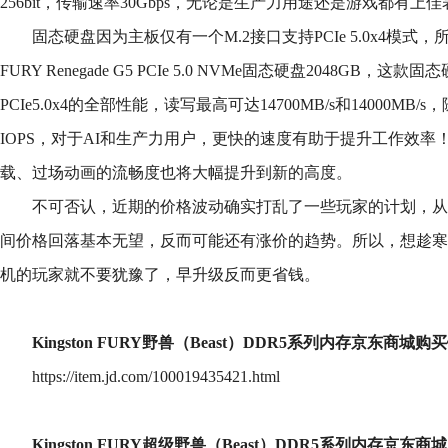
256bit，传输速率30Gbps，无论是生产力用途还是游戏都有上
固态硬盘因为主板仅有一个M.2接口支持PCIe 5.0x4模式，所
FURY Renegade G5 PCIe 5.0 NVMe固态硬盘2048GB
PCIe5.0x4的全部性能，读写最高可达14700MB/s和14000MB/
IOPS，对于AI和生产力用户，更快的速度有助于提升工作效
载、过场动画的流畅度也将大幅提升到新的高度。
不可否认，近期的价格波动确实打乱了一些玩家的计划，从
间价格回落基本无望，反而可能还有涨价的趋势。所以，想趁寒
机的玩家就不要犹豫了，早升级反而更省钱。
Kingston FURY野兽（Beast）DDR5系列内存京东商城购
https://item.jd.com/100019435421.html
Kingston FURY超级野兽（Beast）DDR5系列内存京东