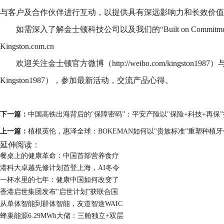
与客户及合作伙伴进行互动，以提供具有深远影响力和长效价值
如需深入了解金士顿科技公司以及我们的“Built on Commit
Kingston.com.cn
欢迎关注金士顿官方微博（http://weibo.com/kingston
Kingston1987），参加最新活动，交流产品心得。
下一篇：
中国高铁出海背后的"保障密码”：平安产险以"保险+科技+再保
上一篇：
植根英伦，惠泽全球：BOKEMAN如何以"贵族标准”重塑种植
延伸阅读：
餐桌上的健康革命：中国首部营养食疗
港科大卓越先修计划首登上海，AI冬令
一杯水里的七年：健康中国如何改变了
香港启世集团发布"启世计划”获联合国
从单体智能到群体智能，友道智途WAIC
蜂巢能源6.29MWh大储：三舱独立+双层