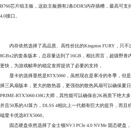
B760芯片组主板，这款主板拥有2条DDR5内存插槽，最高可支持DDR5
4.0接口。
内存依然选择了高品质、高性价比的Kingston FURY，只不过
8GBx2的套条版本，总容量达到了16GB，相比而言，超级野
更快，为游戏帧率的稳定发挥提供了必要的支持，
显卡的选择显然是RTX5060，虽然现在是寒冷的冬季，但
择三风扇版本，更大的散热器，更强劲的散热风扇可以确保夏日
PRIME-RTX5060-O8G大师，其性能可以确保在2K画质下
并且50系的AI算力，DLSS 4相比上一代都有巨大的提升，而
端显卡优选RTX5060。
固态硬盘依然选择了金士顿NV3 PCIe 4.0 NVMe 固态