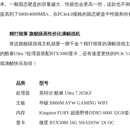
本。一般固态硬盘的容量越大，性能也会更高一些，这款也不例外
提高到了6000/4000MB/s，在PCIe4.0规格的固态硬盘中性
精打细算 旗舰级高性价比满帧战机
谁说旗舰级游戏主机就要一掷千金？精打细算的满帧游戏主
的酷睿Ultra 7处理器搭配RTX5080显卡，还有速度更快的PCI
戏满帧快乐加倍！
品类
型号
处理器
英特尔 酷睿 Ultra 7 265KF
主板
华硕 B860M AYW GAMING WIFI
内存
Kingston FURY 超级野兽DDR5 6000 32GB
显卡
微星 RTX5080 16G SHADOW 3X OC