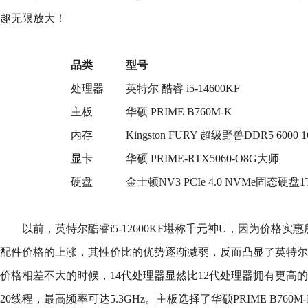
趣无限放大！
品类
型号
处理器
英特尔 酷睿 i5-14600KF
主板
华硕 PRIME B760M-K
内存
Kingston FURY 超级野兽DDR5 6000
显卡
华硕 PRIME-RTX5060-O8G大师
硬盘
金士顿NV3 PCIe 4.0 NVMe固态硬盘1
以前，英特尔酷睿i5-12600KF堪称千元神U，因为价格
配件价格的上涨，其性价比的优势逐渐减弱，反而凸显了英特尔酷睿i
价格相差不大的时候，14代处理器显然比12代处理器拥有更高的
20线程，最高频率可达5.3GHz。主板选择了华硕PRIME B760