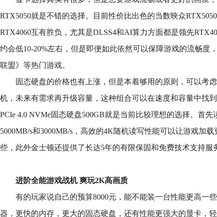
RTX5050就是不错的选择。目前性价比出色的当数映众RTX505
RTX4060互有胜负，尤其是DLSS4和AI算力方面都是领先RTX
约会低10-20%左右，但是即便如此依然可以保障游戏的流畅
联盟》等热门游戏。
固态硬盘的价格也有上涨，但是本着够用的原则，可以考虑
机，未来有需求再升级容量，这种组合可以在速度和容量中找到
PCIe 4.0 NVMe固态硬盘500GB就是当前比较理想的选择。
5000MB/s和3000MB/s，高效的4K随机读写性能可以让游
些，此外金士顿还提供了长达5年的有限保固和免费技术支持服
进阶全能游戏战机 爽玩2K高画质
有的玩家说自己的预算8000元，能不能装一台性能更高一
器，更快的内存，更大的固态硬盘，还有性能更强大的显卡，轻