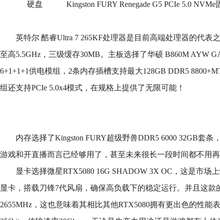
硬盘
Kingston FURY Renegade G5 PCIe 5.0 N
英特尔 酷睿Ultra 7 265KF处理器是目前高端处理器的代
至高5.5GHz，三级缓存30MB。主板选择了华硕 B860M AYW G
6+1+1+1供电模组，2条内存插槽支持最大128GB DDR5 8800+
组还支持PCIe 5.0x4模式，在规格上提供了无限可能！
内存选择了Kingston FURY超级野兽DDR5 6000 32G
游戏和开直播而言已经够用了，甚至未来很长一段时间都不用再
显卡选择微星RTX5080 16G SHADOW 3X OC，这是市
显卡，搭载刀锋7代风扇，确保高负载下的稳定运行。并且这款
2655MHz，这也意味着其相比其他RTX5080拥有更出色的性能表