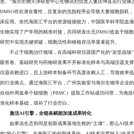
患。”海尔生物天津研发中心生物试剂负责人董庆坤直击行业痛
DMSO存在潜在毒性，且复杂的洗脱程序会导致大量细胞损耗
床应用。依托海医汇平台的资源链接能力，中国医学科学院血液
生物实现了产学用的精准对接，共同研发出无DMSO造血干细
研究中实现关键突破，细胞活性和移植存活率显著提升。
不止于细胞治疗领域，在高端科研仪器国产化的“攻坚战场
眼答卷。基础研究与药物研发离不开标准化样本与高端仪器支撑
仪器依赖进口，且上游样本制备环节高度依赖人工，导致效率低
的行业痛点。通过海医汇平台，广州实验室与海尔生物等企业的
自动外周血单个核细胞（PBMC）提取工作站成功问世，为免
准化样本基础，填补了行业空白。
激活AI引擎，全链条赋能加速成果转化
如果说生态协同是创新成果落地生根的“土壤”，那么AI技
的“核心引擎”。在海医汇的创新体系中，AI技术深度融入“临床需