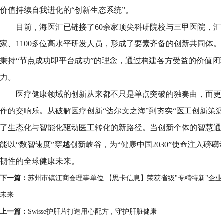
价值持续自我进化的“创新生态系统”。
目前，海医汇已链接了60余家顶尖科研院校与三甲医院，汇
家、1100多位高水平研发人员，形成了要素齐备的创新共同体
秉持“节点成功即平台成功”的理念，通过构建各方受益的价值
力。
医疗健康领域的创新从来都不只是单点突破的独奏曲，而更
作的交响乐。从破解医疗创新“达尔文之海”到夯实“医工创新策
了生态化与智能化驱动医工转化的新路径。当创新个体的智慧通
能以“数智速度”穿越创新峡谷，为“健康中国2030”使命注入
韧性的全球健康未来。
下一篇：
苏州市镇江商会理事单位 【思卡信息】荣获省级"专精特新"企
未来
上一篇：
Swisse护肝片打造用心配方，守护肝脏健康