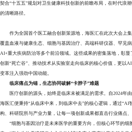
契合“十五五”规划对卫生健康科技创新的前瞻布局，在时代浪
的清晰路径。
作为全国首个医工融合创新策源地，海医汇在此次大会上集
覆盖血液与健康生态、细胞与基因治疗、高端科研仪器、罕见病
AI+重大疾病防治等多个前沿领域。这些成果的密集落地，彰
创新“死亡谷”、推动技术从实验室走向临床的核心价值，更以A
变革注入强劲中国动能。
临床痛点为锚，生态协同破解“卡脖子”难题
医疗创新的源头，始终是临床未被满足的需求。自2024年
海医汇便秉持“从临床中来，到临床中去”的核心逻辑，通过“AI
构、科研院所与产业力量，让每一项创新成果都直击行业痛点、
“细胞与基因治疗是未来医学的重要方向，但核心环节的细