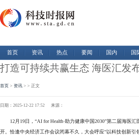
首页
资讯
热点
要闻
国内
国
打造可持续共赢生态 海医汇发布
首页
>
资讯
> > 正文
日期：2025-12-22 17:52 来源：
12月19日，“AI for Health·助力健康中国2030”第二
开。恰逢中央经济工作会议闭幕不久，大会呼应“以科技创新引