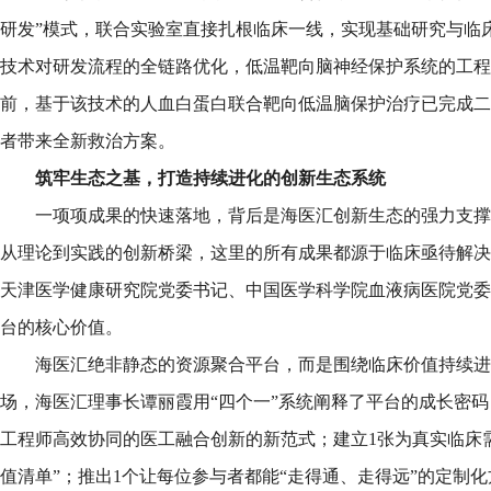
研发”模式，联合实验室直接扎根临床一线，实现基础研究与临床
技术对研发流程的全链路优化，低温靶向脑神经保护系统的工程
前，基于该技术的人血白蛋白联合靶向低温脑保护治疗已完成二
者带来全新救治方案。
筑牢生态之基，打造持续进化的创新生态系统
一项项成果的快速落地，背后是海医汇创新生态的强力支撑
从理论到实践的创新桥梁，这里的所有成果都源于临床亟待解决
天津医学健康研究院党委书记、中国医学科学院血液病医院党委
台的核心价值。
海医汇绝非静态的资源聚合平台，而是围绕临床价值持续进
场，海医汇理事长谭丽霞用“四个一”系统阐释了平台的成长密码
工程师高效协同的医工融合创新的新范式；建立1张为真实临床
值清单”；推出1个让每位参与者都能“走得通、走得远”的定制