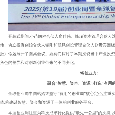
开幕式期间,小苗朗程合伙人俞佳伟、峰瑞资本管理合伙人
伟、协立投资创始合伙人翟刚和凯风创投管理合伙人赵贵宾围绕
振》命题展开了圆桌会议。嘉宾们探讨了早期投资当中产业投资
角色的差异和对创新创业带来的不同变化。
铸创业力:
融合“智慧、资本、资源”,打造“有用
全球创业周中国站始终坚守“有用的创业周”核心定位,注重
值,构建融智慧、资金和资源于一体的创业服务平台。
本届创业周注重为科技成果转化提供“最先一公里”的扶持,