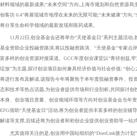
材料领域的最新成果;“未来空间”方向,上海市规划和自然资源局
创客坊 0.4”将展现城市地理在未来的无限可能;“未来健康”方向
将分享生命科学领域的最新发现和医药成果。
11月22日,创业基金会还将举办“天使基金日”系列主题活动
基金资助企业投融资路演,将以投融资路演、“天使基金”专家点
富多样的创业资源对接渠道。GCC年度创业课堂以“青径创益,
绽放”为主题,探讨创业项目如何兼具经济价值与社会价值; “创心之路
将进行发布及解读,该报告今年将聚焦于本年度投融资事件、投
态和技术等热点话题,为创业者提供市场和行业剖析,共同探讨创
本身、创业项目质量、创业领域环境等方向对创业基金会当年资
EFG借助“天使基金日”活动,将为创业者提供丰富多样的创业辅
解读等支撑,后续还将为创业者和初创企业提供创业资助等一站
尤其值得关注的是,创业周中国站组织的“DoerLink接力计