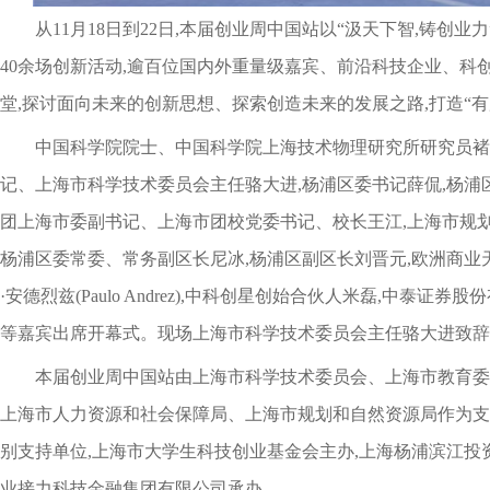
从11月18日到22日,本届创业周中国站以“汲天下智,铸创业
40余场创新活动,逾百位国内外重量级嘉宾、前沿科技企业、科
堂,探讨面向未来的创新思想、探索创造未来的发展之路,打造“有
中国科学院院士、中国科学院上海技术物理研究所研究员褚
记、上海市科学技术委员会主任骆大进,杨浦区委书记薛侃,杨浦
团上海市委副书记、上海市团校党委书记、校长王江,上海市规划
杨浦区委常委、常务副区长尼冰,杨浦区副区长刘晋元,欧洲商业天使
·安德烈兹(Paulo Andrez),中科创星创始合伙人米磊,中泰
等嘉宾出席开幕式。现场上海市科学技术委员会主任骆大进致辞
本届创业周中国站由上海市科学技术委员会、上海市教育委
上海市人力资源和社会保障局、上海市规划和自然资源局作为支
别支持单位,上海市大学生科技创业基金会主办,上海杨浦滨江投
业接力科技金融集团有限公司承办。