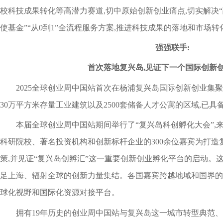
校科技成果转化等高潜力赛道,切中原始创新创业痛点,切实解决“
使基金”“从0到1”全流程服务方案,推进科技成果的落地和市场
强强联手:
首次落地复兴岛,见证下一个国际创新
2025全球创业周中国站首次在杨浦复兴岛国际创新创业集聚
30万平方米存量工业建筑以及2500套储备人才公寓的区域,已
本届全球创业周中国站期间举行了“复兴岛科创孵化大会”,
科研院校、著名投资机构和创新标杆企业的300余位嘉宾为打造
策,并见证“复兴岛创孵汇”这一重要创新创业孵化平台的启动。
足上海、辐射全球的创新力量集结。各国嘉宾跨越地域和国界的
球化视野和国际化资源对接平台。
拥有19年历史的创业周中国站与复兴岛这一城市转型典范