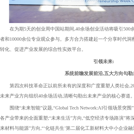
在为期5天的创业周中国站期间,40余场创业活动将吸引500
者和10000余位专业观众参与。多方合力搭建起一个分享时代
转化、促进产业发展的综合性实效平台。
引领未来:
系统前瞻发展前沿,五大方向勾勒
第四次科技革命正以前所未有的深度和广度重塑人类社会,2
未来产业方向组织40余场活动,清晰勾勒出未来产业的核心赛道
围绕“未来智能”议题,“Global Tech Network:AI引领
各产业带来的全面重塑;“未来生活”方向,“低空经济专场路演”将
来材料与能源”方向,“‘化链共生’第二届化工新材料大中小企业