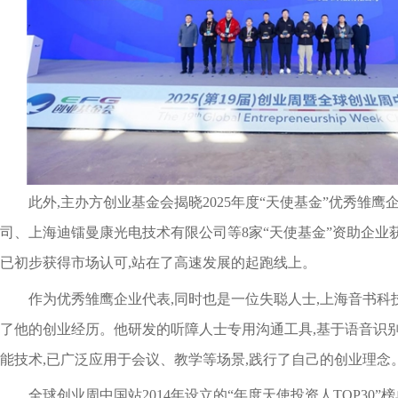
此外,主办方创业基金会揭晓2025年度“天使基金”优秀雏鹰
司、上海迪镭曼康光电技术有限公司等8家“天使基金”资助企业
已初步获得市场认可,站在了高速发展的起跑线上。
作为优秀雏鹰企业代表,同时也是一位失聪人士,上海音书科
了他的创业经历。他研发的听障人士专用沟通工具,基于语音识
能技术,已广泛应用于会议、教学等场景,践行了自己的创业理念
全球创业周中国站2014年设立的“年度天使投资人TOP30”