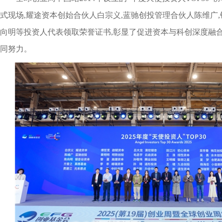
式现场,耀途资本创始合伙人白宗义,蓝驰创投管理合伙人陈维广
向明等投资人代表领取荣誉证书,彰显了促进资本与科创深度融
同努力。