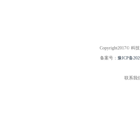
Copyright2017© 科
备案号：
豫ICP备202
联系我们:3