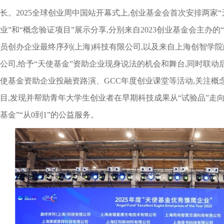
长。2025全球创业周中国站开幕式上,创业基金会首次安排两家“
业”和“概念验证项目”展示分享,分别来自2023创业基金会主办
员创办企业最终序列(上海)科技有限公司,以及来自上海创智学
公司,给予“天使基金”资助企业现身说法的机会和舞台,同时联动
使基金资助企业投融资路演、GCC年度创业课堂等活动,关注概
目,发现并帮助青年大学生创业者在早期科技成果从“试验品”走向
基金”“从0到1”的公益服务。