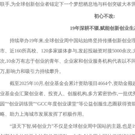
联手,为全球创新创业者锚定下一个梦想栖息地与科创突破大本
初心不改:
19年深耕不辍,赋能创新创业生
持续举办19年来,全球创业周中国站始终坚持传播创新创业理
市、近160所高校、120多家媒体参与,发起投融资对接5000余次,
次,10余万有志于创业的青年、企业家和创业服务机构代表以不同
万,影响力和吸引力持续攀升。
截至2025年10月,创业基金会累计资助项目4664个,资助金
业基金会汇聚创业者、投资人、创服机构,多方紧密协作,一批优
园”“创业训练营”“GCC年度创业课堂”等公益创服生态圈获得资
略、助力上海城市发展发挥了积极作用。
“汲天下智,铸创业力”不仅是全球创业周中国站的主题,也是