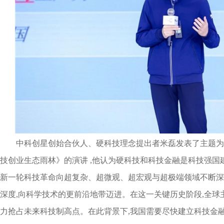
中科创星创始合伙人、硬科技理念提出者米磊发表了主题为
技创业生态雨林》的演讲 ,他认为硬科技和科技金融是科技强国建
新一轮科技革命向超复杂、超微观、超宏观与超极端领域不断深
深度,向科学技术的更前沿地带迈进。在这一关键历史阶段,全球
力抢占未来科技制高点。在此背景下,我国需要尽快建立科技金融