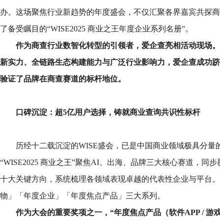
办。这场聚焦行业新趋势的年度盛会，不仅汇聚各界嘉宾共探商
了备受瞩目的“WISE2025 商业之王年度企业系列名册”。
作为商查行业数智化转型的引领者，爱企查亮相活动现场。
新实力、全链路生态构建能力与广泛行业影响力，爱企查成功跻
验证了品牌在商查赛道的标杆地位。
口碑沉淀：超
5
亿用户选择，铸就商业查询共识性标杆
历经十二载沉淀的WISE盛会，已是中国商业领域极具分量的“
“WISE2025 商业之王”聚焦AI、出海、品牌三大核心赛道，同
十大关键方向，系统梳理各领域表现卓越的代表性企业与平台。
物」「年度企业」「年度焦点产品」三大系列。
作为大会的重要奖项之一，
“
年度焦点产品（软件
APP /
游