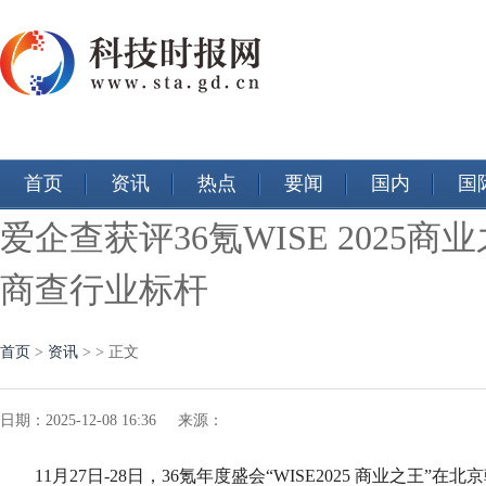
首页
资讯
热点
要闻
国内
国
爱企查获评36氪WISE 202
商查行业标杆
首页
>
资讯
> > 正文
日期：2025-12-08 16:36 来源：
11月27日-28日，36氪年度盛会“WISE2025 商业之王”在