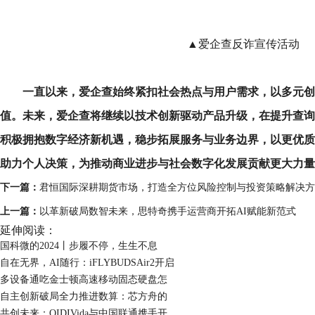
▲爱企查反诈宣传活动
一直以来，爱企查始终紧扣社会热点与用户需求，以多元创
值。未来，爱企查将继续以技术创新驱动产品升级，在提升查询
积极拥抱数字经济新机遇，稳步拓展服务与业务边界，以更优质
助力个人决策，为推动商业进步与社会数字化发展贡献更大力量
下一篇：
君恒国际深耕期货市场，打造全方位风险控制与投资策略解决方
上一篇：
以革新破局数智未来，思特奇携手运营商开拓AI赋能新范式
延伸阅读：
国科微的2024丨步履不停，生生不息
自在无界，AI随行：iFLYBUDSAir2开启
多设备通吃金士顿高速移动固态硬盘怎
自主创新破局全力推进数算：芯方舟的
共创未来：QIDIVida与中国联通携手开