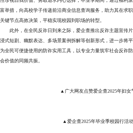
性珍视自我价值、勇敢追求内心选择；毕业季期间，通过福利派
富举措，向高校学子传递前沿商业信息查询服务，助力其在求职
关键节点高效决策，平稳实现校园到职场的转型。
此外，在全民反诈日到来之际，爱企查推出反诈主题宣传片
浸式短剧、幽默表达、多场景案例拆解等创新形式，进一步将平
为全民可便捷使用的防诈实用工具，以专业力量筑牢社会反诈防
会价值的同频共振。
▲广大网友点赞爱企查2025年妇女
▲爱企查2025年毕业季校园行活