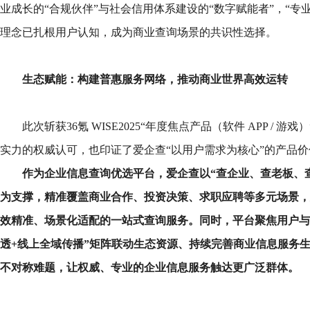
业成长的“合规伙伴”与社会信用体系建设的“数字赋能者”，“专
理念已扎根用户认知，成为商业查询场景的共识性选择。
生态赋能：构建普惠服务网络，推动商业世界高效运转
此次斩获36氪 WISE2025“年度焦点产品（软件 APP / 
实力的权威认可，也印证了爱企查“以用户需求为核心”的产品价
作为企业信息查询优选平台，爱企查以
“
查企业、查老板、
为支撑，精准覆盖商业合作、投资决策、求职应聘等多元场景，
效精准、场景化适配的一站式查询服务。同时，平台聚焦用户与
透
+
线上全域传播
”
矩阵联动生态资源、持续完善商业信息服务
不对称难题，让权威、专业的企业信息服务触达更广泛群体。