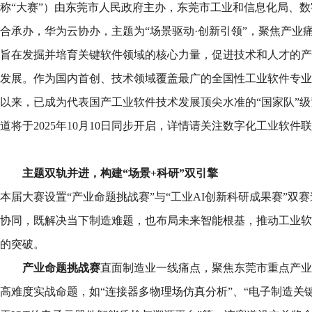
称“大赛”）由东莞市人民政府主办，东莞市工业和信息化局、数
合承办，华为云协办，主题为“场景驱动·创新引领”，聚焦产业
旨在发掘并培育关键软件领域的核心力量，促进技术和人才的产
发展。作为国内首创、技术领域覆盖最广的全国性工业软件专业赛
以来，已成为代表国产工业软件技术发展顶尖水准的“国家队”
道将于2025年10月10日同步开启，详情请关注数字化工业软件
主题双轨并进，构建“场景+科研”双引擎
本届大赛设置“产业命题挑战赛”与“工业AI创新科研成果赛”双赛
协同，既解决当下制造难题，也布局未来智能根基，推动工业软
的突破。
产业命题挑战赛
直面制造业一线痛点，聚焦东莞市重点产业
高难度实战命题，如“连接器多物理场仿真分析”、“电子制造关