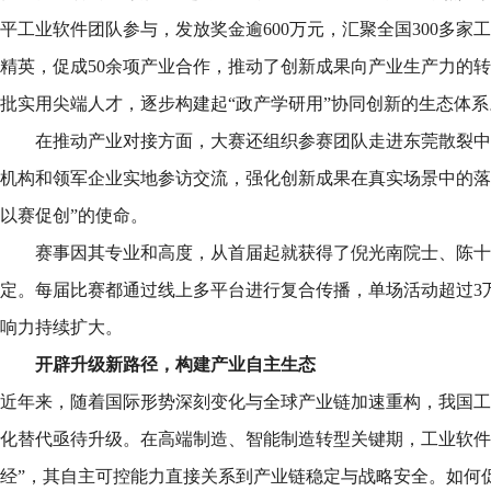
平工业软件团队参与，发放奖金逾600万元，汇聚全国300多家工
精英，促成50余项产业合作，推动了创新成果向产业生产力的
批实用尖端人才，逐步构建起“政产学研用”协同创新的生态体系
在推动产业对接方面，大赛还组织参赛团队走进东莞散裂中
机构和领军企业实地参访交流，强化创新成果在真实场景中的落
以赛促创”的使命。
赛事因其专业和高度，从首届起就获得了倪光南院士、陈十
定。每届比赛都通过线上多平台进行复合传播，单场活动超过3
响力持续扩大。
开辟升级新路径，构建产业自主生态
近年来，随着国际形势深刻变化与全球产业链加速重构，我国工
化替代亟待升级。在高端制造、智能制造转型关键期，工业软件作
经”，其自主可控能力直接关系到产业链稳定与战略安全。如何