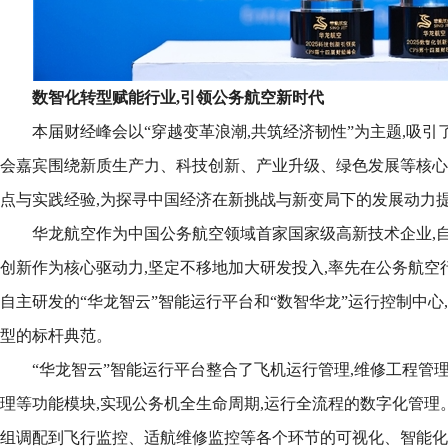
数智化转型赋能行业
,
引领公务航空新时代
本届财经峰会以“穿越变革浪潮,共筑经济韧性”为主题,吸
会嘉宾围绕新质生产力、科技创新、产业升级、绿色发展等核心
点与实践经验,为探寻中国经济在新挑战与新变局下的发展动力
华龙航空作为中国公务航空领域首家国家级高新技术企业,自2
创新作为核心驱动力,坚定不移地加大研发投入,率先在公务航空
自主研发的“华龙智云”智能运行平台和“数智华龙”运行控制中心
型的标杆典范。
“华龙智云”智能运行平台整合了飞机运行管理,维修工程管理
理等功能模块,实现公务机全生命周期,运行全流程的数字化管理
组调配到飞行监控、适航维修监控等各个环节的可视化、智能化