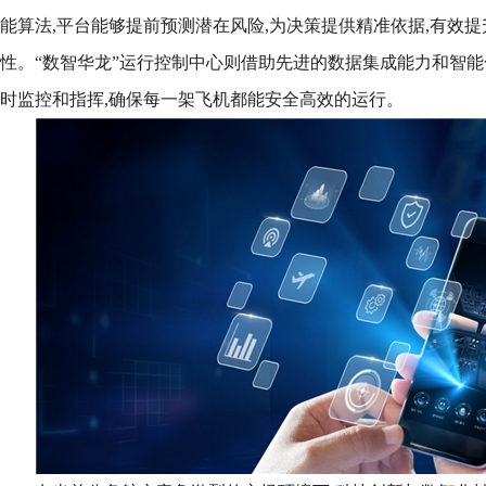
能算法,平台能够提前预测潜在风险,为决策提供精准依据,有效
性。“数智华龙”运行控制中心则借助先进的数据集成能力和智能
时监控和指挥,确保每一架飞机都能安全高效的运行。