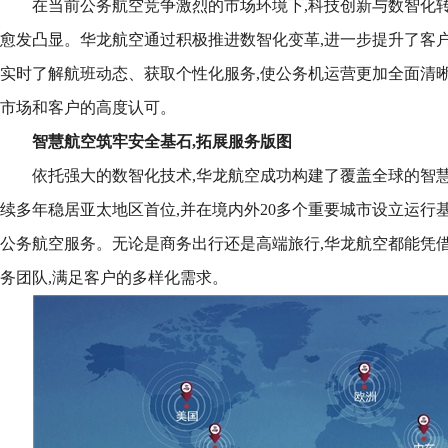
在当前公务航空竞争激烈的市场环境下,科技创新与数智化
愈发凸显。华龙航空通过积极推进数智化变革,进一步提升了客
实时了解航班动态、获取个性化服务,使公务机运营更加全面清晰
市场和客户的高度认可。
智慧航空
筑牢安全基石,拓展服务版图
依托强大的数智化技术,华龙航空成功构建了覆盖全球的智慧
续多年稳居亚太地区首位,并在境内外20多个重要城市设立运行
公务航空服务。无论是商务出行还是高端旅行,华龙航空都能凭
务团队,满足客户的多样化需求。