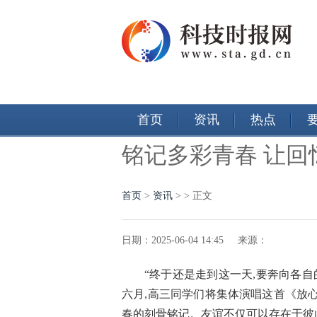
首页
资讯
热点
铭记多彩青春 让回
首页
>
资讯
> > 正文
日期：2025-06-04 14:45 来源：
“终于还是走到这一天,要奔向各自
六月,高三同学们将集体演唱这首《放
春的刻骨铭记。友谊不仅可以存在于彼