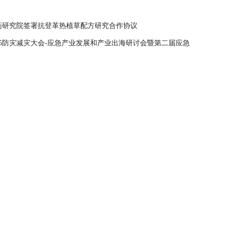
药研究院签署抗登革热植草配方研究合作协议
25防灾减灾大会-应急产业发展和产业出海研讨会暨第二届应急