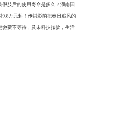
装假肢后的使用寿命是多久？湖南国
时9.8万元起！传祺影豹把春日追风的
键缴费不等待，及未科技扣款，生活