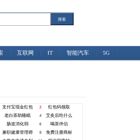
搜索
索
互联网
IT
智能汽车
5G