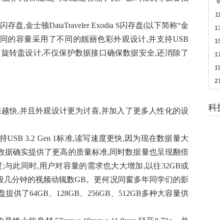
金士顿DataTraveler Exodia S闪存盘(以下简称“金
据不同的容量采用了不同的靓丽色彩外观设计,并支持USB
采用了旋转盖设计,不仅保护数据接口确保数据安全,还消除了
科
来越快,并且外观设计更为讨喜,并加入了更多人性化的设
SB 3.2 Gen 1标准,读写速度更快,因为现在数据量大
些数据确实提供了更高的质量标准,同时数据量也呈现翻倍
;与此同时,用户对容量的需求也大大增加,以往32GB或
一段几分钟的视频动辄数GB。更何况同窗多年同学们的影
供了64GB、128GB、256GB、512GB多种大容量供