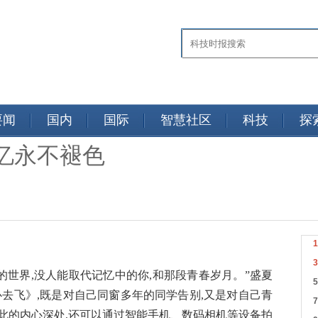
要闻
国内
国际
智慧社区
科技
探
忆永不褪色
的世界,没人能取代记忆中的你,和那段青春岁月。”盛夏
心去飞》,既是对自己同窗多年的同学告别,又是对自己青
此的内心深处,还可以通过智能手机、数码相机等设备拍