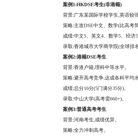
案例1:HKDSE考生(非港籍)
背景:广东某国际学校学生,英语较
策略:主攻DSE中文、数学(比高考简
成绩:中文5、英文4、数学5、经济5*(
录取:香港城市大学商学院(全球排名
案例2:港
籍DSE
考生
背景:香港户籍,理科中等水平。
策略:避开高考竞争,达成各科平均
成绩:总分16分(5门满分35分)。
录取:中山大学(高考需660+)。
案例3:普通高考考生
背景:河南考生,成绩优异。
策略:全力冲刺高考。