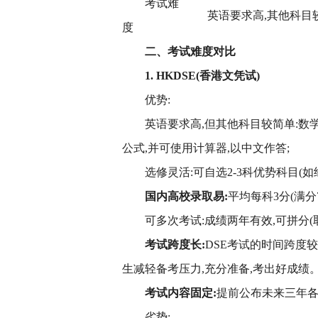
考试难
英语要求高,其他科目
度
二、考试难度对比
1. HKDSE(香港文凭试)
优势:
英语要求高,但其他科目较简单:数
公式,并可使用计算器,以中文作答;
选修灵活:可自选2-3科优势科目(
国内高校录取易:
平均每科3分(满分
可多次考试:成绩两年有效,可拼分(
考试跨度长:
DSE考试的时间跨度较
生减轻备考压力,充分准备,考出好成绩
考试内容固定:
提前公布未来三年各
劣势: