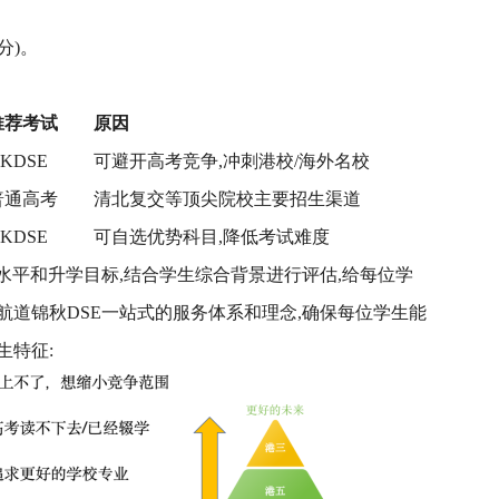
分)。
推荐考试
原因
KDSE
可避开高考竞争,冲刺港校/海外名校
普通高考
清北复交等顶尖院校主要招生渠道
KDSE
可自选优势科目,降低考试难度
水平和升学目标,结合学生综合背景进行评估,给每位学
道锦秋DSE一站式的服务体系和理念,确保每位学生能
生特征: