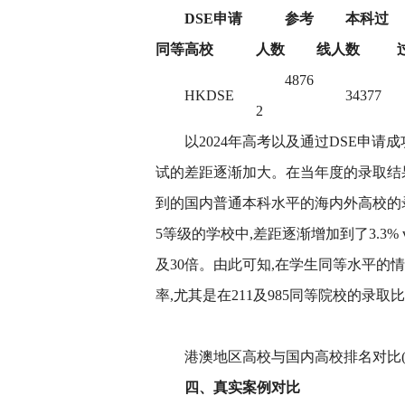
DSE申请
参考
本科过
同等高校
人数
线人数
4876
HKDSE
34377
2
以2024年高考以及通过DSE申请
试的差距逐渐加大。在当年度的录取结果中
到的国内普通本科水平的海内外高校的录取
5等级的学校中,差距逐渐增加到了3.3% v.s.
及30倍。由此可知,在学生同等水平的情
率,尤其是在211及985同等院校的录取
港澳地区高校与国内高校排名对比(参考
四、真实案例对比