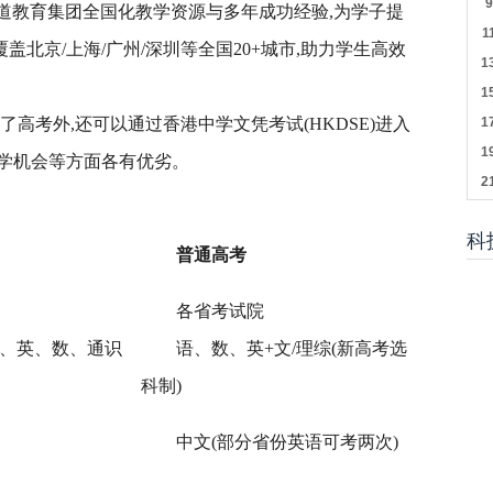
道教育集团全国化教学资源与多年成功经验,为学子提
覆盖北京/上海/广州/深圳等全国20+城市,助力学生高效
高考外,还可以通过香港中学文凭考试(HKDSE)进入
学机会等方面各有优劣。
科
普通高考
各省考试院
(中、英、数、通识
语、数、英+文/理综(新高考选
科制)
中文(部分省份英语可考两次)