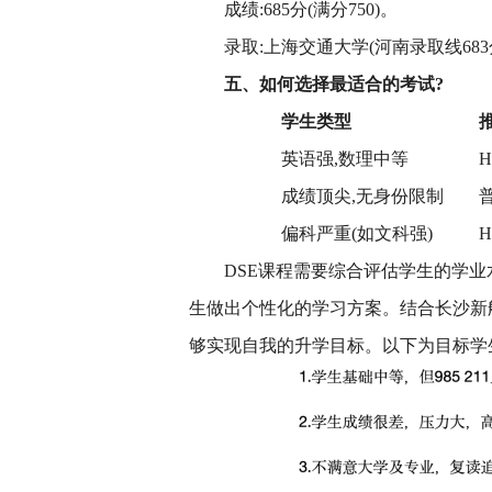
成绩:685分(满分750)。
录取:上海交通大学(河南录取线683
五、如何选择最适合的考试?
学生类型
英语强,数理中等
H
成绩顶尖,无身份限制
偏科严重(如文科强)
H
DSE课程需要综合评估学生的学业
生做出个性化的学习方案。结合长沙新航
够实现自我的升学目标。以下为目标学