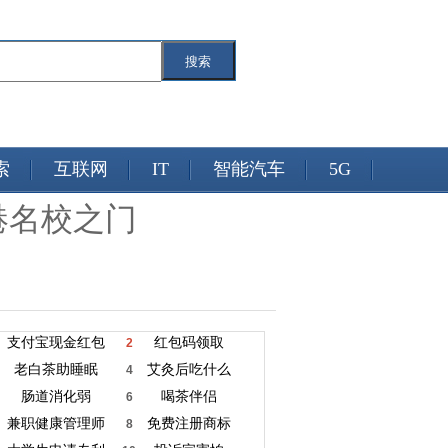
搜索
索
互联网
IT
智能汽车
5G
港名校之门