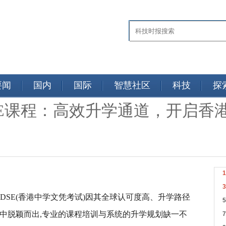
要闻
国内
国际
智慧社区
科技
探
SE课程：高效升学通道，开启香
DSE(香港中学文凭考试)因其全球认可度高、升学路径
试中脱颖而出,专业的课程培训与系统的升学规划缺一不