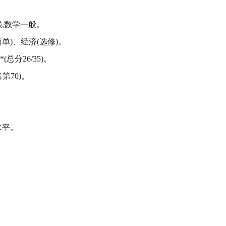
强,数学一般。
单)、经济(选修)。
总分26/35)。
第70)。
水平。