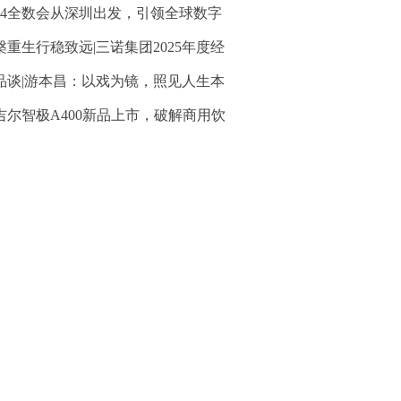
024全数会从深圳出发，引领全球数字
槃重生行稳致远|三诺集团2025年度经
品谈|游本昌：以戏为镜，照见人生本
吉尔智极A400新品上市，破解商用饮