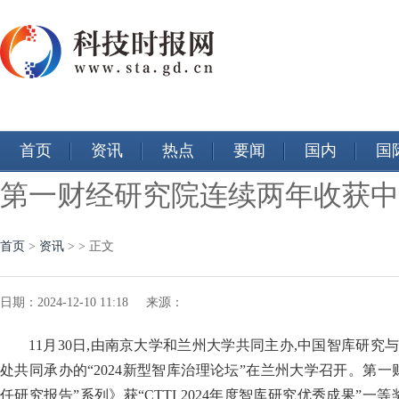
首页
资讯
热点
要闻
国内
国
第一财经研究院连续两年收获中
首页
>
资讯
> > 正文
日期：2024-12-10 11:18 来源：
11月30日,由南京大学和兰州大学共同主办,中国智库研
处共同承办的“2024新型智库治理论坛”在兰州大学召开。第
任研究报告”系列》获“CTTI 2024年度智库研究优秀成果”一等