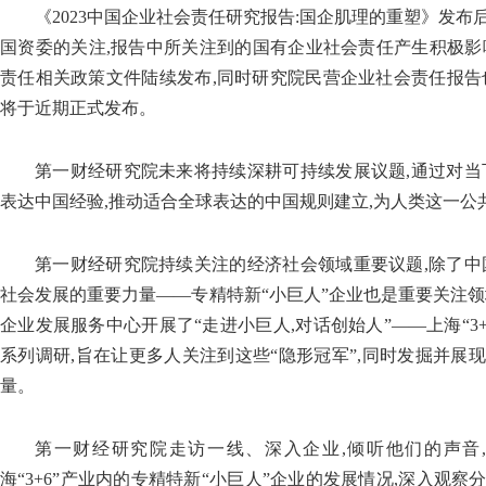
《2023中国企业社会责任研究报告:国企肌理的重塑》发
国资委的关注,报告中所关注到的国有企业社会责任产生积极影响
责任相关政策文件陆续发布,同时研究院民营企业社会责任报告
将于近期正式发布。
第一财经研究院未来将持续深耕可持续发展议题,通过对当
表达中国经验,推动适合全球表达的中国规则建立,为人类这一公
第一财经研究院持续关注的经济社会领域重要议题,除了中
社会发展的重要力量——专精特新“小巨人”企业也是重要关注领
企业发展服务中心开展了“走进小巨人,对话创始人”——上海“3
系列调研,旨在让更多人关注到这些“隐形冠军”,同时发掘并展
量。
第一财经研究院走访一线、深入企业,倾听他们的声音
海“3+6”产业内的专精特新“小巨人”企业的发展情况,深入观