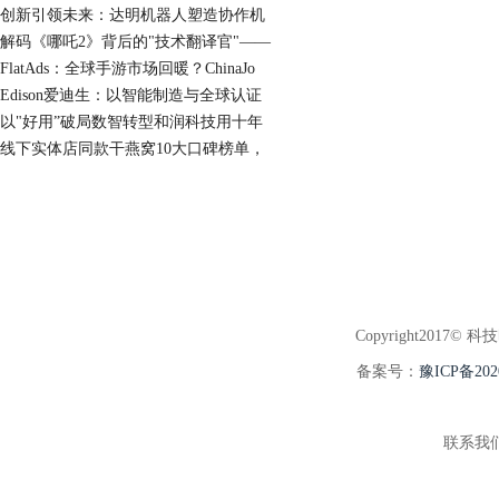
创新引领未来：达明机器人塑造协作机
解码《哪吒2》背后的"技术翻译官"——
FlatAds：全球手游市场回暖？ChinaJo
Edison爱迪生：以智能制造与全球认证
以"好用”破局数智转型和润科技用十年
线下实体店同款干燕窝10大口碑榜单，
Copyright2017© 科
备案号：
豫ICP备202
联系我们:3