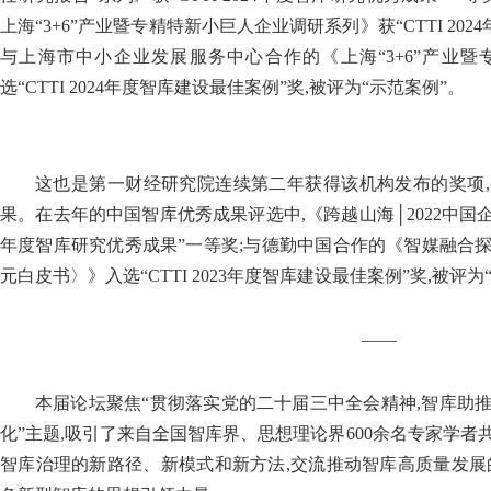
上海“3+6”产业暨专精特新小巨人企业调研系列》获“CTTI 20
与上海市中小企业发展服务中心合作的《上海“3+6”产业
选“CTTI 2024年度智库建设最佳案例”奖,被评为“示范案例”。
这也是第一财经研究院连续第二年获得该机构发布的奖项
果。在去年的中国智库优秀成果评选中,《跨越山海│2022中国企业全
年度智库研究优秀成果”一等奖;与德勤中国合作的《智媒融合
元白皮书〉》入选“CTTI 2023年度智库建设最佳案例”奖,被评为
——
本届论坛聚焦“贯彻落实党的二十届三中全会精神,智库助
化”主题,吸引了来自全国智库界、思想理论界600余名专家学
智库治理的新路径、新模式和新方法,交流推动智库高质量发展