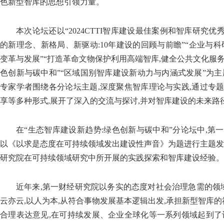
色新型智库的思想引领力量。
本次论坛还以“2024CTTI智库建设最佳案例和智库研究优
的新理念、新格局、新驱动:10年建设的回顾与前瞻”“企业与科
变革与发展”“打造革命文物保护利用高端智库,健全公共文化服务
色创新与碳中和”“区域国别智库建设新动力与内涵式发展”为主
专家学者围绕各分论坛主题,深度聚焦智库理论与实践,通过专
享等多种形式,展开了深入的交流与探讨,并对智库建设的未来路
在“生态智库建设新趋势:绿色创新与碳中和”分论坛中,第
以《以求是态度在可持续领域发出建设性声音》为题进行主题发
研究院在可持续领域研究中所开展的实践探索和智库建设经验。
近年来,第一财经研究院以务实的态度对社会治理急需的领域
云亦云,以人为本,从符合事物发展基本逻辑出发,承担新型智库的
合理表达意见,在可持续发展、企业全球化等一系列领域起到了