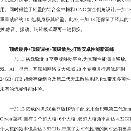
用。同时得益于轻盈的铝合金中框和 CNC 黄金倒角设计,一加 13 
重量减轻约 10 克,机身极其轻盈。此外,一加 13 还保留了经典
拨,静音、振动、响铃模式即可一键切换。
顶级硬件
+顶级
调校
+顶级散热
,
打造安卓性能新高峰
一加 13 搭载骁龙 8 至尊版移动平台,为实现性能满血释放
戏、AI、显示、互联和网络 6 大领域 28 个专项进行调优,同时,一
24GB+1TB 超级存储组合及第二代天工散热系统 Pro,带来多
未有的流畅性能体验。
一加 13 搭载的骁龙8至尊版移动平台,采用台积电第二代3nm
Oryon 架构,拥有 2 个超大核+6个大核 ,双超大核频率高达 4.32GH
个大核的频率也高达 3.53GHz,带来了划时代性能的同时还有