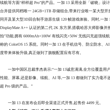
续航等方面“样样超 Pro”的产品。一加 13 采用全新「破晓」设
台并提供同档唯一 24GB+1TB 存储组合,带来行业唯一某大型开放
同开及某大型3D回合制手游原生级 120 帧游戏体验。同时,一加 
DisplayMate A++ 认证的第二代 2K 东方屏,搭载哈苏大师影
拍”功能,拥有 6000mAh+100W 有线闪充+50W 无线闪充
称的 ColorOS 15 系统。同时一加 13 在手机信号、防尘防水
度带来体验升级,真正做到了旗舰配置应有尽有。
一加中国区总裁李杰表示:“一加 13诚意满满,全方位覆盖
性能、屏幕,还是影像、续航、AI 等,一加 13 都做到了实力毫
超 Pro 级的产品。”
一加 13 在发布会后即全渠道正式开售,起售价 4499 元。