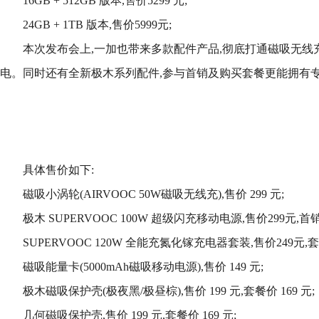
16GB + 512GB 版本,售价5299 元;
24GB + 1TB 版本,售价5999元;
本次发布会上,一加也带来多款配件产品,彻底打通磁吸无线充
电。同时还有全新极木系列配件,参与首销及购买套餐更能拥有
具体售价如下:
磁吸小涡轮(AIRVOOC 50W磁吸无线充),售价 299 元;
极木 SUPERVOOC 100W 超级闪充移动电源,售价299元,首销
SUPERVOOC 120W 全能充氮化镓充电器套装,售价249元,套餐
磁吸能量卡(5000mAh磁吸移动电源),售价 149 元;
极木磁吸保护壳(极夜黑/极昼棕),售价 199 元,套餐价 169 元;
几何磁吸保护壳,售价 199 元,套餐价 169 元;