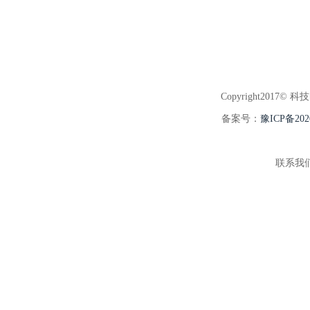
Copyright2017© 科
备案号：
豫ICP备202
联系我们:3