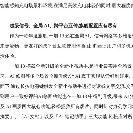
智能感知充电场景和环境,在满足高效充电体验的同时,最大程度
超级信号、全局
AI、
跨平台互传,
旗舰配置应有尽有
作为一款年度旗舰,一加 13 还在全局AI、信号网络等多维度
来更流畅、更友好的跨平台互联使用体验,让 iPhone 用户和多机
滑体验。
一加 13 搭载全新升级的全新小布助手,是行业最实用全场景 AI
习、AI 修图等多个场景全新升级,让 AI 真正实现从尝鲜到好用。
面下,通过长按电源键触发全新小布助手进行对话或文字交流,交
到用户一致好评的AI修图功能也在一加 13 中得到升级,带来 AI 
及 AI 画质四大核心功能,轻松拯救所有废片。同时针对办公学习场景
摘要」、「AI 文档」以及「AI 笔记助手」三大功能,轻松应对所