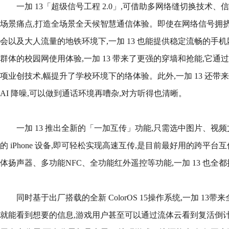
一加 13「超级信号工程 2.0」,可借助多网络缝切换技术
场景痛点,打造全场景全天候智慧通信体验。即使在网络信号拥
会以及大人流量的地铁环境下,一加 13 也能提供稳定流畅的手
群体的校园网使用体验,一加 13 带来了更强的穿墙和抢能,它
项业创技术,幅提升了学校环境下的络体验。此外,一加 13 还带来
AI 降噪,可以做到通话环境再嘈杂,对方听得也清晰。
一加 13 推出全新的「一加互传」功能,只需选中图片、视
的 iPhone 设备,即可轻松实现高速互传,是目前最好用的跨平
体扬声器、多功能NFC、全功能红外遥控等功能,一加 13 也全
同时基于出厂搭载的全新 ColorOS 15操作系统,一加 13
就能看到想要的信息,游戏用户甚至可以通过流体云看到复活倒计时