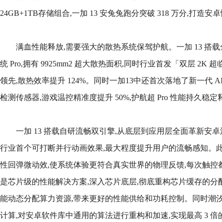
24GB+1TB存储组合,一加 13 安兔兔跑分突破 318 万分,打造
满血性能释放,需要强大的散热系统保驾护航。一加 13 搭
统 Pro,拥有 9925mm2 超大散热面积,同时行业首发「双层 2
领先,散热效率提升 124%。同时一加13中还首次落地了新一代 AI
检测传感器,游戏温控精准度提升 50%,护航超 Pro 性能持久稳定
一加 13 搭载自研流畅双引擎,从底层到应用层全面革新安
行业首个可打断并行动画效果,最大程度提升用户的流畅感知。此
性回弹微动效,使系统体验更符合真实世界的物理反馈,每次触控
是芯片级的性能解决方案,深入芯片底层,彻底重构芯片缓存的分
能动态分配算力资源,带来更好的性能供给和功耗控制。同时潮
计算,对安卓软件库中通用的算法进行重构和加速,实现最高 3 