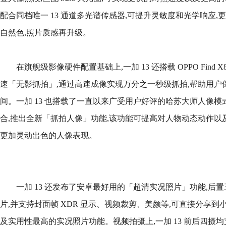
配合同档唯一 13 通道多光谱传感器,可提升灵敏度和光学响应
自然色,照片质感再升级。
在旗舰级影像硬件配置基础上,一加 13 还搭载 OPPO Find
速「无影抓拍」,通过高速成像实现万分之一秒级抓拍,帮助用户
间。一加 13 也搭载了一直以来广受用户好评的哈苏大师人像模
合,推出全新「抓拍人像」功能,该功能可提高对人物动态动作以
更加灵动出色的人像表现。
一加 13 还发布了安卓最好用的「超清实况照片」功能,后
片,并支持封面帧 XDR 显示、视频裁剪、美颜等,可直接分享到
及实用性最高的实况照片功能。视频拍摄上,一加 13 前后四摄均支