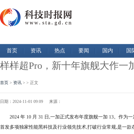
首页
资讯
热点
要闻
国内
国
样样超Pro，新十年旗舰大作一加1
首页
>
资讯
> > 正文
日期：2024-11-01 09:09 来源：
2024 年 10 月 31 日,一加正式发布年度旗舰一加 13。作
首发多项独家性能黑科技及行业领先技术,打破行业常规,是一款