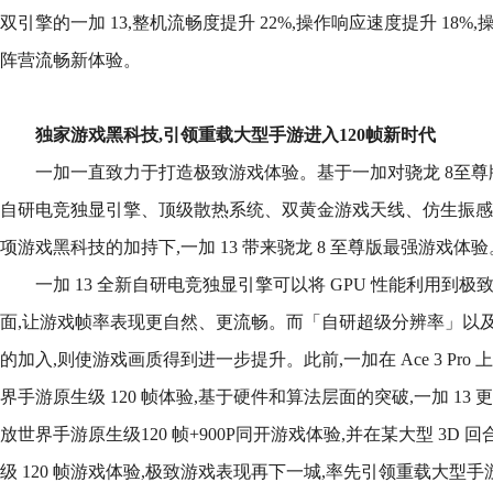
双引擎的一加 13,整机流畅度提升 22%,操作响应速度提升 18%,
阵营流畅新体验。
独家游戏黑科技
,
引领重载大型手游进入
120
帧新时代
一加一直致力于打造极致游戏体验。基于一加对骁龙 8至尊
自研电竞独显引擎、顶级散热系统、双黄金游戏天线、仿生振感马达
项游戏黑科技的加持下,一加 13 带来骁龙 8 至尊版最强游戏体验
一加 13 全新自研电竞独显引擎可以将 GPU 性能利用到极致
面,让游戏帧率表现更自然、更流畅。而「自研超级分辨率」以及「自
的加入,则使游戏画质得到进一步提升。此前,一加在 Ace 3 Pr
界手游原生级 120 帧体验,基于硬件和算法层面的突破,一加 13
放世界手游原生级120 帧+900P同开游戏体验,并在某大型 3D
级 120 帧游戏体验,极致游戏表现再下一城,率先引领重载大型手游