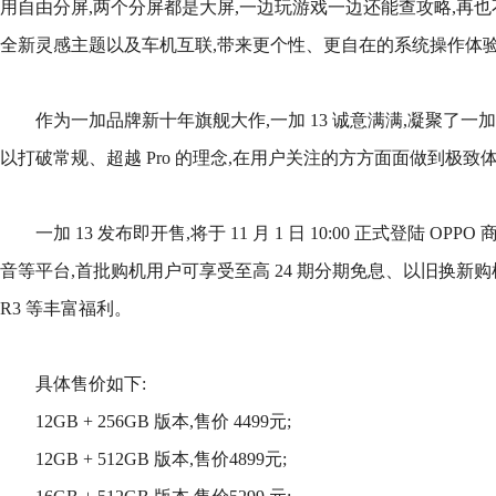
用自由分屏,两个分屏都是大屏,一边玩游戏一边还能查攻略,再
全新灵感主题以及车机互联,带来更个性、更自在的系统操作体
作为一加品牌新十年旗舰大作,一加 13 诚意满满,凝聚了一
以打破常规、超越 Pro 的理念,在用户关注的方方面面做到极致
一加 13 发布即开售,将于 11 月 1 日 10:00 正式登陆 
音等平台,首批购机用户可享受至高 24 期分期免息、以旧换新购机补
R3 等丰富福利。
具体售价如下:
12GB + 256GB 版本,售价 4499元;
12GB + 512GB 版本,售价4899元;