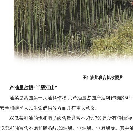
图1 油菜联合机收照片
产油量占据“半壁江山”
油菜是我国第一大油料作物,其产油量占国产油料作物的50
安全和维护人民生命健康等方面具有重大意义。
双低菜籽油的饱和脂肪酸含量通常不超过7%,是所有植物
低菜籽油富含不饱和脂肪酸,如油酸、亚油酸、亚麻酸等。其中油