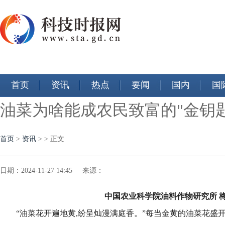
首页
资讯
热点
要闻
国内
国
油菜为啥能成农民致富的"金钥匙
首页
>
资讯
> > 正文
日期：2024-11-27 14:45 来源：
中国农业科学院油料作物研究所 
“油菜花开遍地黄,纷呈灿漫满庭香。”每当金黄的油菜花盛