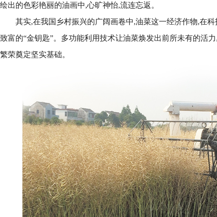
绘出的色彩艳丽的油画中,心旷神怡,流连忘返。
其实,在我国乡村振兴的广阔画卷中,油菜这一经济作物,在科
致富的“金钥匙”。多功能利用技术让油菜焕发出前所未有的活力
繁荣奠定坚实基础。