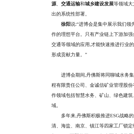
源
、
交通运输
和
城乡建设发展
等领域大
出的系统性部署。
徐阳
说:“进博会是集中展示我们
作的理想平台。只有产业链上下游加强
交通等领域的应用,才能快速推进行业
形成贡献力量。”
进博会期间,丹佛斯将同聊城水务
程有限责任公司、金诚信矿业管理股份
作领域包括智慧水务、矿山、绿色建筑
域。
多年来,丹佛斯积极推进ESG战略
清、海盐、南京、镇江等四家工厂锁定绿