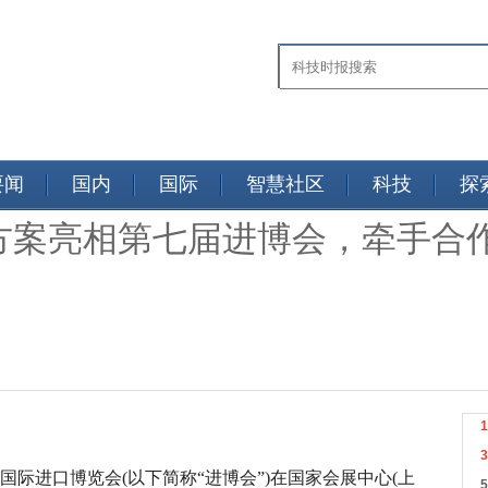
要闻
国内
国际
智慧社区
科技
探
方案亮相第七届进博会，牵手合
国国际进口博览会(以下简称“进博会”)在国家会展中心(上