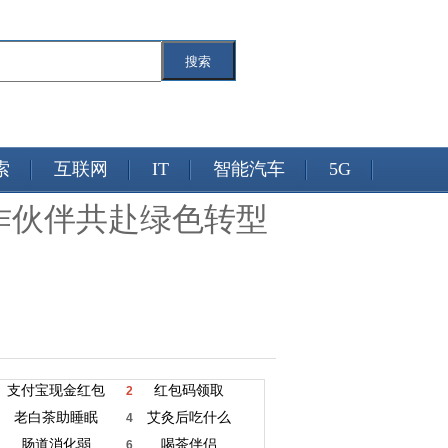
搜索
索
互联网
IT
智能汽车
5G
作伙伴共赴绿色转型