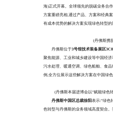
海)正式开幕。全球领先的脱碳业务合
方案重磅亮相,通过产品、方案和经典
有成本优势的解决方案实现绿色转型的
(丹佛斯携
丹佛斯位于
3号馆技术装备展区3C8
聚焦能源、工业和城乡建设等中国经济
污水处理、暖通空调、绿色船舶、食品
例,全方位展示这些解决方案在中国绿
(丹佛斯本届进博会以“赋能绿色
丹佛斯中国区总裁徐阳
表示:“绿
色转型与丹佛斯的业务领域高度契合。