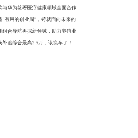
软与华为签署医疗健康领域全面合作
造"有用的创业周”，铸就面向未来的
测组合导航再探新领域，助力养殖业
换补贴综合最高2.5万，该换车了！