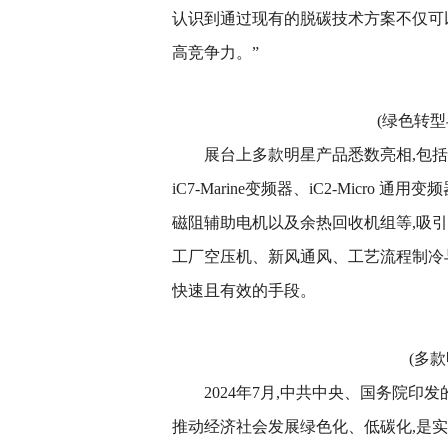
认识到通过现有的脱碳技术方案不仅可
高竞争力。”
(绿色转
展台上多款明星产品悉数亮相,包括丹佛
iC7-Marine变频器、iC2-Micro 通
磁阻辅助电机以及余热回收机组等,吸引
工厂空压机、新风通风、工艺流程制冷
快速且有效的手段。
(多
2024年7月,中共中央、国务院
推动经济社会发展绿色化、低碳化,是实