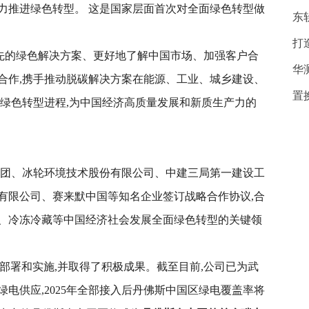
力推进绿色转型。 这是国家层面首次对全面绿色转型做
东
打
领先的绿色解决方案、更好地了解中国市场、加强客户合
华
合作,携手推动脱碳解决方案在能源、工业、城乡建设、
置
的绿色转型进程,为中国经济高质量发展和新质生产力的
集团、冰轮环境技术股份有限公司、中建三局第一建设工
有限公司、赛来默中国等知名企业签订战略合作协议,合
、冷冻冷藏等中国经济社会发展全面绿色转型的关键领
的部署和实施,并取得了积极成果。截至目前,公司已为武
电供应,2025年全部接入后丹佛斯中国区绿电覆盖率将