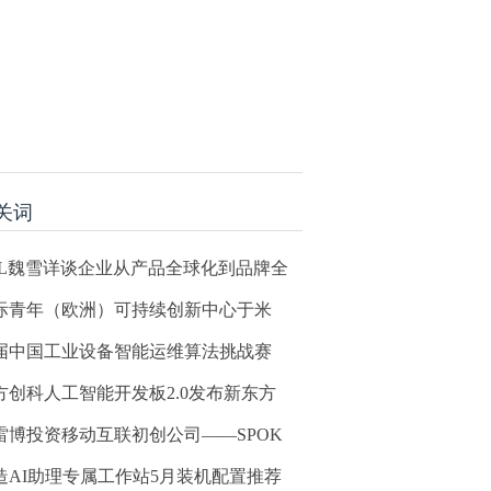
关词
CL魏雪详谈企业从产品全球化到品牌全
际青年（欧洲）可持续创新中心于米
届中国工业设备智能运维算法挑战赛
方创科人工智能开发板2.0发布新东方
雷博投资移动互联初创公司——SPOK
造AI助理专属工作站5月装机配置推荐