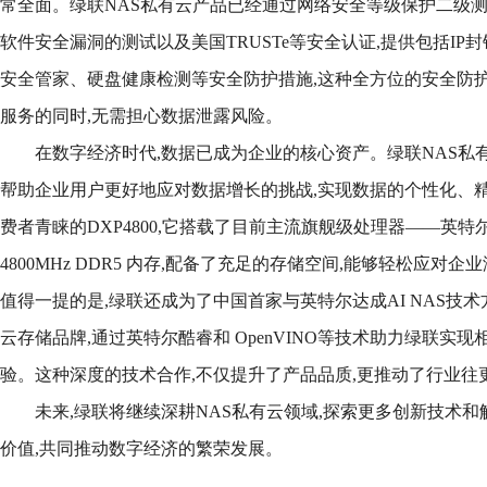
常全面。绿联NAS私有云产品已经通过网络安全等级保护二级测试、欧
软件安全漏洞的测试以及美国TRUSTe等安全认证,提供包括IP
安全管家、硬盘健康检测等安全防护措施,这种全方位的安全防护
服务的同时,无需担心数据泄露风险。
在数字经济时代,数据已成为企业的核心资产。绿联NAS私有
帮助企业用户更好地应对数据增长的挑战,实现数据的个性化、
费者青睐的DXP4800,它搭载了目前主流旗舰级处理器——英特尔 N
4800MHz DDR5 内存,配备了充足的存储空间,能够轻松应
值得一提的是,绿联还成为了中国首家与英特尔达成AI NAS技
云存储品牌,通过英特尔酷睿和 OpenVINO等技术助力绿联实现
验。这种深度的技术合作,不仅提升了产品品质,更推动了行业往
未来,绿联将继续深耕NAS私有云领域,探索更多创新技术和
价值,共同推动数字经济的繁荣发展。