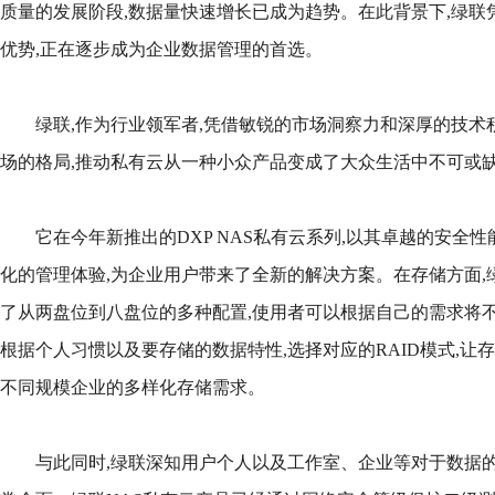
质量的发展阶段,数据量快速增长已成为趋势。在此背景下,绿联
优势,正在逐步成为企业数据管理的首选。
绿联,作为行业领军者,凭借敏锐的市场洞察力和深厚的技术积
场的格局,推动私有云从一种小众产品变成了大众生活中不可或
它在今年新推出的DXP NAS私有云系列,以其卓越的安全
化的管理体验,为企业用户带来了全新的解决方案。在存储方面,绿
了从两盘位到八盘位的多种配置,使用者可以根据自己的需求将不
根据个人习惯以及要存储的数据特性,选择对应的RAID模式,让
不同规模企业的多样化存储需求。
与此同时,绿联深知用户个人以及工作室、企业等对于数据的