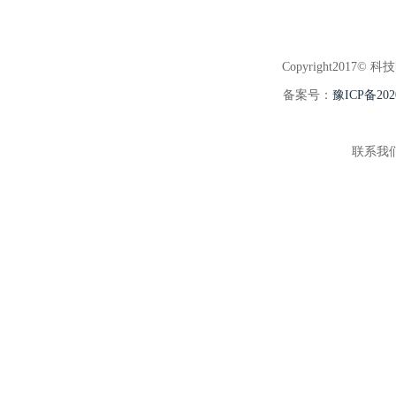
Copyright2017© 科
备案号：
豫ICP备202
联系我们:3