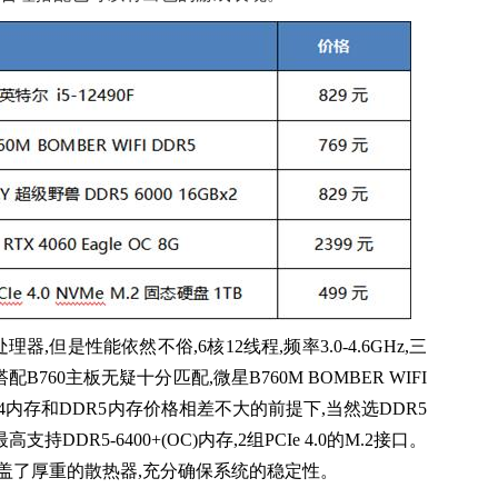
代处理器,但是性能依然不俗,6核12线程,频率3.0-4.6GHz,三
B760主板无疑十分匹配,微星B760M BOMBER WIFI
DR4内存和DDR5内存价格相差不大的前提下,当然选DDR5
DR5-6400+(OC)内存,2组PCIe 4.0的M.2接口。
盖了厚重的散热器,充分确保系统的稳定性。