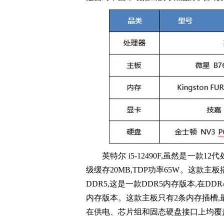
英特尔 i5-12490F,虽然是一款12
级缓存20MB,TDP功率65W。这款主板搭配
DDR5,这是一款DDR5内存版本,在D
内存版本。这款主板只有2条内存插槽,最高支持D
在供电、芯片组和固态硬盘接口上均覆