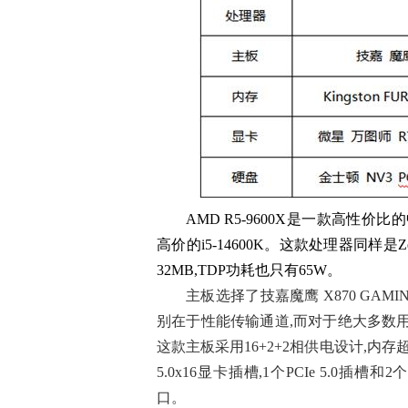
AMD R5-9600X是一款高性
高价的i5-14600K。这款处理器同样是Ze
32MB,TDP功耗也只有65W。
主板选择了技嘉魔鹰 X870 GAMIN
别在于性能传输通道,而对于绝大多数用
这款主板采用16+2+2相供电设计,内存超频
5.0x16显卡插槽,1个PCIe 5.0插槽和2
口。