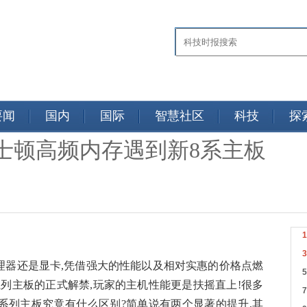
要闻
国内
国际
智慧社区
科技
探
士顿高频内存遇到新8系主板
处理器还是显卡,凭借强大的性能以及相对实惠的价格点燃
0系列主板的正式解禁,玩家的主机性能更是扶摇直上!很多
70系列主板究竟有什么区别?简单说有两个显著的提升,其