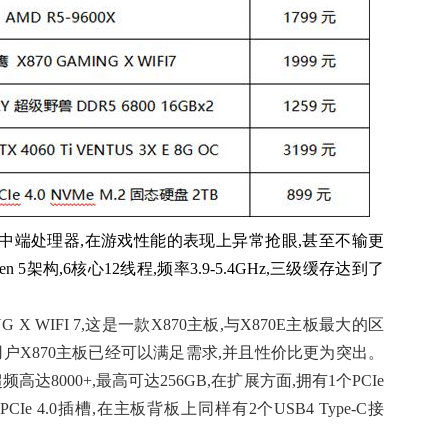
价比的中端处理器,在游戏性能的表现上异常抢眼,甚至不输更
n 5架构,6核心12线程,频率3.9-5.4GHz,三级缓存达到了
G X WIFI 7,这是一款X870主板,与X870E主板最大的区
户X870主板已经可以满足需求,并且性价比更为突出。
高达8000+,最高可达256GB,在扩展方面,拥有1个PCIe
个PCIe 4.0插槽,在主板背板上同样有2个USB4 Type-C接