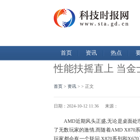
首页
资讯
热点
性能扶摇直上 当金
首页
>
资讯
> > 正文
日期：2024-10-12 11:36 来源：
AMD近期风头正盛,无论是桌面
了无数玩家的激情,而随着AMD X87
玩家都会有一个疑问,X870系列和X6