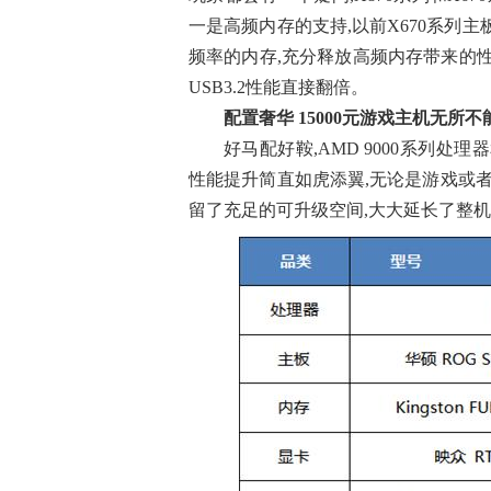
一是高频内存的支持,以前X670系列主
频率的内存,充分释放高频内存带来的性能提
USB3.2性能直接翻倍。
配置奢华 15000元游戏主机无所不
好马配好鞍,AMD 9000系列处
性能提升简直如虎添翼,无论是游戏或者
留了充足的可升级空间,大大延长了整