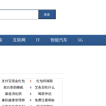
搜索
索
互联网
IT
智能汽车
5G