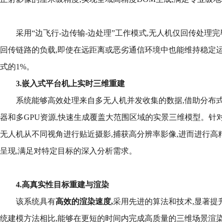
采用“边飞行-边传输-边处理”工作模式,无人机仅回传处理
回传链路的负载,即使在远距离或恶劣通信环境中也能维持稳定运
式的1%。
3.嵌入式平台机上实时三维重建
系统能够高效处理来自多无人机并发收集的数据,借助分布式
器和多GPU资源,快速生成覆盖大范围区域的实景三维模型。针
无人机从不同视角进行贴近摄影,捕获高分辨率影像,进而进行高
呈现,满足对特定目标的深入分析需求。
4.高真实性目标重建与渲染
该系统具有
高效的渲染速度,
采用先进的算法和技术,显著提
统建模方法相比,能够在更短的时间内完成高质量的三维场景渲