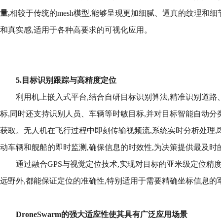
量,
相较于传统的mesh模型,能够呈现更加细腻、逼真的纹理和细
和真实感,适用于各种高要求的可视化应用。
5.目标识别跟踪与高精度定位
利用机上嵌入式平台,结合自研目标识别算法,精准识别道路
标,同时还支持识别人员、车辆等时敏目标,并对目标智能自动分
获取。无人机在飞行过程中即刻传输视频流,系统实时分析处理,
动车辆和舰船的即时监测,确保信息的时效性,为决策提供最及时
通过融合GPS与视觉定位技术,实现对目标的亚米级定位精
远野外,都能保证定位的准确性,特别适用于需要精确坐标信息的
DroneSwarm
的强大适应性使其具有广泛应用场景