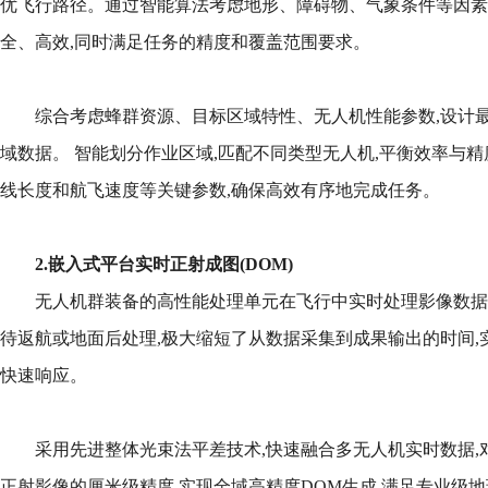
优飞行路径。通过智能算法考虑地形、障碍物、气象条件等因素,
全、高效,同时满足任务的精度和覆盖范围要求。
综合考虑蜂群资源、目标区域特性、无人机性能参数,设计最
域数据。 智能划分作业区域,匹配不同类型无人机,平衡效率与
线长度和航飞速度等关键参数,确保高效有序地完成任务。
2.嵌入式平台实时正射成图(DOM)
无人机群装备的高性能处理单元在飞行中实时处理影像数据生
待返航或地面后处理,极大缩短了从数据采集到成果输出的时间,
快速响应。
采用先进整体光束法平差技术,快速融合多无人机实时数据,
正射影像的厘米级精度,实现全域高精度DOM生成,满足专业级