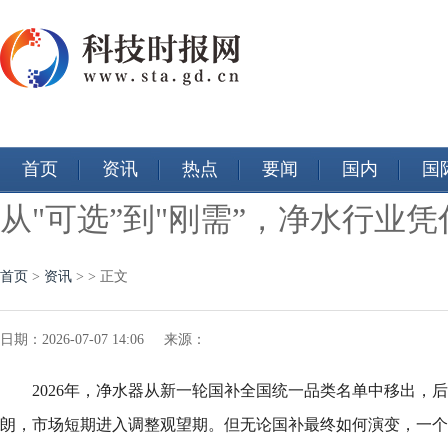
首页
资讯
热点
要闻
国内
国
从"可选”到"刚需”，净水行业
首页
>
资讯
> > 正文
日期：2026-07-07 14:06 来源：
2026年，净水器从新一轮国补全国统一品类名单中移出，
朗，市场短期进入调整观望期。但无论国补最终如何演变，一个