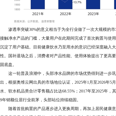
渗透率突破30%的意义相当于为全行业做了一次大规模的
接触净水产品的门槛，大量用户在此期间完成了首次购置与使用
沉淀了用户基础。目前健康饮水乃至用水的意识已经深度融入大
性。国补退场之后，消费者对产品性能、使用体验提出了更高要
固底盘。
这一轮普及浪潮中，头部净水品牌的市场优势得到进一步巩
出，根据奥维云网出具的市场地位认证，2025年1月至2026年
水、软水机品类合计零售额占比达68.55%；2017年至2025
9年销额位居行业前茅，头部站位持续稳固。
随着首批购置的产品逐步进入更换周期，再加上居民健康意