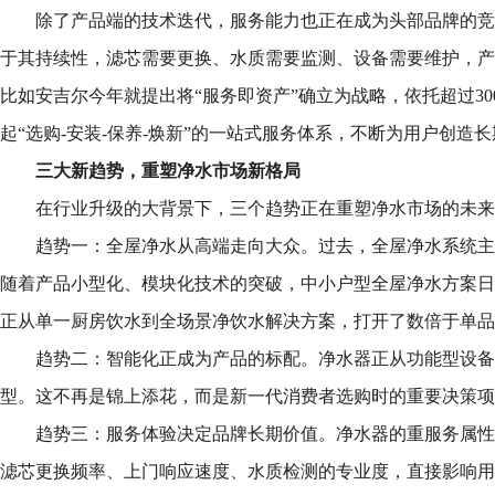
除了产品端的技术迭代，服务能力也正在成为头部品牌的竞
于其持续性，滤芯需要更换、水质需要监测、设备需要维护，产
比如安吉尔今年就提出将“服务即资产”确立为战略，依托超过30
起“选购-安装-保养-焕新”的一站式服务体系，不断为用户创造
三
大
新趋势
，
重塑净水市场新格局
在行业升级的大背景下，三个趋势正在重塑净水市场的未来
趋势一：全屋净水从高端走向大众。过去，全屋净水系统主
随着产品小型化、模块化技术的突破，中小户型全屋净水方案日
正从单一厨房饮水到全场景净饮水解决方案，打开了数倍于单品
趋势二：智能化正成为产品的标配。净水器正从功能型设备
型。这不再是锦上添花，而是新一代消费者选购时的重要决策项
趋势三：服务体验决定品牌长期价值。净水器的重服务属性
滤芯更换频率、上门响应速度、水质检测的专业度，直接影响用