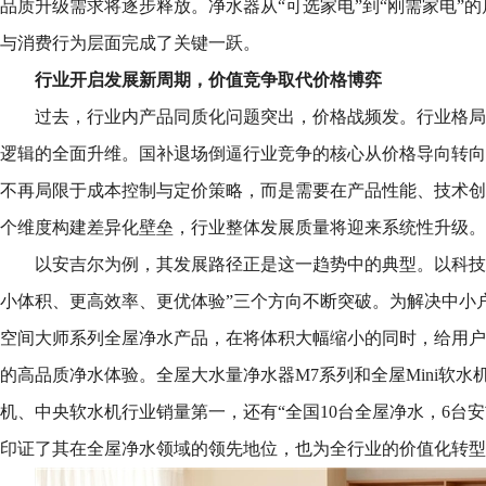
品质升级需求将逐步释放。净水器从“可选家电”到“刚需家电”
与消费行为层面完成了关键一跃。
行业开启发展新周期，价值竞争取代价格博弈
过去，行业内产品同质化问题突出，价格战频发。行业格局
逻辑的全面升维。国补退场倒逼行业竞争的核心从价格导向转向
不再局限于成本控制与定价策略，而是需要在产品性能、技术创
个维度构建差异化壁垒，行业整体发展质量将迎来系统性升级。
以安吉尔为例，其发展路径正是这一趋势中的典型。以科技
小体积、更高效率、更优体验”三个方向不断突破。为解决中小
空间大师系列全屋净水产品，在将体积大幅缩小的同时，给用户带
的高品质净水体验。全屋大水量净水器M7系列和全屋Mini软
机、中央软水机行业销量第一，还有“全国10台全屋净水，6台
印证了其在全屋净水领域的领先地位，也为全行业的价值化转型