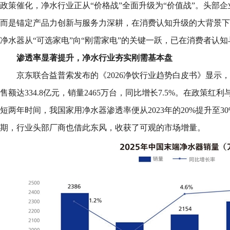
政策催化，净水行业正从“价格战”全面升级为“价值战”。头部
而是锚定产品力创新与服务力深耕，在消费认知升级的大背景下
净水器从“可选家电”向“刚需家电”的关键一跃，已在消费者认
渗透率显著提升，净水行业夯实刚需基本盘
京东联合益普索发布的《2026净饮行业趋势白皮书》显示，
售额达334.8亿元，销量2465万台，同比增长7.5%。在政策
短两年时间，我国家用净水器渗透率便从2023年的20%提升至3
期，行业头部厂商也借此东风，收获了可观的市场增量。