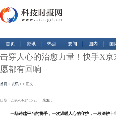
首页
资讯
热点
要闻
国内
国
击穿人心的治愈力量！快手X京
愿都有回响
首页
>
资讯
> > 正文
日期：2026-04-27 16:25 来源：
一场跨越平台的携手，一次温暖人心的守护，一段深耕十