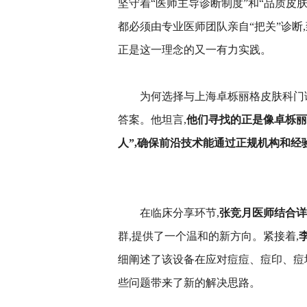
坚守着“医师主导诊断制度”和“品质皮
都必须由专业医师团队亲自“把关”诊断
正是这一理念的又一有力实践。
为何选择与上海卓栎丽格皮肤科门
答案。他坦言,
他们寻找的正是像卓栎丽
人”,确保前沿技术能通过正规机构和经
在临床分享环节,
张竞月医师结合详
群,提供了一个温和的新方向。紧接着,
细阐述了该设备在应对痘痘、痘印、痘
些问题带来了新的解决思路。