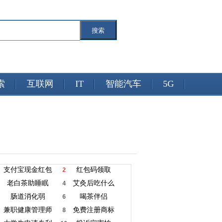
搜索
索
互联网
IT
智能汽车
5G