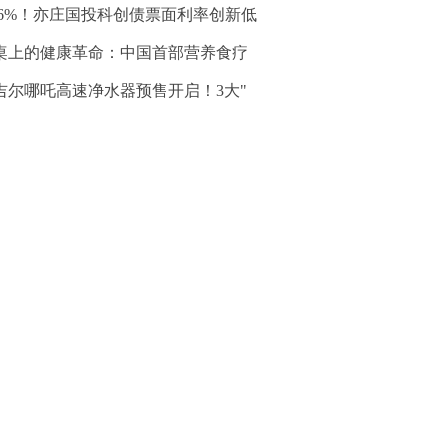
.76%！亦庄国投科创债票面利率创新低
桌上的健康革命：中国首部营养食疗
吉尔哪吒高速净水器预售开启！3大"