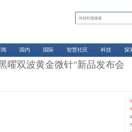
要闻
国内
国际
智慧社区
科技
探
黑曜双波黄金微针"新品发布会