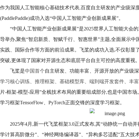
作为我国人工智能核心基础技术代表,百度自主研发的产业级深
(PaddlePaddle)成功入选“中国人工智能产业创新成果展”。
“中国人工智能产业创新成果展”是2025世界人工智能大会
导举办,聚焦“智启新质、智赋千行、智惠世界”主题,全面展示
实践、国际合作等方面的前沿成果。飞桨的成功入选,不仅彰显了
突破,更体现了国家对开源生态和底层平台自主可控的高度重视
飞桨是
中国首个
自主研发、功能丰富、开源开放的产业级深
学习核心训练、推理框架、基础模型库、端到端开发套件、丰富
片-框架-模型-应用”全栈技术布局的重要组成部分,也是中国市
学习框架TensorFlow、PyTorch正面交锋的深度学习框架。
2025年4月,新一代飞桨框架3.0正式发布,其“动静统一自动
学计算高阶微分”、“神经网络编译器”、“异构多芯适配”五大技