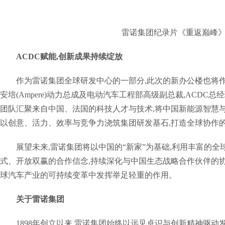
雷诺集团纪录片《重返巅峰
ACDC赋能,创新成果持续绽放
作为雷诺集团全球研发中心的一部分,此次的新办公楼也将作
安培(Ampere)动力总成及电动汽车工程部高级副总裁,ACDC总经理Phil
团队汇聚来自中国、法国的科技人才与技术,将中国新能源智慧与
以创意、活力、效率与竞争力浇筑集团研发基石,打造全球协作的
展望未来,雷诺集团将以中国的“新家”为基础,利用丰富的
式、开放双赢的合作信念,持续深化与中国生态战略合作伙伴的协
球汽车产业的可持续变革中发挥举足轻重的作用。
关于雷诺集团
1898年创立以来,雷诺集团始终以远见卓识与创新精神驱动