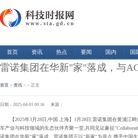
首页
资讯
热点
要闻
国内
国
雷诺集团在华新"家"落成，与A
首页
>
资讯
> > 正文
日期：2025-04-01 09:16 来源：
【2025年3月28日,中国 上海】3月28日,雷诺集团在黄浦江
车产业与科技领域的生态伙伴齐聚一堂,共同见证象征"Collaboration 
诺集团在华新"家"落成。雷诺集团正以"新家"为原点,携手中国