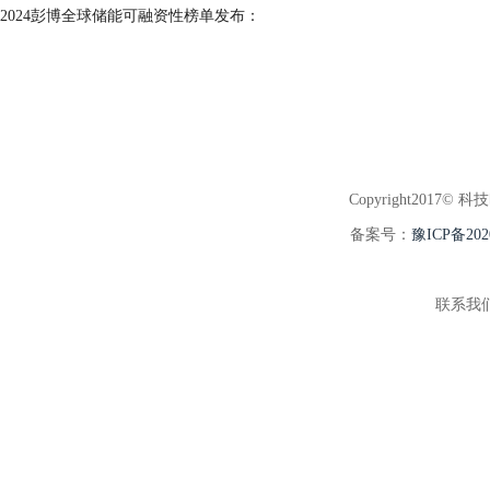
2024彭博全球储能可融资性榜单发布：
Copyright2017© 科
备案号：
豫ICP备202
联系我们:3