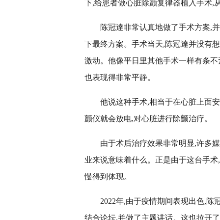
下,给患者做
心脏除颤复律器植入
手术,
陈冠達非常认真地做了手术方案,
下最终方案。手术当天,陈冠達并没有
激动。他像平日里其他手术一样有条不
也表现得非常平静。
他说这种手术,相当于在心脏上面
颤仪就会放电,对心脏进行除颤治疗。
由于术后治疗效果非常明显,许多
业来说意味着什么。正是由于这台手术
慢得到体现。
2022年,由于疫情期间表现出色
结合论坛,并做了主题讲话。这也拉开