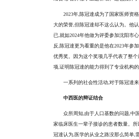
2023年,陈冠達成为了国家医师
大的荣誉,但陈冠達却不这么认为。他
已,就如2024年他做为评委参加沈阳
反,陈冠達更为看重的是他在2023年
优秀奖。因为这个奖项几乎代表了整个
项,证明陈冠達的能力得到了专业机构
一系列的社会性活动,对于陈冠達来
中西医的辩证结合
众所周知,由于人口基数的问题,
家临床医生一辈子接诊的患者数量。所
冠達认为,医学的从业之路没那么简单,