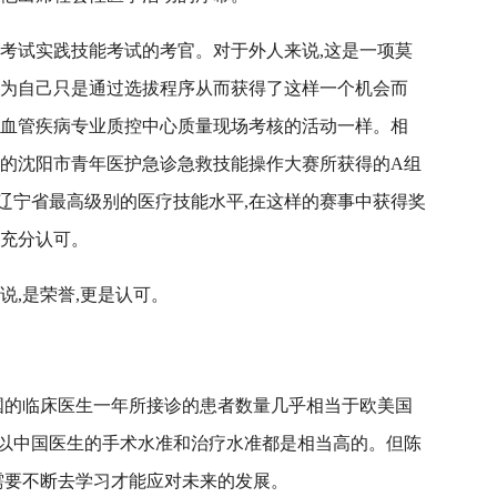
资格考试实践技能考试的考官。对于外人来说,这是一项莫
认为自己只是通过选拔程序从而获得了这样一个机会而
市心血管疾病专业质控中心质量现场考核的活动一样。相
参加的沈阳市青年医护急诊急救技能操作大赛所获得的A组
辽宁省最高级别的医疗技能水平,在这样的赛事中获得奖
的充分认可。
说,是荣誉,更是认可。
中国的临床医生一年所接诊的患者数量几乎相当于欧美国
以中国医生的手术水准和治疗水准都是相当高的。但陈
需要不断去学习才能应对未来的发展。