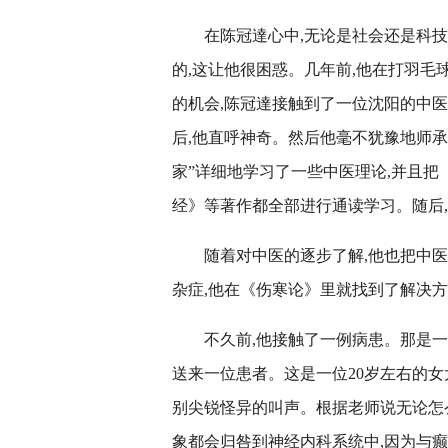
在陈冠達心中,无论是社会还是科
的,这让他很困惑。几年前,他在打羽毛
的机会,陈冠達接触到了一位沈阳的中
后,他直呼神奇。然后他毫不犹豫地师承
家”详细地学习了一些中医理论,并且
经》等著作都全部进行通读学习。随后
随着对中医的逐步了解,他也把中
杂症,他在《伤寒论》里就找到了解决
不久前,他接触了一例病患。那是一
送来一位患者。这是一位20岁左右的女
别尖锐怪异的叫声。根据老师说无论怎
象都会归咎到神经内科系统中,因为与