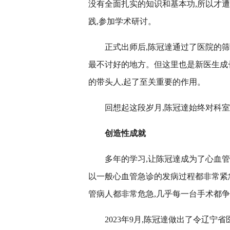
没有全面扎实的知识和基本功,所以才
践,参加学术研讨。
正式出师后,陈冠達通过了医院的筛
最不讨好的地方。但这里也是新医生成
的带头人,起了至关重要的作用。
回想起这段岁月,陈冠達始终对科
创造性成就
多年的学习,让陈冠達成为了心血管
以一般心血管急诊的发病过程都非常紧
管病人都非常危急,几乎每一台手术都
2023年9月,陈冠達做出了令辽宁