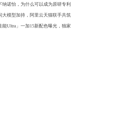
下纳诺怡，为什么可以成为原研专利
问大模型加持，阿里云天猫联手共筑
性能Ultra」一加15新配色曝光，独家