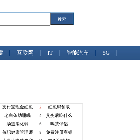
搜索
索
互联网
IT
智能汽车
5G