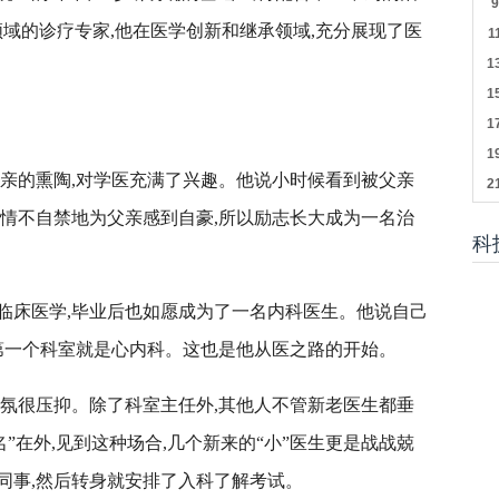
域的诊疗专家,他在医学创新和继承领域,充分展现了医
父亲的熏陶,对学医充满了兴趣。他说小时候看到被父亲
会情不自禁地为父亲感到自豪,所以励志长大成为一名治
科
临床医学,毕业后也如愿成为了一名内科医生。他说自己
,第一个科室就是心内科。这也是他从医之路的开始。
气氛很压抑。除了科室主任外,其他人不管新老医生都垂
”在外,见到这种场合,几个新来的“小”医生更是战战兢
同事,然后转身就安排了入科了解考试。