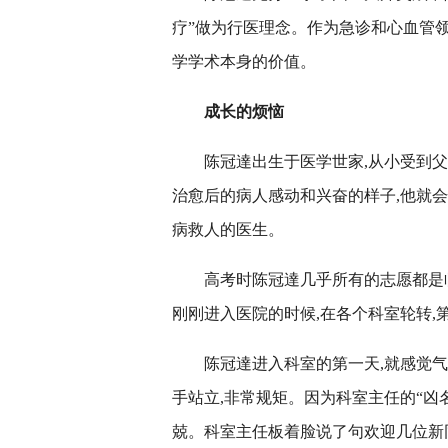
疗”
做为行医理念。作为急诊和心血管领
学学术本身的价值。
成长的烦恼
陈冠達出生于医学世家,从小受到
治愈后的病人感动和兴奋的样子,他就
病救人的医生。
高考时陈冠達几乎所有的志愿都是
刚刚进入医院的时候,在各个科室轮转
陈冠達进入科室的第一天,就感觉
手站立,非常规矩。因为科室主任的“凶名
兢。科室主任板着脸说了句欢迎几位新