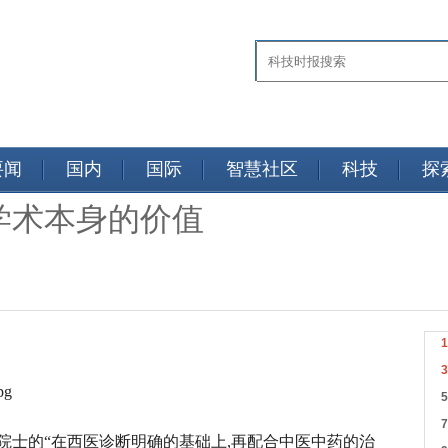
要闻
国内
国际
智慧社区
科技
探
学术本身的价值
院士的
“在西医诊断明确的基础上,再配合中医中药的治