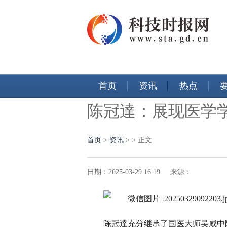
首页
资讯
热点
陈冠達：展现医学
首页
>
资讯
> > 正文
日期：2025-03-29 16:19 来源：
陈冠達充分继承了国医大师吴咸中