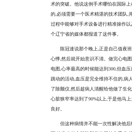
术的突破
。
他说这例手术哪怕在国际上
的,必须需要一个医术精湛的技术团队,
过程中能够对手术设备进行精准操作以
个辽宁省的媒体都报道了这件事。
陈冠達说那个晚上,正是自己值夜班
心悸,然后就开始意识不清。做完心电图
电图,心率最高的时候能达到300,但血
跳动的活动,血压是完全维持不住的,病
了除颤仪,然后趁病人清醒给他做了生化
心脏狭窄率达到了90%以上,于是他马
良好。
但这种病情并不能一次性解决他后