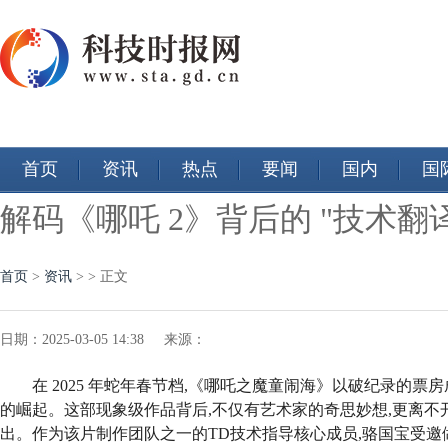
首页
资讯
热点
要闻
国内
国
解码《哪吒 2》背后的 "技术翻
首页
>
资讯
> > 正文
日期：2025-03-05 14:38 来源：
在 2025 年蛇年春节档,《哪吒之魔童闹海》以破纪录的票
的崛起。这部现象级作品背后,不仅有艺术家的奇思妙想,更离不开
出。作为该片制作团队之一的TD技术指导核心成员,骆国宝
受邀