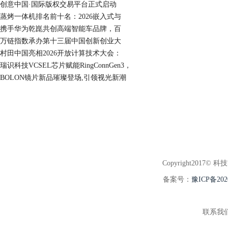
创意中国·国际版权交易平台正式启动
蒸烤一体机排名前十名：2026嵌入式与
携手华为乾崑共创高端智能车品牌，百
万链指数承办第十三届中国创新创业大
村田中国亮相2026开放计算技术大会：
瑞识科技VCSEL芯片赋能RingConnGen3，
BOLON镜片新品璀璨登场,引领视光新潮
Copyright2017© 科
备案号：
豫ICP备202
联系我们:3